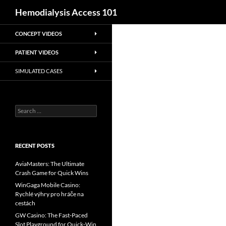
Search
Hemodialysis Access 101
Skip
CONCEPT VIDEOS
to
content
PATIENT VIDEOS
SIMULATED CASES
Search
for:
RECENT POSTS
AviaMasters: The Ultimate
Crash Game for Quick Wins
WinGaga Mobile Casino:
Rychlé výhry pro hráče na
cestách
GW Casino: The Fast‑Paced
Slot Playground for Quick‑Win