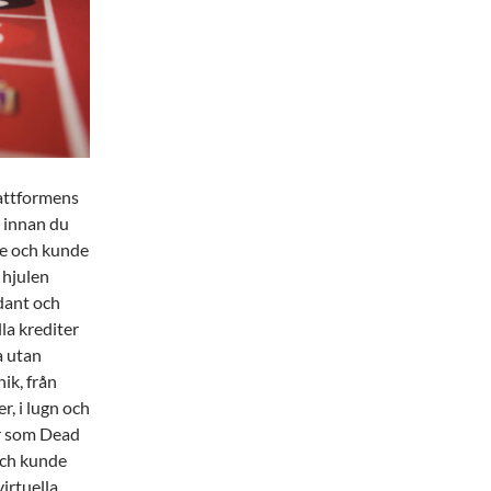
lattformens
l innan du
äge och kunde
 hjulen
dant och
lla krediter
a utan
ik, från
r, i lugn och
ar som Dead
och kunde
irtuella