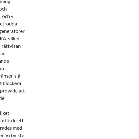
aming
 och
 och vi
betrodda
sgeneratorer
A, vilket
s rättvisan
tan
lande
an
änser, slå
t blockera
i provade att
ade
å
ilket
 utförde ett
krades med
r. Vi tyckte