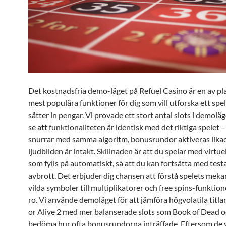
Det kostnadsfria demo-läget på Refuel Casino är en av p
mest populära funktioner för dig som vill utforska ett spe
sätter in pengar. Vi provade ett stort antal slots i demol
se att funktionaliteten är identisk med det riktiga spelet –
snurrar med samma algoritm, bonusrundor aktiveras lika
ljudbilden är intakt. Skillnaden är att du spelar med virtue
som fylls på automatiskt, så att du kan fortsätta med test
avbrott. Det erbjuder dig chansen att förstå spelets mekan
vilda symboler till multiplikatorer och free spins-funktione
ro. Vi använde demoläget för att jämföra högvolatila titl
or Alive 2 med mer balanserade slots som Book of Dead 
bedöma hur ofta bonusrundorna inträffade. Eftersom de v