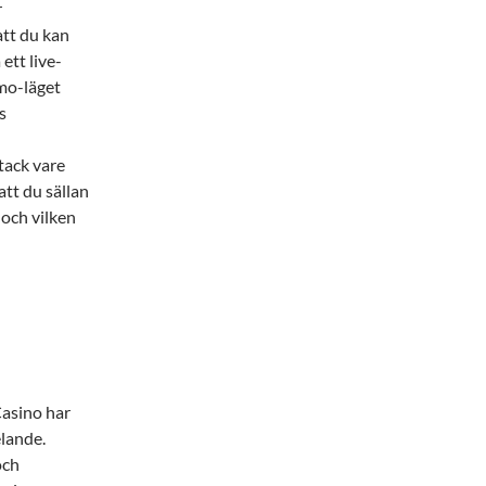
r
att du kan
ett live-
emo-läget
s
tack vare
tt du sällan
 och vilken
Casino har
elande.
och