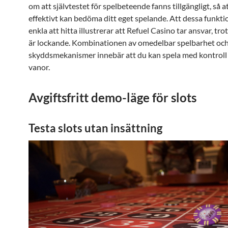
om att självtestet för spelbeteende fanns tillgängligt, så a
effektivt kan bedöma ditt eget spelande. Att dessa funkti
enkla att hitta illustrerar att Refuel Casino tar ansvar, tro
är lockande. Kombinationen av omedelbar spelbarhet och
skyddsmekanismer innebär att du kan spela med kontroll
vanor.
Avgiftsfritt demo-läge för slots
Testa slots utan insättning