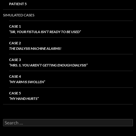
PATIENT 5
SIMULATED CASES
CASE 1
“SIR, YOUR FISTULA ISN’T READY TO BE USED”
CASE 2
THE DIALYSIS MACHINE ALARMS!
CASE 3
“MRS. S, YOU AREN’T GETTING ENOUGH DIALYSIS”
CASE 4
“MY ARM IS SWOLLEN”
CASE 5
“MY HAND HURTS”
Search
for: