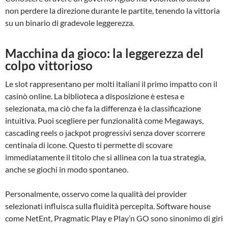
non perdere la direzione durante le partite, tenendo la vittoria
su un binario di gradevole leggerezza.
Macchina da gioco: la leggerezza del
colpo vittorioso
Le slot rappresentano per molti italiani il primo impatto con il
casinò online. La biblioteca a disposizione è estesa e
selezionata, ma ciò che fa la differenza è la classificazione
intuitiva. Puoi scegliere per funzionalità come Megaways,
cascading reels o jackpot progressivi senza dover scorrere
centinaia di icone. Questo ti permette di scovare
immediatamente il titolo che si allinea con la tua strategia,
anche se giochi in modo spontaneo.
Personalmente, osservo come la qualità dei provider
selezionati influisca sulla fluidità percepita. Software house
come NetEnt, Pragmatic Play e Play’n GO sono sinonimo di giri