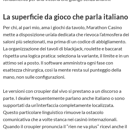
La superficie da gioco che parla italiano
Per chi, al pari mio, ama i giochi da tavolo, Marathon Casino
mette a disposizione un’ala dedicata che rievoca l’atmosfera dei
saloni più selezionati, ma prima di un codice di abbigliamento.
La organizzazione dei tavoli di blackjack, roulette e baccarat
rispetta una logica pratica: seleziona la variante, il limite e in un
attimo sei a posto. Il software amministra ogni fase con
esattezza chirurgica, così la mente resta sul punteggio della
mano, non sulle configurazioni.
Le versioni con croupier dal vivo si prestano a un discorso a
parte. I dealer frequentemente parlano anche italiano o sono
supportati da un’interfaccia completamente localizzata.
Questo particolare linguistico rimuove la ostacolo
comunicativa che a volte stanca nei casinò internazionali.
Quando il croupier pronuncia il “rien ne va plus” ricevi anche il