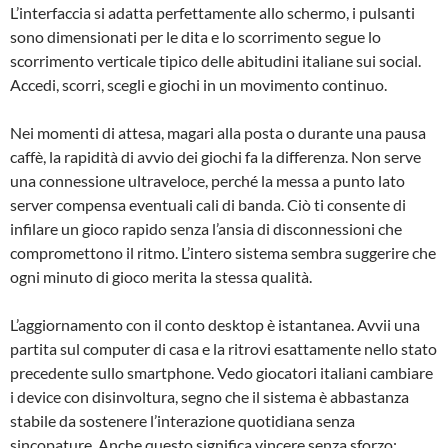
L’interfaccia si adatta perfettamente allo schermo, i pulsanti
sono dimensionati per le dita e lo scorrimento segue lo
scorrimento verticale tipico delle abitudini italiane sui social.
Accedi, scorri, scegli e giochi in un movimento continuo.
Nei momenti di attesa, magari alla posta o durante una pausa
caffè, la rapidità di avvio dei giochi fa la differenza. Non serve
una connessione ultraveloce, perché la messa a punto lato
server compensa eventuali cali di banda. Ciò ti consente di
infilare un gioco rapido senza l’ansia di disconnessioni che
compromettono il ritmo. L’intero sistema sembra suggerire che
ogni minuto di gioco merita la stessa qualità.
L’aggiornamento con il conto desktop è istantanea. Avvii una
partita sul computer di casa e la ritrovi esattamente nello stato
precedente sullo smartphone. Vedo giocatori italiani cambiare
i device con disinvoltura, segno che il sistema è abbastanza
stabile da sostenere l’interazione quotidiana senza
sincopature. Anche questo significa vincere senza sforzo: