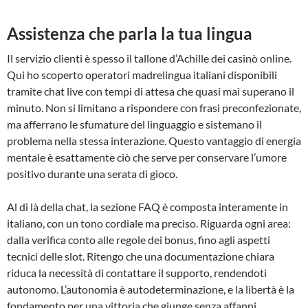
Assistenza che parla la tua lingua
Il servizio clienti è spesso il tallone d’Achille dei casinò online.
Qui ho scoperto operatori madrelingua italiani disponibili
tramite chat live con tempi di attesa che quasi mai superano il
minuto. Non si limitano a rispondere con frasi preconfezionate,
ma afferrano le sfumature del linguaggio e sistemano il
problema nella stessa interazione. Questo vantaggio di energia
mentale è esattamente ciò che serve per conservare l’umore
positivo durante una serata di gioco.
Al di là della chat, la sezione FAQ è composta interamente in
italiano, con un tono cordiale ma preciso. Riguarda ogni area:
dalla verifica conto alle regole dei bonus, fino agli aspetti
tecnici delle slot. Ritengo che una documentazione chiara
riduca la necessità di contattare il supporto, rendendoti
autonomo. L’autonomia è autodeterminazione, e la libertà è la
fondamento per una vittoria che giunge senza affanni.