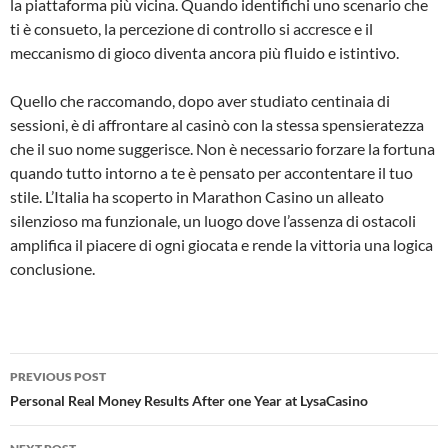
la piattaforma più vicina. Quando identifichi uno scenario che
ti è consueto, la percezione di controllo si accresce e il
meccanismo di gioco diventa ancora più fluido e istintivo.
Quello che raccomando, dopo aver studiato centinaia di
sessioni, è di affrontare al casinò con la stessa spensieratezza
che il suo nome suggerisce. Non è necessario forzare la fortuna
quando tutto intorno a te è pensato per accontentare il tuo
stile. L’Italia ha scoperto in Marathon Casino un alleato
silenzioso ma funzionale, un luogo dove l’assenza di ostacoli
amplifica il piacere di ogni giocata e rende la vittoria una logica
conclusione.
Post
PREVIOUS POST
navigation
Personal Real Money Results After one Year at LysaCasino