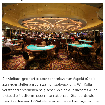
Ein vielfach ignorierter, aber sehr relevanter Aspekt für die
Zufriedenstellung ist die Zahlungsabwicklung. WinRolla
versteht die Vorlieben belgischer Spieler. Aus diesem Grund
bietet die Plattform neben internationalen Standards wie
Kreditkarten und E-Wallets bewusst lokale Lösungen an. Die