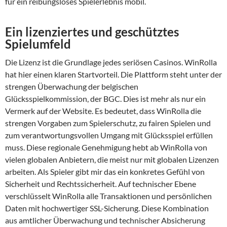
für ein reibungsloses Spielerlebnis mobil.
Ein lizenziertes und geschütztes
Spielumfeld
Die Lizenz ist die Grundlage jedes seriösen Casinos. WinRolla
hat hier einen klaren Startvorteil. Die Plattform steht unter der
strengen Überwachung der belgischen
Glücksspielkommission, der BGC. Dies ist mehr als nur ein
Vermerk auf der Website. Es bedeutet, dass WinRolla die
strengen Vorgaben zum Spielerschutz, zu fairen Spielen und
zum verantwortungsvollen Umgang mit Glücksspiel erfüllen
muss. Diese regionale Genehmigung hebt ab WinRolla von
vielen globalen Anbietern, die meist nur mit globalen Lizenzen
arbeiten. Als Spieler gibt mir das ein konkretes Gefühl von
Sicherheit und Rechtssicherheit. Auf technischer Ebene
verschlüsselt WinRolla alle Transaktionen und persönlichen
Daten mit hochwertiger SSL-Sicherung. Diese Kombination
aus amtlicher Überwachung und technischer Absicherung