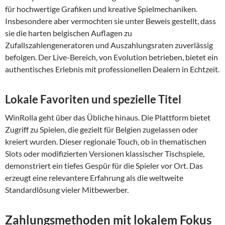
für hochwertige Grafiken und kreative Spielmechaniken.
Insbesondere aber vermochten sie unter Beweis gestellt, dass
sie die harten belgischen Auflagen zu
Zufallszahlengeneratoren und Auszahlungsraten zuverlässig
befolgen. Der Live-Bereich, von Evolution betrieben, bietet ein
authentisches Erlebnis mit professionellen Dealern in Echtzeit.
Lokale Favoriten und spezielle Titel
WinRolla geht über das Übliche hinaus. Die Plattform bietet
Zugriff zu Spielen, die gezielt für Belgien zugelassen oder
kreiert wurden. Dieser regionale Touch, ob in thematischen
Slots oder modifizierten Versionen klassischer Tischspiele,
demonstriert ein tiefes Gespür für die Spieler vor Ort. Das
erzeugt eine relevantere Erfahrung als die weltweite
Standardlösung vieler Mitbewerber.
Zahlungsmethoden mit lokalem Fokus