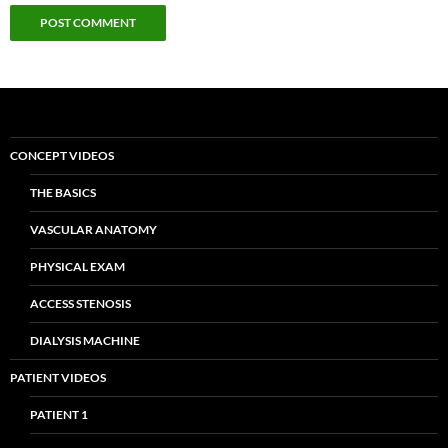
CONCEPT VIDEOS
THE BASICS
VASCULAR ANATOMY
PHYSICAL EXAM
ACCESS STENOSIS
DIALYSIS MACHINE
PATIENT VIDEOS
PATIENT 1