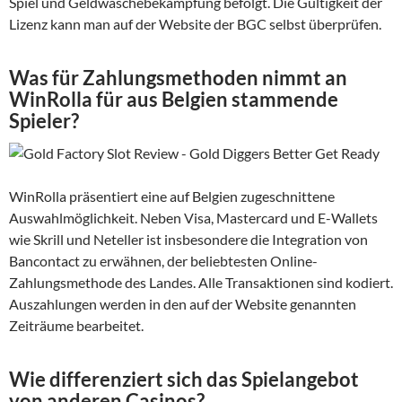
Spiel und Geldwäschebekämpfung befolgt. Die Gültigkeit der
Lizenz kann man auf der Website der BGC selbst überprüfen.
Was für Zahlungsmethoden nimmt an
WinRolla für aus Belgien stammende
Spieler?
WinRolla präsentiert eine auf Belgien zugeschnittene
Auswahlmöglichkeit. Neben Visa, Mastercard und E-Wallets
wie Skrill und Neteller ist insbesondere die Integration von
Bancontact zu erwähnen, der beliebtesten Online-
Zahlungsmethode des Landes. Alle Transaktionen sind kodiert.
Auszahlungen werden in den auf der Website genannten
Zeiträume bearbeitet.
Wie differenziert sich das Spielangebot
von anderen Casinos?