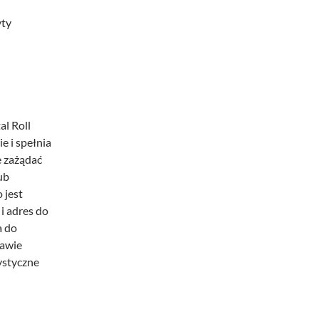
yty
al Roll
 i spełnia
e zażądać
ub
 jest
i adres do
a do
tawie
ystyczne