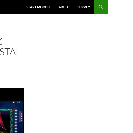
START MODULE
ABOUT
SURVEY
Z
STAL
I