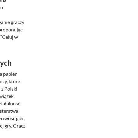
go
wanie graczy
 proponując
“Celuj w
zych
a papier
nży, które
z Polski
owiązek
ziałalność
isterstwa
ciwość gier,
j gry. Gracz