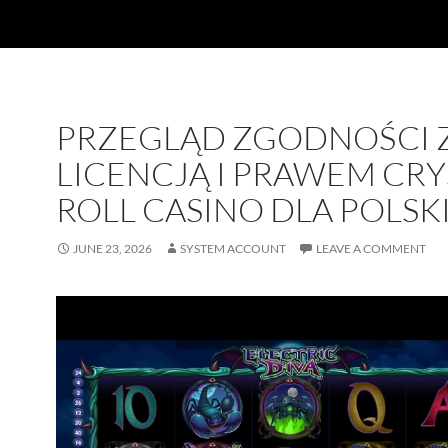
PRZEGLĄD ZGODNOŚCI 
LICENCJĄ I PRAWEM CRY
ROLL CASINO DLA POLSK
JUNE 23, 2026
SYSTEM ACCOUNT
LEAVE A COMMENT