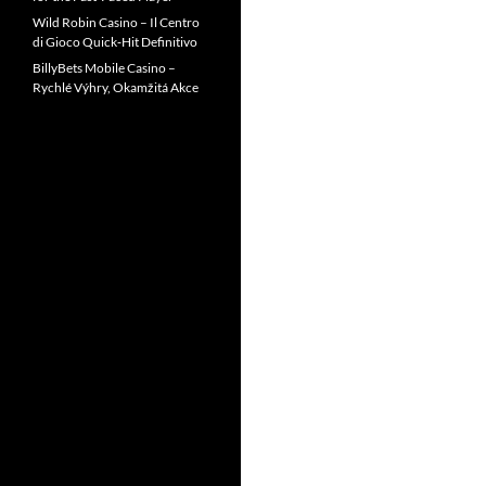
Wild Robin Casino – Il Centro
di Gioco Quick‑Hit Definitivo
BillyBets Mobile Casino –
Rychlé Výhry, Okamžitá Akce