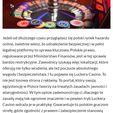
Jeżeli od dłuższego czasu przyglądasz się polski rynek hazardu
online, świetnie wiesz, że odnalezienie bezpiecznej i w pełni
legalnej platformy to sprawa kluczowa. Polskie prawo,
regulowane przez Ministerstwo Finansów, jest w tej sprawie
bardzo restrykcyjne. Zawodnicy szukają więc lokalizacji, które
oferują nie tylko wrażenia, ale też poczucie absolutnego
wygody i bezpieczeństwa. I tu pojawia się Luckera Casino. To
nie jest losowa strona z reklamy. To portal, który swoją
egzystencję w Polsce tworzy na trwałych zasadach: jasności i
wiarygodności. W tym opisie zademonstruję ci, dlaczego te
zasady mają tak ogromne znaczenie i w pewien tryb Luckera
Casino wdraża je w praktykę. Gwarantuje to polskim graczom
strefę, gdzie zgodność z prawem i zabezpieczenie stanowią