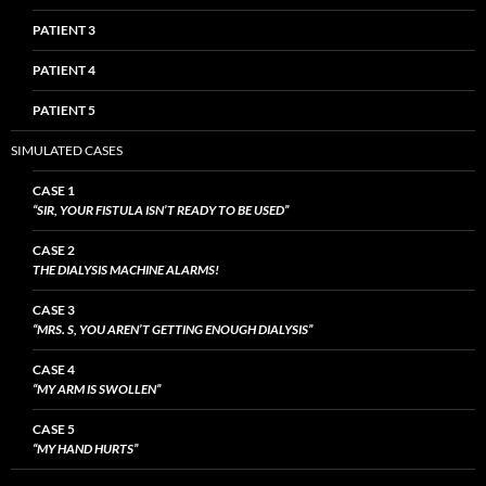
PATIENT 3
PATIENT 4
PATIENT 5
SIMULATED CASES
CASE 1
“SIR, YOUR FISTULA ISN’T READY TO BE USED”
CASE 2
THE DIALYSIS MACHINE ALARMS!
CASE 3
“MRS. S, YOU AREN’T GETTING ENOUGH DIALYSIS”
CASE 4
“MY ARM IS SWOLLEN”
CASE 5
“MY HAND HURTS”