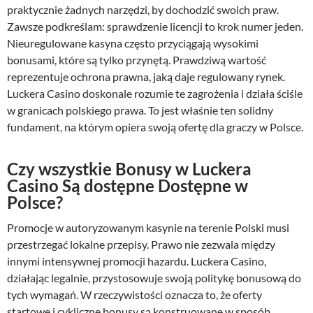
praktycznie żadnych narzędzi, by dochodzić swoich praw.
Zawsze podkreślam: sprawdzenie licencji to krok numer jeden.
Nieuregulowane kasyna często przyciągają wysokimi
bonusami, które są tylko przynętą. Prawdziwą wartość
reprezentuje ochrona prawna, jaką daje regulowany rynek.
Luckera Casino doskonale rozumie te zagrożenia i działa ściśle
w granicach polskiego prawa. To jest właśnie ten solidny
fundament, na którym opiera swoją ofertę dla graczy w Polsce.
Czy wszystkie Bonusy w Luckera
Casino Są dostępne Dostępne w
Polsce?
Promocje w autoryzowanym kasynie na terenie Polski musi
przestrzegać lokalne przepisy. Prawo nie zezwala między
innymi intensywnej promocji hazardu. Luckera Casino,
działając legalnie, przystosowuje swoją politykę bonusową do
tych wymagań. W rzeczywistości oznacza to, że oferty
startowe i cykliczne bonusy są konstruowane w sposób