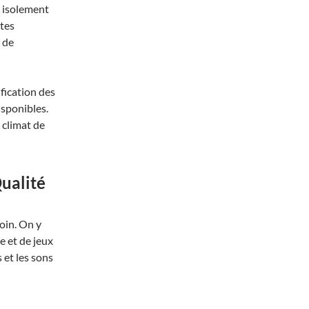
a isolement
ptes
 de
fication des
isponibles.
 climat de
Qualité
oin. On y
e et de jeux
 et les sons