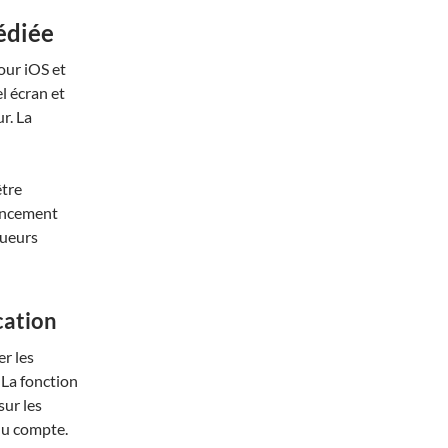
édiée
our iOS et
l écran et
r. La
être
lancement
oueurs
cation
er les
 La fonction
sur les
du compte.