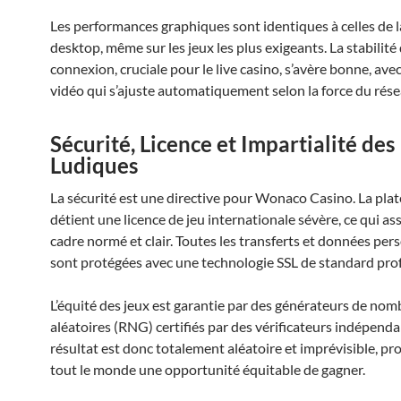
Les performances graphiques sont identiques à celles de l
desktop, même sur les jeux les plus exigeants. La stabilité 
connexion, cruciale pour le live casino, s’avère bonne, ave
vidéo qui s’ajuste automatiquement selon la force du rése
Sécurité, Licence et Impartialité des
Ludiques
La sécurité est une directive pour Wonaco Casino. La pla
détient une licence de jeu internationale sévère, ce qui as
cadre normé et clair. Toutes les transferts et données per
sont protégées avec une technologie SSL de standard prof
L’équité des jeux est garantie par des générateurs de nom
aléatoires (RNG) certifiés par des vérificateurs indépend
résultat est donc totalement aléatoire et imprévisible, pr
tout le monde une opportunité équitable de gagner.