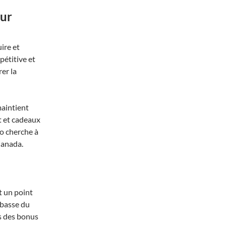
Sur
ire et
pétitive et
er la
maintient
t et cadeaux
no cherche à
Canada.
t un point
 basse du
us des bonus