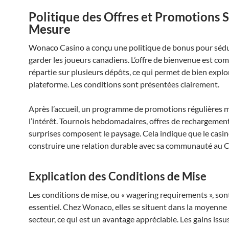
Politique des Offres et Promotions 
Mesure
Wonaco Casino a conçu une politique de bonus pour sédu
garder les joueurs canadiens. L’offre de bienvenue est com
répartie sur plusieurs dépôts, ce qui permet de bien explor
plateforme. Les conditions sont présentées clairement.
Après l’accueil, un programme de promotions régulières 
l’intérêt. Tournois hebdomadaires, offres de rechargemen
surprises composent le paysage. Cela indique que le casi
construire une relation durable avec sa communauté au 
Explication des Conditions de Mise
Les conditions de mise, ou « wagering requirements », son
essentiel. Chez Wonaco, elles se situent dans la moyenne
secteur, ce qui est un avantage appréciable. Les gains iss