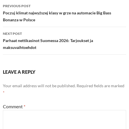
Post
PREVIOUS POST
navigation
Poczuj klimat najwyższej klasy w grze na automacie Big Bass
Bonanza w Polsce
NEXT POST
Parhaat nettikasinot Suomessa 2026: Tarjoukset ja
maksuvaihtoehdot
LEAVE A REPLY
Your email address will not be published.
Required fields are marked
*
Comment
*