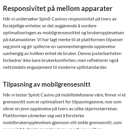
Responsivitet på mellom apparater
Når vi undersøker Spinit Casinos responsivitet på tvers av
forskjellige enheter, er det avgjørende å vurdere
optimaliseringen av mobilgrensesnittet og brukeropplevelsen
på datamaskiner. Vi har lagt merke til at plattformen tilpasser
seg jevnt og gir spillerne en sammenhengende opplevelse
uavhengig av hvilken enhet de bruker. Denne justerbarheten
forbedrer ikke bare brukerkomforten, men reflekterer også
nettstedets engasjement til moderne spillstandarder.
Tilpasning av mobilgrensesnitt
Når vi tester Spinit Casino på mobiltelefonene våre, finner vi et
grensesnitt som er optimalisert for tilpasningsevne, noe som
sikrer en jevn opplevelse på tvers av ulike skjermstørrelser.
Plattformen utmerker seg ved å forsterke
mobilbrukeropplevelsen gjennom sitt enkle grensesnitt, som