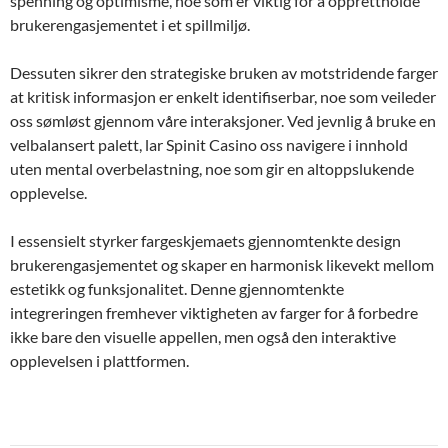
spenning og optimisme, noe som er viktig for å opprettholde
brukerengasjementet i et spillmiljø.
Dessuten sikrer den strategiske bruken av motstridende farger
at kritisk informasjon er enkelt identifiserbar, noe som veileder
oss sømløst gjennom våre interaksjoner. Ved jevnlig å bruke en
velbalansert palett, lar Spinit Casino oss navigere i innhold
uten mental overbelastning, noe som gir en altoppslukende
opplevelse.
I essensielt styrker fargeskjemaets gjennomtenkte design
brukerengasjementet og skaper en harmonisk likevekt mellom
estetikk og funksjonalitet. Denne gjennomtenkte
integreringen fremhever viktigheten av farger for å forbedre
ikke bare den visuelle appellen, men også den interaktive
opplevelsen i plattformen.