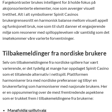
Fargekontraster brukes intelligent for å holde fokus på
aksjonsorienterte elementer, noe som avverger visuell
tretthet. Alt i alt symboliserer Spinit Casinos
brukergrensesnitt en harmonisk balanse mellom visuell appell
og funksjonell bruk, noe som til slutt danner et engasjerende
miljø som resonerer med spillopplevelsen vår samtidig som det
imøtekommer våre varierte forventninger.
Tilbakemeldinger fra nordiske brukere
Selv om tilbakemeldingene fra nordiske spillere har vært
varierende, er det tydelig at mange har oppdaget Spinit Casino
som et tiltalende alternativ i nettspill. Plattformen
harmoniserer bra med nordiske preferanser og tilbyr en
brukererfaring som harmoniserer med nasjonale brukere. Her
er en oppsummering over de mest fremtredende aspektene
som er trukket frem i tilbakemeldingene fra brukerne:
Mangfoldig spillutvalg