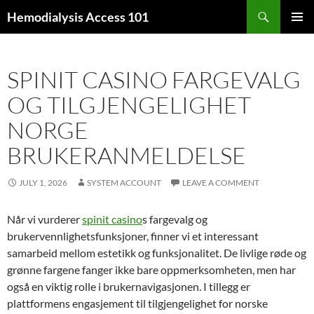
Skip
Search
Hemodialysis Access 101
to
PRIMAR
content
MENU
SPINIT CASINO FARGEVALG
OG TILGJENGELIGHET
NORGE
BRUKERANMELDELSE
JULY 1, 2026
SYSTEM ACCOUNT
LEAVE A COMMENT
Når vi vurderer
spinit casino
s fargevalg og
brukervennlighetsfunksjoner, finner vi et interessant
samarbeid mellom estetikk og funksjonalitet. De livlige røde og
grønne fargene fanger ikke bare oppmerksomheten, men har
også en viktig rolle i brukernavigasjonen. I tillegg er
plattformens engasjement til tilgjengelighet for norske