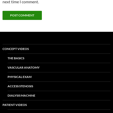
next time I comment.
CONCEPT VIDEOS
THE BASICS
VASCULAR ANATOMY
PHYSICAL EXAM
ACCESS STENOSIS
DIALYSIS MACHINE
PATIENT VIDEOS