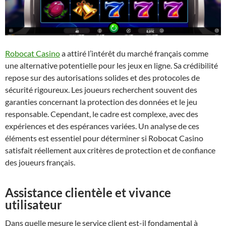
Robocat Casino
a attiré l’intérêt du marché français comme
une alternative potentielle pour les jeux en ligne. Sa crédibilité
repose sur des autorisations solides et des protocoles de
sécurité rigoureux. Les joueurs recherchent souvent des
garanties concernant la protection des données et le jeu
responsable. Cependant, le cadre est complexe, avec des
expériences et des espérances variées. Un analyse de ces
éléments est essentiel pour déterminer si Robocat Casino
satisfait réellement aux critères de protection et de confiance
des joueurs français.
Assistance clientèle et vivance
utilisateur
Dans quelle mesure le service client est-il fondamental à