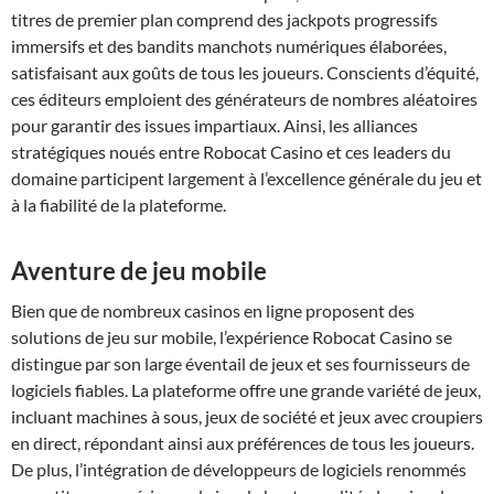
titres de premier plan comprend des jackpots progressifs
immersifs et des bandits manchots numériques élaborées,
satisfaisant aux goûts de tous les joueurs. Conscients d’équité,
ces éditeurs emploient des générateurs de nombres aléatoires
pour garantir des issues impartiaux. Ainsi, les alliances
stratégiques noués entre Robocat Casino et ces leaders du
domaine participent largement à l’excellence générale du jeu et
à la fiabilité de la plateforme.
Aventure de jeu mobile
Bien que de nombreux casinos en ligne proposent des
solutions de jeu sur mobile, l’expérience Robocat Casino se
distingue par son large éventail de jeux et ses fournisseurs de
logiciels fiables. La plateforme offre une grande variété de jeux,
incluant machines à sous, jeux de société et jeux avec croupiers
en direct, répondant ainsi aux préférences de tous les joueurs.
De plus, l’intégration de développeurs de logiciels renommés