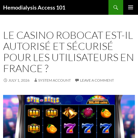
Skip
Search
Hemodialysis Access 101
to
PRIMAR
content
MENU
LE CASINO ROBOCAT EST-IL
AUTORISÉ ET SÉCURISÉ
POUR LES UTILISATEURS EN
FRANCE ?
JULY 1, 2026
SYSTEM ACCOUNT
LEAVE A COMMENT