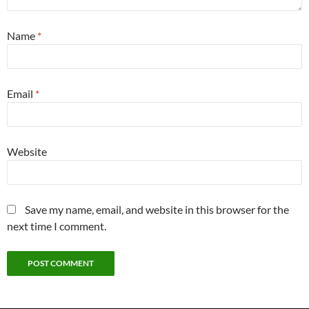
Name
*
Email
*
Website
Save my name, email, and website in this browser for the
next time I comment.