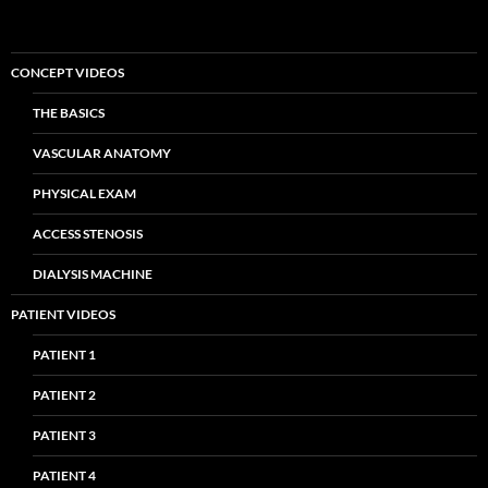
CONCEPT VIDEOS
THE BASICS
VASCULAR ANATOMY
PHYSICAL EXAM
ACCESS STENOSIS
DIALYSIS MACHINE
PATIENT VIDEOS
PATIENT 1
PATIENT 2
PATIENT 3
PATIENT 4