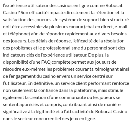
l’expérience utilisateur des casinos en ligne comme Robocat
Casino ? Son efficacité impacte directement la rétention et la
satisfaction des joueurs. Un système de support bien structuré
doit être accessible via plusieurs canaux (chat en direct, e-mail
et téléphone) afin de répondre rapidement aux divers besoins
des joueurs. Les délais de réponse, l’efficacité de la résolution
des problèmes et le professionnalisme du personnel sont des
indicateurs clés de l’expérience utilisateur. De plus, la
disponibilité d’une FAQ complète permet aux joueurs de
résoudre eux-mêmes les problèmes courants, témoignant ainsi
de l’engagement du casino envers un service centré sur
l’utilisateur. En définitive, un service client performant renforce
non seulement la confiance dans la plateforme, mais stimule
également la création d’une communauté où les joueurs se
sentent appréciés et compris, contribuant ainsi de manière
significative à la légitimité et à l’attractivité de Robocat Casino
dans le secteur concurrentiel des jeux en ligne.