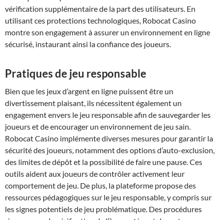
vérification supplémentaire de la part des utilisateurs. En
utilisant ces protections technologiques, Robocat Casino
montre son engagement à assurer un environnement en ligne
sécurisé, instaurant ainsi la confiance des joueurs.
Pratiques de jeu responsable
Bien que les jeux d’argent en ligne puissent être un
divertissement plaisant, ils nécessitent également un
engagement envers le jeu responsable afin de sauvegarder les
joueurs et de encourager un environnement de jeu sain.
Robocat Casino implémente diverses mesures pour garantir la
sécurité des joueurs, notamment des options d’auto-exclusion,
des limites de dépôt et la possibilité de faire une pause. Ces
outils aident aux joueurs de contrôler activement leur
comportement de jeu. De plus, la plateforme propose des
ressources pédagogiques sur le jeu responsable, y compris sur
les signes potentiels de jeu problématique. Des procédures