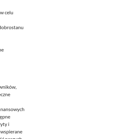
w celu
 dobrostanu
ne
owników,
eczne
finansowych
tępne
yty i
e wspierane
ść naszych