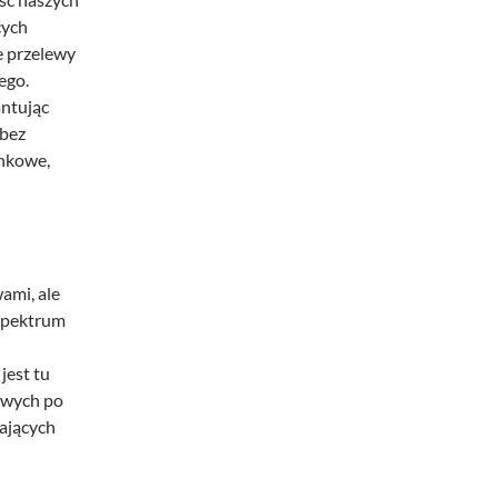
cych
e przelewy
ego.
antując
 bez
ankowe,
ami, ale
 spektrum
jest tu
owych po
kających