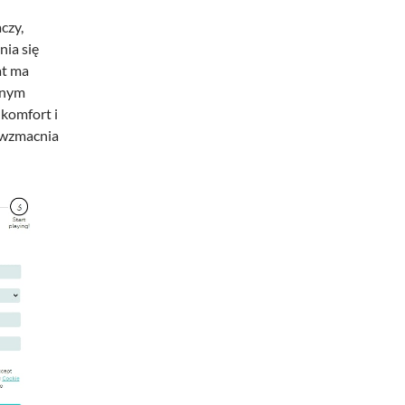
czy,
nia się
at ma
otnym
 komfort i
 wzmacnia