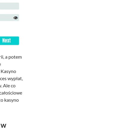
ii, a potem
e
. Kasyno
ces wypłat,
. Ale co
 całościowe
to kasyno
 w