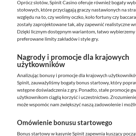
Oprócz slotów, Spinit Casino oferuje również bogaty wyb
stołowych, które przyciągają graczy nastawionych na stra
względu na to, czy wolimy oczko, koło fortuny czy baccara
zostały zaprojektowane tak, aby zapewnić realistyczne wra
Dzięki licznym dostępnym wariantom, łatwo wybierzemy
preferowane limity zakładów i style gry.
Nagrody i promocje dla krajowych
użytkowników
Analizując bonusy i promocje dla krajowych użytkownik
Spinit, zauważyliśmy bogaty bonus startowy, który popra
wstępne doświadczenia z gry. Ponadto, stałe promocje g
użytkownikom ciągłą korzyść i uczestnictwo. Zrozumienie
może wspomóc nam zwiększyć naszą zadowolenie i możliw
Omówienie bonusu startowego
Bonus startowy w kasynie Spinit zapewnia kuszący począ