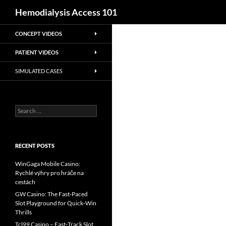
Search
Hemodialysis Access 101
Skip
CONCEPT VIDEOS
to
content
PATIENT VIDEOS
SIMULATED CASES
Search
for:
RECENT POSTS
WinGaga Mobile Casino:
Rychlé výhry pro hráče na
cestách
GW Casino: The Fast‑Paced
Slot Playground for Quick‑Win
Thrills
Tcl99 Casino – Fast‑Track Slot