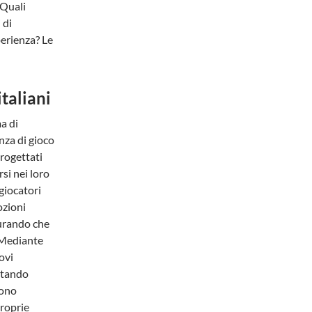
 Quali
 di
perienza? Le
italiani
a di
nza di gioco
rogettati
rsi nei loro
 giocatori
ozioni
curando che
. Mediante
uovi
ttando
sono
proprie