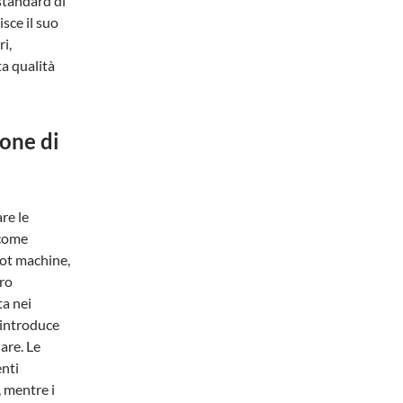
standard di
sce il suo
i,
ta qualità
ione di
re le
 come
lot machine,
ero
ta nei
a introduce
are. Le
enti
, mentre i