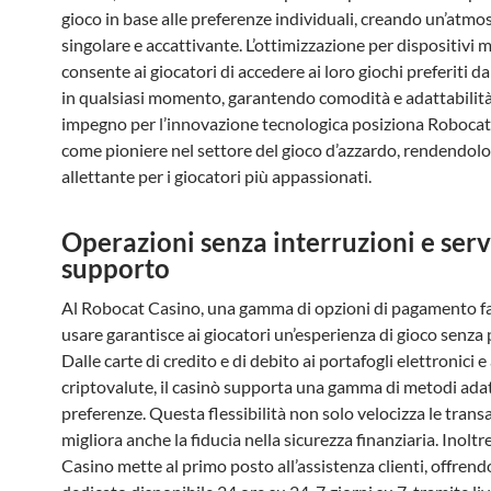
gioco in base alle preferenze individuali, creando un’atmo
singolare e accattivante. L’ottimizzazione per dispositivi m
consente ai giocatori di accedere ai loro giochi preferiti d
in qualsiasi momento, garantendo comodità e adattabilit
impegno per l’innovazione tecnologica posiziona Roboca
come pioniere nel settore del gioco d’azzardo, rendendolo
allettante per i giocatori più appassionati.
Operazioni senza interruzioni e servi
supporto
Al Robocat Casino, una gamma di opzioni di pagamento fac
usare garantisce ai giocatori un’esperienza di gioco senza
Dalle carte di credito e di debito ai portafogli elettronici e 
criptovalute, il casinò supporta una gamma di metodi adat
preferenze. Questa flessibilità non solo velocizza le trans
migliora anche la fiducia nella sicurezza finanziaria. Inolt
Casino mette al primo posto all’assistenza clienti, offren