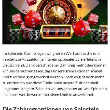
Im Spinstein Casino legen wir großen Wert auf rasche und
geschützte Auszahlungen für ein optimales Spielerlebnis in
Deutschland. Dank verschiedener Zahlungsmethoden können
wir uns darauf verlassen, dass unsere Transaktionen schnell
und zuverlässig abgewickelt werden. Doch es gibt noch mehr
zu entdecken, wie diese Funktionen unsere Zufriedenheit
insgesamt steigern. Schauen wir uns genauer an, was Spinstein
in diesem wettbewerbsintensiven Umfeld auszeichnet.
Die Zahlungsoptionen von Spinstein