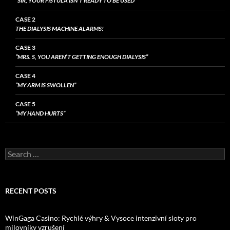
“SIR, YOUR FISTULA ISN’T READY TO BE USED”
CASE 2
THE DIALYSIS MACHINE ALARMS!
CASE 3
“MRS. S, YOU AREN’T GETTING ENOUGH DIALYSIS”
CASE 4
“MY ARM IS SWOLLEN”
CASE 5
“MY HAND HURTS”
Search
for:
RECENT POSTS
WinGaga Casino: Rychlé výhry & Vysoce intenzivní sloty pro
milovníky vzrušení