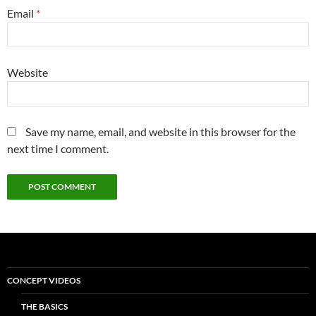
Email
*
Website
Save my name, email, and website in this browser for the
next time I comment.
CONCEPT VIDEOS
THE BASICS