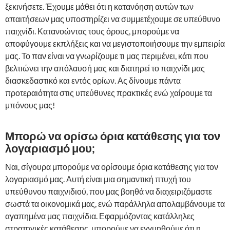
ξεκινήσετε. Έχουμε μάθει ότι η κατανόηση αυτών των
απαιτήσεων μας υποστηρίζει να συμμετέχουμε σε υπεύθυνο
παιχνίδι. Κατανοώντας τους όρους, μπορούμε να
αποφύγουμε εκπλήξεις και να μεγιστοποιήσουμε την εμπειρία
μας. Το παν είναι να γνωρίζουμε τι μας περιμένει, κάτι που
βελτιώνει την απόλαυσή μας και διατηρεί το παιχνίδι μας
διασκεδαστικό και εντός ορίων. Ας δίνουμε πάντα
προτεραιότητα στις υπεύθυνες πρακτικές ενώ χαίρουμε τα
μπόνους μας!
Μπορώ να ορίσω όρια κατάθεσης για τον
λογαριασμό μου;
Ναι, σίγουρα μπορούμε να ορίσουμε όρια κατάθεσης για τον
λογαριασμό μας. Αυτή είναι μια σημαντική πτυχή του
υπεύθυνου παιχνιδιού, που μας βοηθά να διαχειριζόμαστε
σωστά τα οικονομικά μας, ενώ παράλληλα απολαμβάνουμε τα
αγαπημένα μας παιχνίδια. Εφαρμόζοντας κατάλληλες
στρατηγικές κατάθεσης, μπορούμε να εγγυηθούμε ότι η