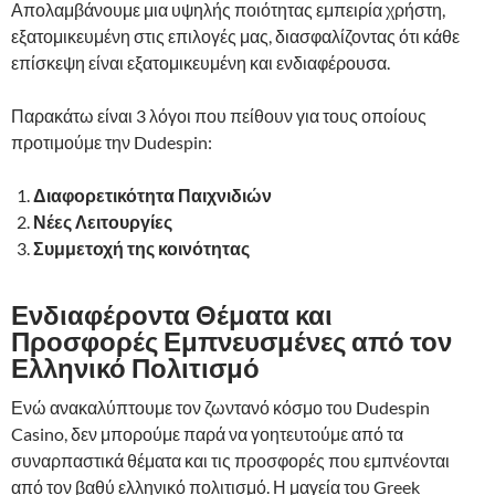
Απολαμβάνουμε μια υψηλής ποιότητας εμπειρία χρήστη,
εξατομικευμένη στις επιλογές μας, διασφαλίζοντας ότι κάθε
επίσκεψη είναι εξατομικευμένη και ενδιαφέρουσα.
Παρακάτω είναι 3 λόγοι που πείθουν για τους οποίους
προτιμούμε την Dudespin:
Διαφορετικότητα Παιχνιδιών
Νέες Λειτουργίες
Συμμετοχή της κοινότητας
Ενδιαφέροντα Θέματα και
Προσφορές Εμπνευσμένες από τον
Ελληνικό Πολιτισμό
Ενώ ανακαλύπτουμε τον ζωντανό κόσμο του Dudespin
Casino, δεν μπορούμε παρά να γοητευτούμε από τα
συναρπαστικά θέματα και τις προσφορές που εμπνέονται
από τον βαθύ ελληνικό πολιτισμό. Η μαγεία του Greek