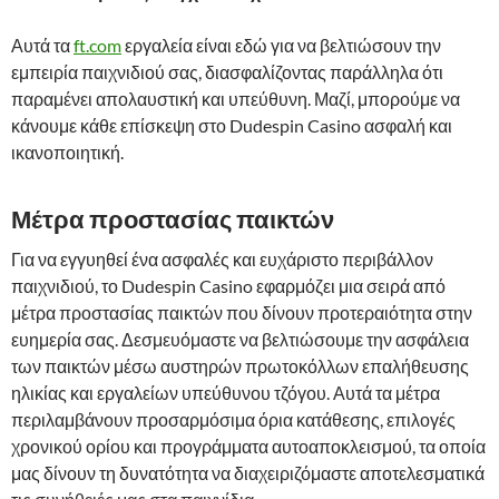
Αυτά τα
ft.com
εργαλεία είναι εδώ για να βελτιώσουν την
εμπειρία παιχνιδιού σας, διασφαλίζοντας παράλληλα ότι
παραμένει απολαυστική και υπεύθυνη. Μαζί, μπορούμε να
κάνουμε κάθε επίσκεψη στο Dudespin Casino ασφαλή και
ικανοποιητική.
Μέτρα προστασίας παικτών
Για να εγγυηθεί ένα ασφαλές και ευχάριστο περιβάλλον
παιχνιδιού, το Dudespin Casino εφαρμόζει μια σειρά από
μέτρα προστασίας παικτών που δίνουν προτεραιότητα στην
ευημερία σας. Δεσμευόμαστε να βελτιώσουμε την ασφάλεια
των παικτών μέσω αυστηρών πρωτοκόλλων επαλήθευσης
ηλικίας και εργαλείων υπεύθυνου τζόγου. Αυτά τα μέτρα
περιλαμβάνουν προσαρμόσιμα όρια κατάθεσης, επιλογές
χρονικού ορίου και προγράμματα αυτοαποκλεισμού, τα οποία
μας δίνουν τη δυνατότητα να διαχειριζόμαστε αποτελεσματικά