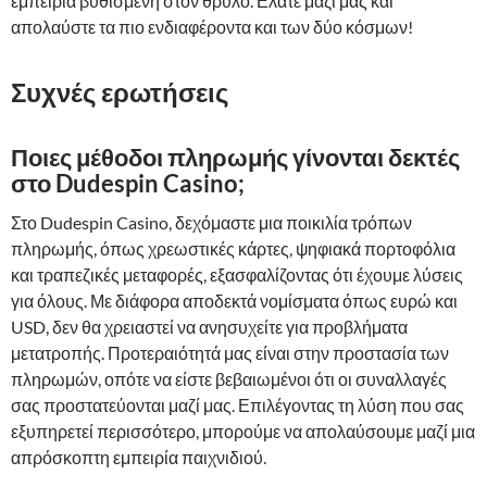
εμπειρία βυθισμένη στον θρύλο. Ελάτε μαζί μας και
απολαύστε τα πιο ενδιαφέροντα και των δύο κόσμων!
Συχνές ερωτήσεις
Ποιες μέθοδοι πληρωμής γίνονται δεκτές
στο Dudespin Casino;
Στο Dudespin Casino, δεχόμαστε μια ποικιλία τρόπων
πληρωμής, όπως χρεωστικές κάρτες, ψηφιακά πορτοφόλια
και τραπεζικές μεταφορές, εξασφαλίζοντας ότι έχουμε λύσεις
για όλους. Με διάφορα αποδεκτά νομίσματα όπως ευρώ και
USD, δεν θα χρειαστεί να ανησυχείτε για προβλήματα
μετατροπής. Προτεραιότητά μας είναι στην προστασία των
πληρωμών, οπότε να είστε βεβαιωμένοι ότι οι συναλλαγές
σας προστατεύονται μαζί μας. Επιλέγοντας τη λύση που σας
εξυπηρετεί περισσότερο, μπορούμε να απολαύσουμε μαζί μια
απρόσκοπτη εμπειρία παιχνιδιού.