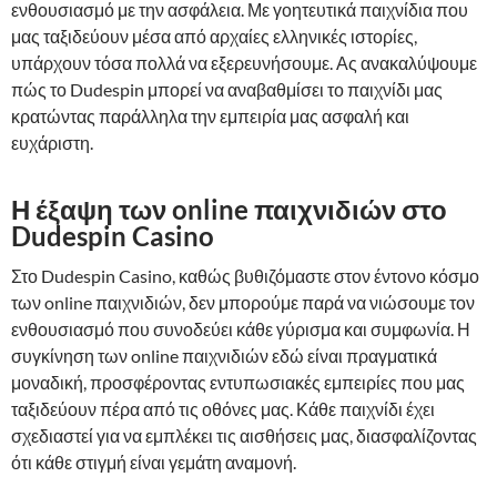
ενθουσιασμό με την ασφάλεια. Με γοητευτικά παιχνίδια που
μας ταξιδεύουν μέσα από αρχαίες ελληνικές ιστορίες,
υπάρχουν τόσα πολλά να εξερευνήσουμε. Ας ανακαλύψουμε
πώς το Dudespin μπορεί να αναβαθμίσει το παιχνίδι μας
κρατώντας παράλληλα την εμπειρία μας ασφαλή και
ευχάριστη.
Η έξαψη των online παιχνιδιών στο
Dudespin Casino
Στο Dudespin Casino, καθώς βυθιζόμαστε στον έντονο κόσμο
των online παιχνιδιών, δεν μπορούμε παρά να νιώσουμε τον
ενθουσιασμό που συνοδεύει κάθε γύρισμα και συμφωνία. Η
συγκίνηση των online παιχνιδιών εδώ είναι πραγματικά
μοναδική, προσφέροντας εντυπωσιακές εμπειρίες που μας
ταξιδεύουν πέρα από τις οθόνες μας. Κάθε παιχνίδι έχει
σχεδιαστεί για να εμπλέκει τις αισθήσεις μας, διασφαλίζοντας
ότι κάθε στιγμή είναι γεμάτη αναμονή.