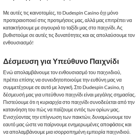
Με αυτές τις καινοτομίες, το Dudespin Casino όχι μόνο
προτεραιοποιεί στις προτιμήσεις μας, αλλά μας επιτρέπει να
κατακτήσουμε με σιγουριά το ταξίδι μας στο παιχνίδι. Ας
βυθιστούμε σε αυτές τις δυνατότητες και ας απολαύσουμε τον
ενθουσιασμό!
Δέσμευση για Υπεύθυνο Παιχνίδι
Ενώ απολαμβάνουμε τον ενθουσιασμό του παιχνιδιού,
πρέπει επίσης να συνειδητοποιούμε την ευθύνη μας να
συμμετέχουμε σε αυτό με λογική. Στο Dudespin Casino, η
δέσμευσή μας για υπεύθυνο παιχνίδι είναι μεγάλης σημασίας.
Πιστεύουμε ότι η κυριαρχία στο παιχνίδι συνοδεύεται από την
κατανόηση του πώς να παίζουμε εντός των ορίων μας.
Ενισχύοντας την επίγνωση των παικτών, δυναμώνουμε τον
εαυτό μας ώστε να παίρνουμε ενημερωμένες αποφάσεις και
να απολαμβάνουμε μια ισορροπημένη εμπειρία παιχνιδιού.