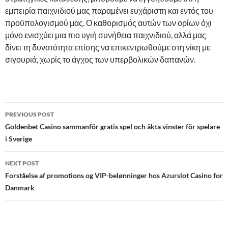
εμπειρία παιχνιδιού μας παραμένει ευχάριστη και εντός του
προϋπολογισμού μας. Ο καθορισμός αυτών των ορίων όχι
μόνο ενισχύει μια πιο υγιή συνήθεια παιχνιδιού, αλλά μας
δίνει τη δυνατότητα επίσης να επικεντρωθούμε στη νίκη με
σιγουριά, χωρίς το άγχος των υπερβολικών δαπανών.
Post
PREVIOUS POST
navigation
Goldenbet Casino sammanför gratis spel och äkta vinster för spelare
i Sverige
NEXT POST
Forståelse af promotions og VIP-belønninger hos Azurslot Casino for
Danmark