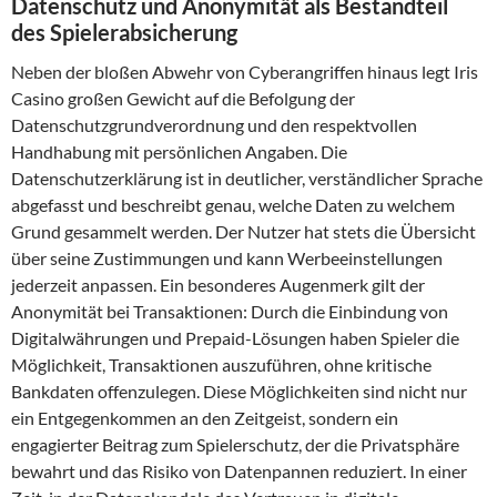
Datenschutz und Anonymität als Bestandteil
des Spielerabsicherung
Neben der bloßen Abwehr von Cyberangriffen hinaus legt Iris
Casino großen Gewicht auf die Befolgung der
Datenschutzgrundverordnung und den respektvollen
Handhabung mit persönlichen Angaben. Die
Datenschutzerklärung ist in deutlicher, verständlicher Sprache
abgefasst und beschreibt genau, welche Daten zu welchem
Grund gesammelt werden. Der Nutzer hat stets die Übersicht
über seine Zustimmungen und kann Werbeeinstellungen
jederzeit anpassen. Ein besonderes Augenmerk gilt der
Anonymität bei Transaktionen: Durch die Einbindung von
Digitalwährungen und Prepaid-Lösungen haben Spieler die
Möglichkeit, Transaktionen auszuführen, ohne kritische
Bankdaten offenzulegen. Diese Möglichkeiten sind nicht nur
ein Entgegenkommen an den Zeitgeist, sondern ein
engagierter Beitrag zum Spielerschutz, der die Privatsphäre
bewahrt und das Risiko von Datenpannen reduziert. In einer