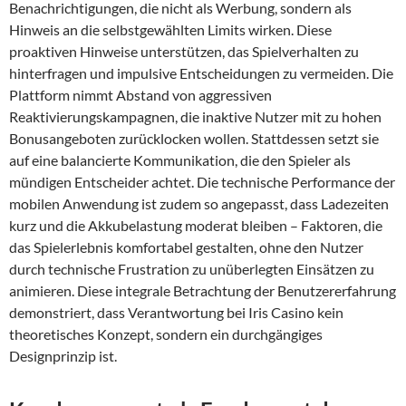
Benachrichtigungen, die nicht als Werbung, sondern als
Hinweis an die selbstgewählten Limits wirken. Diese
proaktiven Hinweise unterstützen, das Spielverhalten zu
hinterfragen und impulsive Entscheidungen zu vermeiden. Die
Plattform nimmt Abstand von aggressiven
Reaktivierungskampagnen, die inaktive Nutzer mit zu hohen
Bonusangeboten zurücklocken wollen. Stattdessen setzt sie
auf eine balancierte Kommunikation, die den Spieler als
mündigen Entscheider achtet. Die technische Performance der
mobilen Anwendung ist zudem so angepasst, dass Ladezeiten
kurz und die Akkubelastung moderat bleiben – Faktoren, die
das Spielerlebnis komfortabel gestalten, ohne den Nutzer
durch technische Frustration zu unüberlegten Einsätzen zu
animieren. Diese integrale Betrachtung der Benutzererfahrung
demonstriert, dass Verantwortung bei Iris Casino kein
theoretisches Konzept, sondern ein durchgängiges
Designprinzip ist.