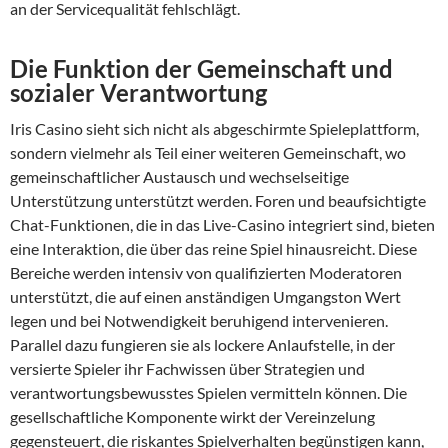
an der Servicequalität fehlschlägt.
Die Funktion der Gemeinschaft und
sozialer Verantwortung
Iris Casino sieht sich nicht als abgeschirmte Spieleplattform,
sondern vielmehr als Teil einer weiteren Gemeinschaft, wo
gemeinschaftlicher Austausch und wechselseitige
Unterstützung unterstützt werden. Foren und beaufsichtigte
Chat-Funktionen, die in das Live-Casino integriert sind, bieten
eine Interaktion, die über das reine Spiel hinausreicht. Diese
Bereiche werden intensiv von qualifizierten Moderatoren
unterstützt, die auf einen anständigen Umgangston Wert
legen und bei Notwendigkeit beruhigend intervenieren.
Parallel dazu fungieren sie als lockere Anlaufstelle, in der
versierte Spieler ihr Fachwissen über Strategien und
verantwortungsbewusstes Spielen vermitteln können. Die
gesellschaftliche Komponente wirkt der Vereinzelung
gegensteuert, die riskantes Spielverhalten begünstigen kann,