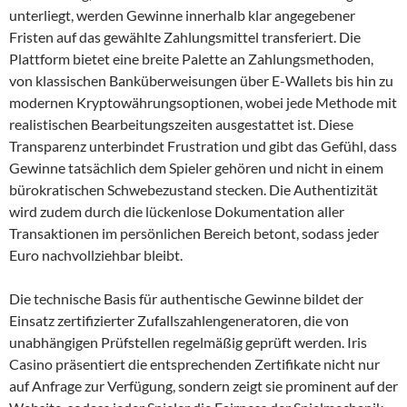
unterliegt, werden Gewinne innerhalb klar angegebener
Fristen auf das gewählte Zahlungsmittel transferiert. Die
Plattform bietet eine breite Palette an Zahlungsmethoden,
von klassischen Banküberweisungen über E-Wallets bis hin zu
modernen Kryptowährungsoptionen, wobei jede Methode mit
realistischen Bearbeitungszeiten ausgestattet ist. Diese
Transparenz unterbindet Frustration und gibt das Gefühl, dass
Gewinne tatsächlich dem Spieler gehören und nicht in einem
bürokratischen Schwebezustand stecken. Die Authentizität
wird zudem durch die lückenlose Dokumentation aller
Transaktionen im persönlichen Bereich betont, sodass jeder
Euro nachvollziehbar bleibt.
Die technische Basis für authentische Gewinne bildet der
Einsatz zertifizierter Zufallszahlengeneratoren, die von
unabhängigen Prüfstellen regelmäßig geprüft werden. Iris
Casino präsentiert die entsprechenden Zertifikate nicht nur
auf Anfrage zur Verfügung, sondern zeigt sie prominent auf der