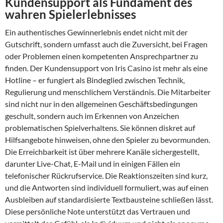
Kundensupport als Fundament des
wahren Spielerlebnisses
Ein authentisches Gewinnerlebnis endet nicht mit der
Gutschrift, sondern umfasst auch die Zuversicht, bei Fragen
oder Problemen einen kompetenten Ansprechpartner zu
finden. Der Kundensupport von Iris Casino ist mehr als eine
Hotline – er fungiert als Bindeglied zwischen Technik,
Regulierung und menschlichem Verständnis. Die Mitarbeiter
sind nicht nur in den allgemeinen Geschäftsbedingungen
geschult, sondern auch im Erkennen von Anzeichen
problematischen Spielverhaltens. Sie können diskret auf
Hilfsangebote hinweisen, ohne den Spieler zu bevormunden.
Die Erreichbarkeit ist über mehrere Kanäle sichergestellt,
darunter Live-Chat, E-Mail und in einigen Fällen ein
telefonischer Rückrufservice. Die Reaktionszeiten sind kurz,
und die Antworten sind individuell formuliert, was auf einen
Ausbleiben auf standardisierte Textbausteine schließen lässt.
Diese persönliche Note unterstützt das Vertrauen und