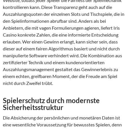
Website, sodass jeder Spieler die Fairness der Spielmechanik
kontrollieren kann. Diese Transparenz geht auch auf die
Auszahlungsquoten der einzelnen Slots und Tischspiele, die in
den Spielinformationen abrufbar sind. Anders als bei
Anbietern, die mit vagen Formulierungen agieren, liefert Iris
Casino konkrete Zahlen, die eine informierte Entscheidung
erlauben. Wer einen Gewinn erlangt, kann sicher sein, dass
dieser auf einem fairen Algorithmus basiert und nicht durch
manipulierte Software verhindert wird. Die Kombination aus
zertifizierter Technik und einem kundenorientierten
Auszahlungsmanagement gestaltet das Gewinnerlebnis zu
einem echten, greifbaren Moment, der die Freude am Spiel
nicht durch Zweifel trübt.
Spielerschutz durch modernste
Sicherheitsstruktur
Die Absicherung der persönlichen und monetären Daten ist
eine wesentliche Voraussetzung für bewusstes Spielen, denn