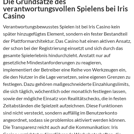
Die Grundsätze des
verantwortungsvollen Spielens bei Iris
Casino
Verantwortungsbewusstes Spielen ist bei Iris Casino kein
später hinzugefügtes Element, sondern ein fester Bestandteil
der Plattformarchitektur. Das Casino hat einen aktiven Ansatz,
der schon bei der Registrierung einsetzt und sich durch das
gesamte Spielerlebnis hindurchzieht. Anstatt nur auf
gesetzliche Mindestanforderungen zu reagieren,
implementiert der Betreiber eine Reihe von Werkzeugen ein,
die den Nutzer in die Lage versetzen, seine eigenen Grenzen zu
festlegen. Dazu gehören maßgeschneiderte Einzahlungslimits,
die sich täglich, wöchentlich oder monatlich festlegen lassen,
sowie der mögliche Einsatz von Realitätschecks, die in festen
Zeitabständen die Spielzeit aufzeichnen. Diese Funktionen
sind nicht versteckt, sondern auffällig im Benutzerkonto
angeordnet, sodass sie problemlos aktiviert werden können.
Die Transparenz reicht auch auf die Kommunikation: Iris