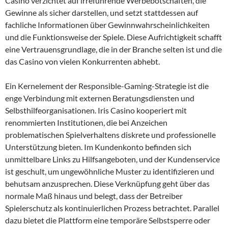
Casino verzichtet auf irreführende Werbebotschaften, die
Gewinne als sicher darstellen, und setzt stattdessen auf
fachliche Informationen über Gewinnwahrscheinlichkeiten
und die Funktionsweise der Spiele. Diese Aufrichtigkeit schafft
eine Vertrauensgrundlage, die in der Branche selten ist und die
das Casino von vielen Konkurrenten abhebt.
Ein Kernelement der Responsible-Gaming-Strategie ist die
enge Verbindung mit externen Beratungsdiensten und
Selbsthilfeorganisationen. Iris Casino kooperiert mit
renommierten Institutionen, die bei Anzeichen
problematischen Spielverhaltens diskrete und professionelle
Unterstützung bieten. Im Kundenkonto befinden sich
unmittelbare Links zu Hilfsangeboten, und der Kundenservice
ist geschult, um ungewöhnliche Muster zu identifizieren und
behutsam anzusprechen. Diese Verknüpfung geht über das
normale Maß hinaus und belegt, dass der Betreiber
Spielerschutz als kontinuierlichen Prozess betrachtet. Parallel
dazu bietet die Plattform eine temporäre Selbstsperre oder