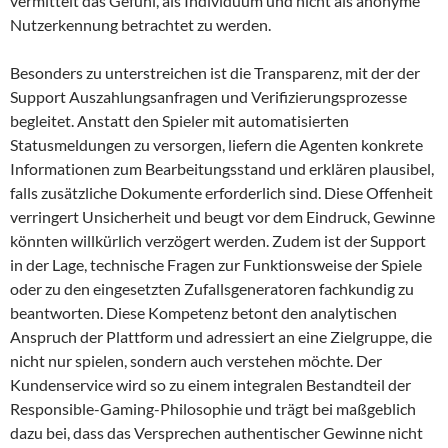
vermittelt das Gefühl, als Individuum und nicht als anonyme
Nutzerkennung betrachtet zu werden.
Besonders zu unterstreichen ist die Transparenz, mit der der
Support Auszahlungsanfragen und Verifizierungsprozesse
begleitet. Anstatt den Spieler mit automatisierten
Statusmeldungen zu versorgen, liefern die Agenten konkrete
Informationen zum Bearbeitungsstand und erklären plausibel,
falls zusätzliche Dokumente erforderlich sind. Diese Offenheit
verringert Unsicherheit und beugt vor dem Eindruck, Gewinne
könnten willkürlich verzögert werden. Zudem ist der Support
in der Lage, technische Fragen zur Funktionsweise der Spiele
oder zu den eingesetzten Zufallsgeneratoren fachkundig zu
beantworten. Diese Kompetenz betont den analytischen
Anspruch der Plattform und adressiert an eine Zielgruppe, die
nicht nur spielen, sondern auch verstehen möchte. Der
Kundenservice wird so zu einem integralen Bestandteil der
Responsible-Gaming-Philosophie und trägt bei maßgeblich
dazu bei, dass das Versprechen authentischer Gewinne nicht