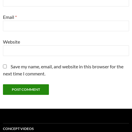
Email
*
Website
Save my name, email, and website in this browser for the
next time I comment.
CONCEPT VIDEOS