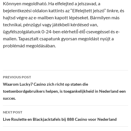
Könnyen megoldható. Ha elfelejted a jelszavad, a
bejelentkezési oldalon kattints az “Elfelejtett jelszó” linkre, és
hajtsd végre az e-mailben kapott lépéseket. Bármilyen más
technikai, pénzügyi vagy játékbeli kérdésed van,
ügyfélszolgálatunk 0-24-ben elérhető élő csevegéssel és e-
mailen. Tapasztalt csapatunk gyorsan megoldást nyújt a
problémád megoldásában.
Post
PREVIOUS POST
navigation
Waarom Lucky7 Casino zich richt op staten die
toetsenbordgebruikers helpen, is toegankelijkheid in Nederland een
succes.
NEXT POST
Live Roulette en Blackjacktafels bij 888 Casino voor Nederland