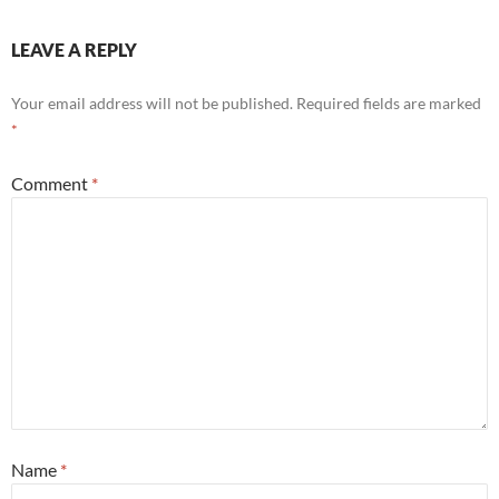
LEAVE A REPLY
Your email address will not be published.
Required fields are marked
*
Comment
*
Name
*