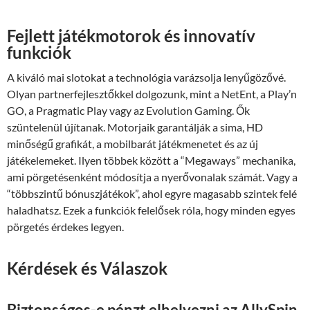
Fejlett játékmotorok és innovatív
funkciók
A kiváló mai slotokat a technológia varázsolja lenyűgözővé.
Olyan partnerfejlesztőkkel dolgozunk, mint a NetEnt, a Play’n
GO, a Pragmatic Play vagy az Evolution Gaming. Ők
szüntelenül újítanak. Motorjaik garantálják a sima, HD
minőségű grafikát, a mobilbarát játékmenetet és az új
játékelemeket. Ilyen többek között a “Megaways” mechanika,
ami pörgetésenként módosítja a nyerővonalak számát. Vagy a
“többszintű bónuszjátékok”, ahol egyre magasabb szintek felé
haladhatsz. Ezek a funkciók felelősek róla, hogy minden egyes
pörgetés érdekes legyen.
Kérdések és Válaszok
Biztonságos-e pénzt elhelyezni az AllySpin