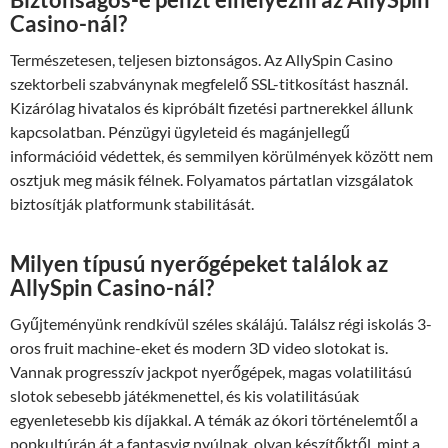
Casino-nál?
Természetesen, teljesen biztonságos. Az AllySpin Casino
szektorbeli szabványnak megfelelő SSL-titkosítást használ.
Kizárólag hivatalos és kipróbált fizetési partnerekkel állunk
kapcsolatban. Pénzügyi ügyleteid és magánjellegű
információid védettek, és semmilyen körülmények között nem
osztjuk meg másik félnek. Folyamatos pártatlan vizsgálatok
biztosítják platformunk stabilitását.
Milyen típusú nyerőgépeket találok az
AllySpin Casino-nál?
Gyűjteményünk rendkívül széles skálájú. Találsz régi iskolás 3-
oros fruit machine-eket és modern 3D video slotokat is.
Vannak progresszív jackpot nyerőgépek, magas volatilitású
slotok sebesebb játékmenettel, és kis volatilitásúak
egyenletesebb kis díjakkal. A témák az ókori történelemtől a
popkultúrán át a fantasyig nyúlnak, olyan készítőktől, mint a