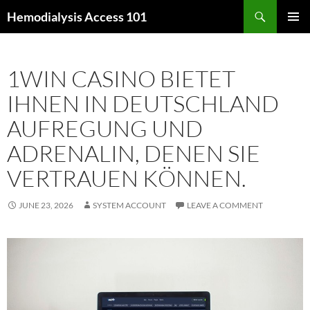
Skip
Search
Hemodialysis Access 101
to
PRIMAR
content
MENU
1WIN CASINO BIETET
IHNEN IN DEUTSCHLAND
AUFREGUNG UND
ADRENALIN, DENEN SIE
VERTRAUEN KÖNNEN.
JUNE 23, 2026
SYSTEM ACCOUNT
LEAVE A COMMENT