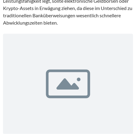
Leistungsfähigkeit legt, sollte elektronische Geldbörsen oder
Krypto-Assets in Erwägung ziehen, da diese im Unterschied zu
traditionellen Banküberweisungen wesentlich schnellere
Abwicklungszeiten bieten.