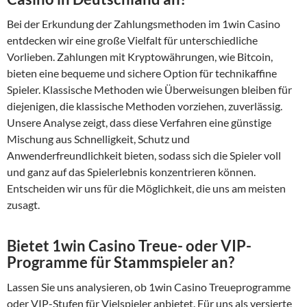
Bei der Erkundung der Zahlungsmethoden im 1win Casino
entdecken wir eine große Vielfalt für unterschiedliche
Vorlieben. Zahlungen mit Kryptowährungen, wie Bitcoin,
bieten eine bequeme und sichere Option für technikaffine
Spieler. Klassische Methoden wie Überweisungen bleiben für
diejenigen, die klassische Methoden vorziehen, zuverlässig.
Unsere Analyse zeigt, dass diese Verfahren eine günstige
Mischung aus Schnelligkeit, Schutz und
Anwenderfreundlichkeit bieten, sodass sich die Spieler voll
und ganz auf das Spielerlebnis konzentrieren können.
Entscheiden wir uns für die Möglichkeit, die uns am meisten
zusagt.
Bietet 1win Casino Treue- oder VIP-
Programme für Stammspieler an?
Lassen Sie uns analysieren, ob 1win Casino Treueprogramme
oder VIP-Stufen für Vielspieler anbietet. Für uns als versierte