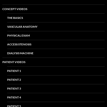
CONCEPT VIDEOS
THE BASICS
VASCULAR ANATOMY
PHYSICAL EXAM
ACCESS STENOSIS
DIALYSIS MACHINE
PATIENT VIDEOS
PATIENT 1
PATIENT 2
PATIENT 3
PATIENT 4
PATIENT 5