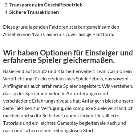
Transparenz im Geschäftsbetrieb
Sichere Transaktionen
Diese grundlegenden Faktoren stärken gemeinsam den
Ansehen von 1win Casino als zuverlässige Plattform.
Wir haben Optionen für Einsteiger und
erfahrene Spieler gleichermaßen.
Basierend auf Schutz und Klarheit erweitert 1win Casino sein
Verpflichtung für ein erstklassiges Spielerlebnis, das sowohl
Anfänger als auch erfahrene Spieler begeistert. Wir verstehen,
dass jeder Spieler individuelle Anforderungen und
verschiedene Erfahrungsniveaus hat. Anfängern bietet unsere
Seite Taktiken zur Verfügung, die komplexe Spiele verständlich
machen und so ihr Selbstvertrauen stärken. Detaillierte
Tutorials und ein leichtes Gameplay begleiten sie nach und
nach und sichern einen reibungslosen Start.