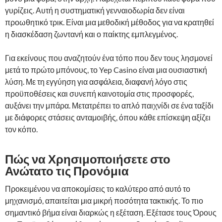
γυρίζεις. Αυτή η συστηματική γενναιοδωρία δεν είναι
προωθητικό τρικ. Είναι μια μεθοδική μέθοδος για να κρατηθεί
η διασκέδαση ζωντανή και ο παίκτης εμπλεγμένος.
Για εκείνους που αναζητούν ένα τόπο που δεν τους λησμονεί
μετά το πρώτο μπόνους, το Yep Casino είναι μια ουσιαστική
λύση. Με τη εγγύηση για ασφάλεια, διαφανή λόγο στις
προϋποθέσεις και συνεπή καινοτομία στις προσφορές,
αυξάνει την μπάρα. Μετατρέπει το απλό παιχνίδι σε ένα ταξίδι
με διάφορες στάσεις ανταμοιβής, όπου κάθε επίσκεψη αξίζει
τον κόπο.
Πώς να Χρησιμοποιήσετε στο
Ανώτατο τις Προνόμια
Προκειμένου να αποκομίσεις το καλύτερο από αυτό το
μηχανισμό, απαιτείται μια μικρή ποσότητα τακτικής. Το πιο
σημαντικό βήμα είναι διαρκώς η εξέταση. Εξέτασε τους Όρους