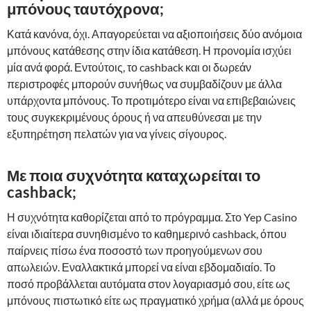
μπόνους ταυτόχρονα;
Κατά κανόνα, όχι. Απαγορεύεται να αξιοποιήσεις δύο ανόμοια
μπόνους κατάθεσης στην ίδια κατάθεση. Η προνομία ισχύει
μία ανά φορά. Εντούτοις, το cashback και οι δωρεάν
περιστροφές μπορούν συνήθως να συμβαδίζουν με άλλα
υπάρχοντα μπόνους. Το προτιμότερο είναι να επιβεβαιώνεις
τους συγκεκριμένους όρους ή να απευθύνεσαι με την
εξυπηρέτηση πελατών για να γίνεις σίγουρος.
Με ποια συχνότητα καταχωρείται το
cashback;
Η συχνότητα καθορίζεται από το πρόγραμμα. Στο Yep Casino
είναι ιδιαίτερα συνηθισμένο το καθημερινό cashback, όπου
παίρνεις πίσω ένα ποσοστό των προηγούμενων σου
απωλειών. Εναλλακτικά μπορεί να είναι εβδομαδιαίο. Το
ποσό προβάλλεται αυτόματα στον λογαριασμό σου, είτε ως
μπόνους πιστωτικό είτε ως πραγματικό χρήμα (αλλά με όρους