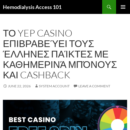
Skip
Search
Hemodialysis Access 101
to
PRIMAR
content
MENU
ΤΟ YEP CASINO
ΕΠΙΒΡΑΒΕΎΕΙ ΤΟΥΣ
ΈΛΛΗΝΕΣ ΠΑΊΚΤΕΣ ΜΕ
ΚΑΘΗΜΕΡΙΝΆ ΜΠΌΝΟΥΣ
ΚΑΙ CASHBACK
JUNE 22, 2026
SYSTEM ACCOUNT
LEAVE A COMMENT