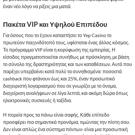
έναν νέο λόγο να ρίξεις μια ματιά.
Πακέτα VIP και Υψηλού Επιπέδου
Για όσους που το έχουν καταστήσει το Yep Casino το
πρωτεύον παιχνιδότοπό τους, υφίσταται ένας άλλος κόσμος.
Το πρόγραμμα VIP είναι η κορύφωση της εμπειρίας. Η
είσοδος πραγματοποιείται συνήθως με πρόσκληση, με βάση
το σύνολο της δραστηριότητας και των καταθέσεων. Αυτό που
παρέχει υπερβαίνει κατά πολύ τα συνηθισμένα: ποσοστά
cashback που φτάνουν έως και 25%, έναν προσωπικό
διαχειριστή λογαριασμού που σε γνωρίζει με το όνομα,
διαχείριση αναλήψεων σε λίγα λεπτά, και ακόμη δώρα όπως
ηλεκτρονικές συσκευές ή ταξίδια.
Η πορεία προς τα πάνω είναι σαφής. Κάθε επίπεδο
προσφέρει πιο σημαντικά προνόμια, τιμώντας την πίστη σου.
Δεν είναι απλώς ένα σύστημα πόντων· είναι μια προσωπική