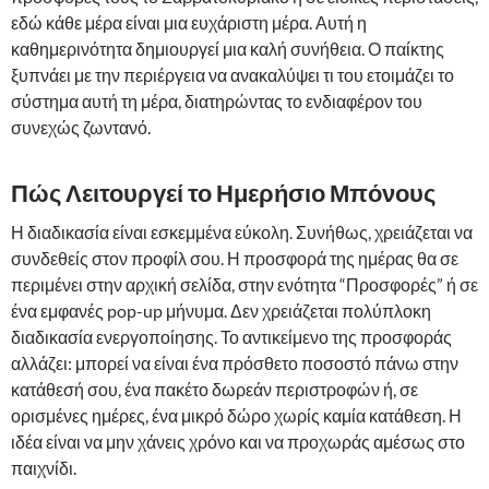
εδώ κάθε μέρα είναι μια ευχάριστη μέρα. Αυτή η
καθημερινότητα δημιουργεί μια καλή συνήθεια. Ο παίκτης
ξυπνάει με την περιέργεια να ανακαλύψει τι του ετοιμάζει το
σύστημα αυτή τη μέρα, διατηρώντας το ενδιαφέρον του
συνεχώς ζωντανό.
Πώς Λειτουργεί το Ημερήσιο Μπόνους
Η διαδικασία είναι εσκεμμένα εύκολη. Συνήθως, χρειάζεται να
συνδεθείς στον προφίλ σου. Η προσφορά της ημέρας θα σε
περιμένει στην αρχική σελίδα, στην ενότητα “Προσφορές” ή σε
ένα εμφανές pop-up μήνυμα. Δεν χρειάζεται πολύπλοκη
διαδικασία ενεργοποίησης. Το αντικείμενο της προσφοράς
αλλάζει: μπορεί να είναι ένα πρόσθετο ποσοστό πάνω στην
κατάθεσή σου, ένα πακέτο δωρεάν περιστροφών ή, σε
ορισμένες ημέρες, ένα μικρό δώρο χωρίς καμία κατάθεση. Η
ιδέα είναι να μην χάνεις χρόνο και να προχωράς αμέσως στο
παιχνίδι.