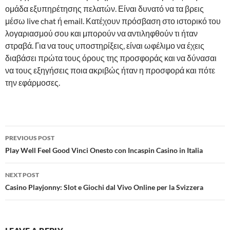
ομάδα εξυπηρέτησης πελατών. Είναι δυνατό να τα βρεις
μέσω live chat ή email. Κατέχουν πρόσβαση στο ιστορικό του
λογαριασμού σου και μπορούν να αντιληφθούν τι ήταν
στραβά. Για να τους υποστηρίξεις, είναι ωφέλιμο να έχεις
διαβάσει πρώτα τους όρους της προσφοράς και να δύνασαι
να τους εξηγήσεις ποια ακριβώς ήταν η προσφορά και πότε
την εφάρμοσες.
Post
PREVIOUS POST
navigation
Play Well Feel Good Vinci Onesto con Incaspin Casino in Italia
NEXT POST
Casino Playjonny: Slot e Giochi dal Vivo Online per la Svizzera