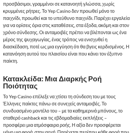
προσβάσιμοι, γραμμένοι σε κατανοητή γλώσσα, χωρίς
κρυμμένες ρήτρες. Το Yep Casino δεν προωθεί μόνο το
παιχνίδι, προωθεί και το υπεύθυνο παιχνίδι. Παρέχει εργαλεία
για να ορίσεις όρια στις καταθέσεις, στα έξοδα, ακόμη και στον
χρόνο σύνδεσης. Οι ανταμοιβές πρέπει να βλέπονται ως ένα
μέρος της ψυχαγωγίας, ένας τρόπος να ενισχυθεί η
διασκέδαση, ποτέ ως μια εγγύηση ότι θα βγεις κερδισμένος. Η
κατανόηση αυτού του πλαισίου είναι που κάνει τον έξυπνο
παίκτη.
Κατακλείδα: Μια Διαρκής Ροή
Ποιότητας
Το Yep Casino επέλεξε να χτίσει τη σύνδεση του με τους
Έλληνες παίκτες πάνω σε συνεχείς ανταμοιβές. Το
συνδυασμένο μοντέλο του – με τα καθημερινά μπόνους, το
σταθερό cashback και τις εβδομαδιαίες εκπλήξεις –
προσφέρει μια ατμόσφαιρα ροής. Η αξία δεν προσφέρεται
μόνο μια φορά, στην αρχή. Παρέχεται περίπου κάθε φορά που