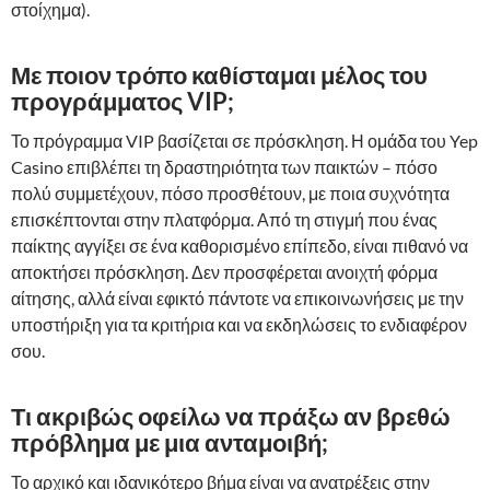
στοίχημα).
Με ποιον τρόπο καθίσταμαι μέλος του
προγράμματος VIP;
Το πρόγραμμα VIP βασίζεται σε πρόσκληση. Η ομάδα του Yep
Casino επιβλέπει τη δραστηριότητα των παικτών – πόσο
πολύ συμμετέχουν, πόσο προσθέτουν, με ποια συχνότητα
επισκέπτονται στην πλατφόρμα. Από τη στιγμή που ένας
παίκτης αγγίξει σε ένα καθορισμένο επίπεδο, είναι πιθανό να
αποκτήσει πρόσκληση. Δεν προσφέρεται ανοιχτή φόρμα
αίτησης, αλλά είναι εφικτό πάντοτε να επικοινωνήσεις με την
υποστήριξη για τα κριτήρια και να εκδηλώσεις το ενδιαφέρον
σου.
Τι ακριβώς οφείλω να πράξω αν βρεθώ
πρόβλημα με μια ανταμοιβή;
Το αρχικό και ιδανικότερο βήμα είναι να ανατρέξεις στην