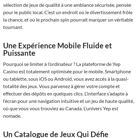
sélection de jeux de qualité à une ambiance sécurisée, pensée
pour le public local. C’est un endroit où le divertissement frôle
la chance, et où le prochain spin pourrait marquer un véritable
tournant.
Une Expérience Mobile Fluide et
Puissante
Pourquoi se limiter à l’ordinateur ? La plateforme de Yep
Casino est totalement optimisée pour le mobile. Smartphone
ou tablette, sous iOS ou Android, vous avez accès à la quasi-
totalité des jeux. Vous parvenez à gérer votre compte et
effectuer des dépôts en quelques clics. L’interface s’adapte à
l’écran pour une navigation intuitive et un jeu de haute qualité,
où que vous vous trouviez au Canada. L’univers Yep est
nomade.
Un Catalogue de Jeux Qui Défie