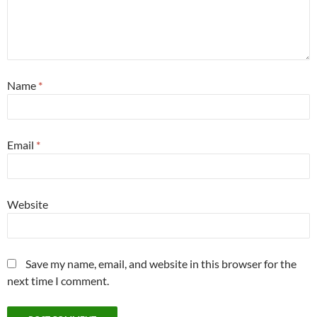
Name
*
Email
*
Website
Save my name, email, and website in this browser for the
next time I comment.