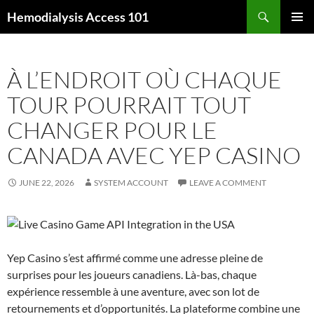
Skip
Search
Hemodialysis Access 101
to
PRIMAR
content
MENU
À L’ENDROIT OÙ CHAQUE
TOUR POURRAIT TOUT
CHANGER POUR LE
CANADA AVEC YEP CASINO
JUNE 22, 2026
SYSTEM ACCOUNT
LEAVE A COMMENT
Yep Casino s’est affirmé comme une adresse pleine de
surprises pour les joueurs canadiens. Là-bas, chaque
expérience ressemble à une aventure, avec son lot de
retournements et d’opportunités. La plateforme combine une