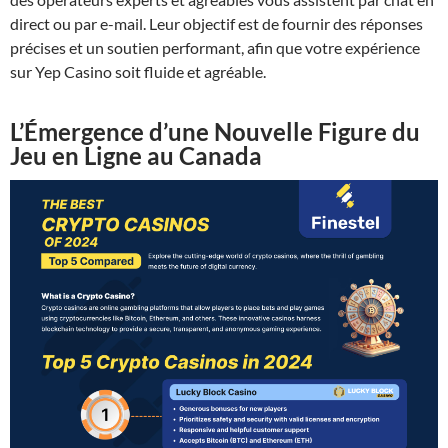
direct ou par e-mail. Leur objectif est de fournir des réponses
précises et un soutien performant, afin que votre expérience
sur Yep Casino soit fluide et agréable.
L’Émergence d’une Nouvelle Figure du
Jeu en Ligne au Canada