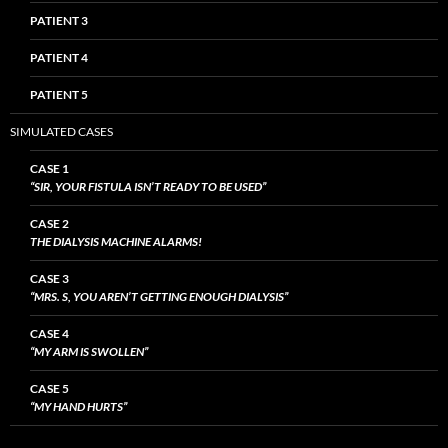
PATIENT 3
PATIENT 4
PATIENT 5
SIMULATED CASES
CASE 1
“SIR, YOUR FISTULA ISN’T READY TO BE USED”
CASE 2
THE DIALYSIS MACHINE ALARMS!
CASE 3
“MRS. S, YOU AREN’T GETTING ENOUGH DIALYSIS”
CASE 4
“MY ARM IS SWOLLEN”
CASE 5
“MY HAND HURTS”