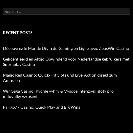
Search
for:
RECENT POSTS
Découvrez le Monde Divin du Gaming en Ligne avec ZeusWin Casino
Gelicentieerd en Altijd Opwindend voor Nederlandse gebruikers met
Supraplay Casino
Magic Red Casino: Quick‑Hit Slots und Live-Action direkt zum
Anfassen
WinGaga Casino: Rychlé výhry & Vysoce intenzivní sloty pro
milovníky vzrušení
Fairgo77 Casino: Quick Play and Big Wins