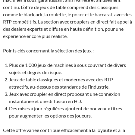
continu. L’offre de jeux de table comprend des classiques
comme le blackjack, la roulette, le poker et le baccarat, avec des
RTP compétitifs. La section avec croupiers en direct fait appel à
des dealers experts et diffuse en haute définition, pour une
expérience encore plus réaliste.
Points clés concernant la sélection des jeux :
Plus de 1 000 jeux de machines à sous couvrant de divers
sujets et degrés de risque.
Jeux de table classiques et modernes avec des RTP
attractifs, au-dessus des standards de l’industrie.
Jeux avec croupier en direct proposant une connexion
instantanée et une diffusion en HD.
Des mises à jour régulières ajoutent de nouveaux titres
pour augmenter les options des joueurs.
Cette offre variée contribue efficacement à la loyauté et à la