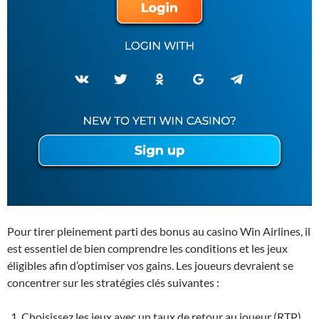
Pour tirer pleinement parti des bonus au casino Win Airlines, il
est essentiel de bien comprendre les conditions et les jeux
éligibles afin d’optimiser vos gains. Les joueurs devraient se
concentrer sur les stratégies clés suivantes :
Choisissez les jeux avec un taux de retour au joueur (RTP)