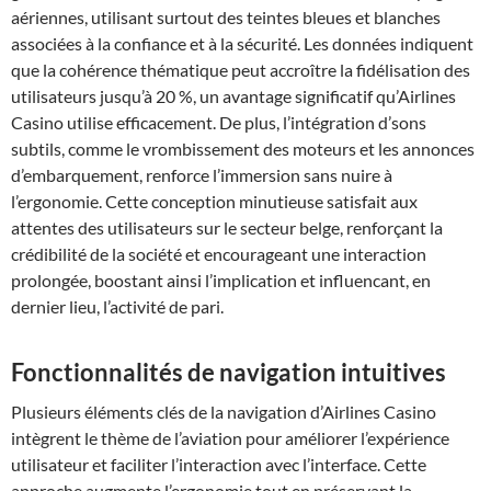
aériennes, utilisant surtout des teintes bleues et blanches
associées à la confiance et à la sécurité. Les données indiquent
que la cohérence thématique peut accroître la fidélisation des
utilisateurs jusqu’à 20 %, un avantage significatif qu’Airlines
Casino utilise efficacement. De plus, l’intégration d’sons
subtils, comme le vrombissement des moteurs et les annonces
d’embarquement, renforce l’immersion sans nuire à
l’ergonomie. Cette conception minutieuse satisfait aux
attentes des utilisateurs sur le secteur belge, renforçant la
crédibilité de la société et encourageant une interaction
prolongée, boostant ainsi l’implication et influencant, en
dernier lieu, l’activité de pari.
Fonctionnalités de navigation intuitives
Plusieurs éléments clés de la navigation d’Airlines Casino
intègrent le thème de l’aviation pour améliorer l’expérience
utilisateur et faciliter l’interaction avec l’interface. Cette
approche augmente l’ergonomie tout en préservant la