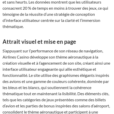
et sans heurts. Les données montrent que les utilisateurs
consacrent 20 % de temps en moins à trouver des jeux, ce qui
témoigne de la réussite d’une stratégie de conception
d’interface utilisateur centrée sur la clarté et l’immersion
thématique.
Attrait visuel et mise en page
S’appuyant sur l’performance de son réseau de navigation,
Airlines Casino développe son thème aéronautique à la
création visuelle et à l’agencement de son site, créant ainsi une
interface utilisateur engageante qui allie esthétique et
fonctionnalité. Le site utilise des graphismes élégants inspirés
des avions et une gamme de couleurs cohérente, dominée par
les bleus et les blancs, qui soutiennent la cohérence
thématique tout en maintenant la lisibilité. Des éléments clés,
tels que les catégories de jeux présentées comme des billets
d’avion et les parties de bonus inspirées des salons d’aéroport,
consolident le thème aéronautique et participent à une