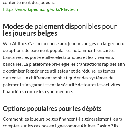
contentement des joueurs.
https://en.wikipedia.org/wiki/Playtech
Modes de paiement disponibles pour
les joueurs belges
Win Airlines Casino propose aux joueurs belges un large choix
de options de paiement populaires, notamment les cartes
bancaires, les portefeuilles électroniques et les virements
bancaires. La plateforme privilégie les transactions rapides afin
d’optimiser l’expérience utilisateur et de réduire les temps
d’attente. Un chiffrement sophistiqué et des systèmes de
paiement sûrs garantissent la sécurité de toutes les activités
financières contre les cybermenaces.
Options populaires pour les dépôts
Comment les joueurs belges financent-ils généralement leurs
comptes sur les casinos en ligne comme Airlines Casino ? Ils