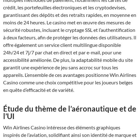
crédit, les portefeuilles électroniques et les cryptodevises,
garantissant des dépôts et des retraits rapides, en moyenne en
moins de 24 heures. Le casino met en œuvre des mesures de
sécurité robustes, incluant le cryptage SSL et l’authentification
à deux facteurs, afin de protéger les données des utilisateurs. Il
offre également un service client multilingue disponible
24h/24 et 7j/7 par chat en direct et par e-mail, pour une
accessibilité améliorée. De plus, la adaptabilité mobile du site
garantit une expérience de jeu sans accroc sur tous les
appareils. L’ensemble de ces avantages positionne Win Airlines
Casino comme une choix compétitive pour les joueurs belges
en quête d’efficacité et de variété.
Étude du thème de l’aéronautique et de
l’UI
Win Airlines Casino intéresse des éléments graphiques
inspirés de l’aviation, solidifiant ainsi son identité de marque et