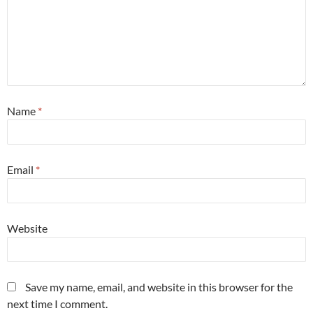
Name
*
Email
*
Website
Save my name, email, and website in this browser for the
next time I comment.