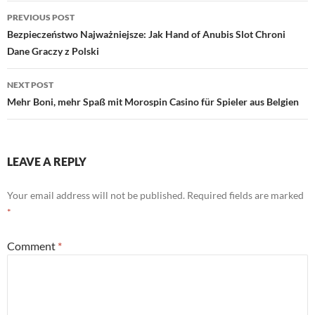
Post
PREVIOUS POST
navigation
Bezpieczeństwo Najważniejsze: Jak Hand of Anubis Slot Chroni
Dane Graczy z Polski
NEXT POST
Mehr Boni, mehr Spaß mit Morospin Casino für Spieler aus Belgien
LEAVE A REPLY
Your email address will not be published.
Required fields are marked
*
Comment
*