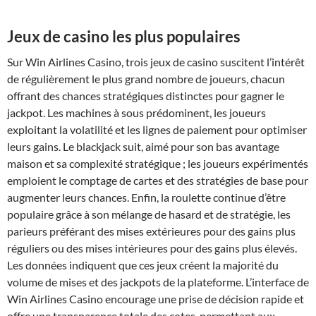
Jeux de casino les plus populaires
Sur Win Airlines Casino, trois jeux de casino suscitent l’intérêt
de régulièrement le plus grand nombre de joueurs, chacun
offrant des chances stratégiques distinctes pour gagner le
jackpot. Les machines à sous prédominent, les joueurs
exploitant la volatilité et les lignes de paiement pour optimiser
leurs gains. Le blackjack suit, aimé pour son bas avantage
maison et sa complexité stratégique ; les joueurs expérimentés
emploient le comptage de cartes et des stratégies de base pour
augmenter leurs chances. Enfin, la roulette continue d’être
populaire grâce à son mélange de hasard et de stratégie, les
parieurs préférant des mises extérieures pour des gains plus
réguliers ou des mises intérieures pour des gains plus élevés.
Les données indiquent que ces jeux créent la majorité du
volume de mises et des jackpots de la plateforme. L’interface de
Win Airlines Casino encourage une prise de décision rapide et
offre une transparence totale des cotes, permettant aux