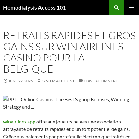
Skip
Search
Hemodialysis Access 101
to
PRIMAR
content
MENU
RETRAITS RAPIDES ET GROS
GAINS SUR WIN AIRLINES
CASINO POUR LA
BELGIQUE
JUNE 22, 2026
SYSTEM ACCOUNT
LEAVE A COMMENT
winairlines app
offre aux joueurs belges une association
attrayante de retraits rapides et d’un fort potentiel de gains.
Grâce aux paiements par portefeuille électronique traités en