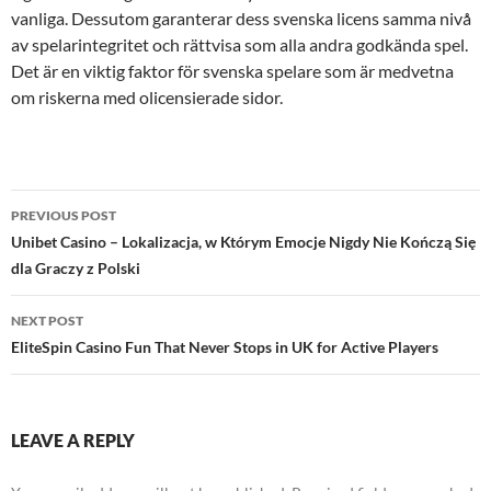
vanliga. Dessutom garanterar dess svenska licens samma nivå
av spelarintegritet och rättvisa som alla andra godkända spel.
Det är en viktig faktor för svenska spelare som är medvetna
om riskerna med olicensierade sidor.
Post
PREVIOUS POST
navigation
Unibet Casino – Lokalizacja, w Którym Emocje Nigdy Nie Kończą Się
dla Graczy z Polski
NEXT POST
EliteSpin Casino Fun That Never Stops in UK for Active Players
LEAVE A REPLY