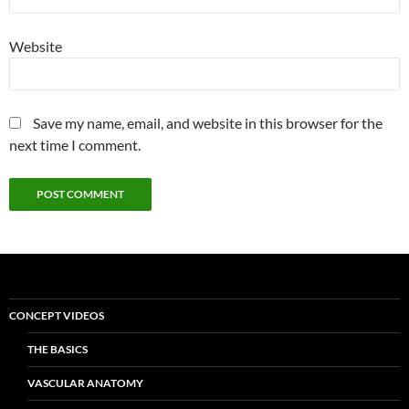
Website
Save my name, email, and website in this browser for the
next time I comment.
CONCEPT VIDEOS
THE BASICS
VASCULAR ANATOMY