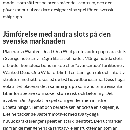
modell som sätter spelarens mående i centrum, och den
påverkar hur utvecklare designar sina spel för en svensk
målgrupp.
Jämförelse med andra slots på den
svenska marknaden
Placerar vi Wanted Dead Or a Wild jämte andra populära slots
i Sverige noterar vi några klara skillnader. Många nutida slots
erbjuder komplexa bonusinköp eller “avancerade” funktioner.
Wanted Dead Or a Wild förblir till en tämligen rak och intuitiv
struktur med sitt fokus på de två huvudbonusarna. Dess höga
volatilitet placerar det i samma grupp som andra intressanta
titlar för spelare som söker större risk och belöning. Det
avviker från lågvolatila spel som ger fler men mindre
utbetalningar. Temat och berättelsen är också en skiljelinje.
Det heltäckande västernmotivet med två tydliga
huvudkaraktärer ger spelet en stark identitet. Den utmärker
sig från de mer generiska fantasy- eller fruktteman som är