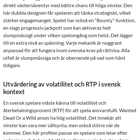
direkt västernäventyr med bättre chans till höga vinster. Den
här dubbla designen får spelaren att tänka strategiskt, vilket
stärker engagemanget. Spelet har också en “Bounty”-funktion,
en slags progressiv jackpott som kan aktiveras helt
slumpmässigt under vilken spelomgång som helst. Det lägger
till en extra nivå av spänning. Varje mekanik är noggrant
anpassad för att fungera inom svenska krav på rättvisa. Alla
utfall är slumpmässiga och är oberoende på vad som hänt
tidigare.
Utvärdering av volatilitet och RTP i svensk
kontext
En svensk spelare måste känna till volatilitet och
återbetalningsprocent (RTP) för att spela ansvarsfullt. Wanted
Dead Or a Wild anses ha hög volatilitet. Det innebär att
vinster kan vara mer sällsynta, men också större när de
kommer. Den här profilen passar en spelare som letar efter