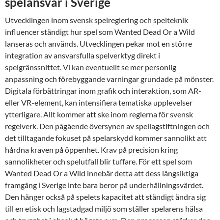
spelansvar i Sverige
Utvecklingen inom svensk spelreglering och spelteknik
influencer ständigt hur spel som Wanted Dead Or a Wild
lanseras och används. Utvecklingen pekar mot en större
integration av ansvarsfulla spelverktyg direkt i
spelgränssnittet. Vi kan eventuellt se mer personlig
anpassning och förebyggande varningar grundade på mönster.
Digitala förbättringar inom grafik och interaktion, som AR-
eller VR-element, kan intensifiera tematiska upplevelser
ytterligare. Allt kommer att ske inom reglerna för svensk
regelverk. Den pågående översynen av spellagstiftningen och
det tilltagande fokuset på spelarskydd kommer sannolikt att
hårdna kraven på öppenhet. Krav på precision kring
sannolikheter och spelutfall blir tuffare. För ett spel som
Wanted Dead Or a Wild innebär detta att dess långsiktiga
framgång i Sverige inte bara beror på underhållningsvärdet.
Den hänger också på spelets kapacitet att ständigt ändra sig
till en etisk och lagstadgad miljö som ställer spelarens hälsa