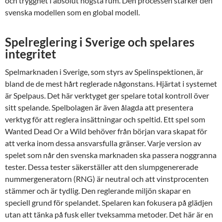
och trygghet i absolut högsta rum. Den processen stärker den
svenska modellen som en global modell.
Spelreglering i Sverige och spelares
integritet
Spelmarknaden i Sverige, som styrs av Spelinspektionen, är
bland de de mest hårt reglerade någonstans. Hjärtat i systemet
är Spelpaus. Det här verktyget ger spelare total kontroll över
sitt spelande. Spelbolagen är även ålagda att presentera
verktyg för att reglera insättningar och speltid. Ett spel som
Wanted Dead Or a Wild behöver från början vara skapat för
att verka inom dessa ansvarsfulla gränser. Varje version av
spelet som når den svenska marknaden ska passera noggranna
tester. Dessa tester säkerställer att den slumpgenererade
nummergeneratorn (RNG) är neutral och att vinstprocenten
stämmer och är tydlig. Den reglerande miljön skapar en
speciell grund för spelandet. Spelaren kan fokusera på glädjen
utan att tänka på fusk eller tveksamma metoder. Det här är en