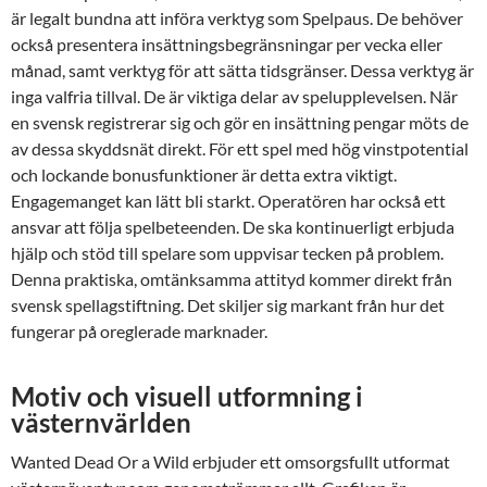
är legalt bundna att införa verktyg som Spelpaus. De behöver
också presentera insättningsbegränsningar per vecka eller
månad, samt verktyg för att sätta tidsgränser. Dessa verktyg är
inga valfria tillval. De är viktiga delar av spelupplevelsen. När
en svensk registrerar sig och gör en insättning pengar möts de
av dessa skyddsnät direkt. För ett spel med hög vinstpotential
och lockande bonusfunktioner är detta extra viktigt.
Engagemanget kan lätt bli starkt. Operatören har också ett
ansvar att följa spelbeteenden. De ska kontinuerligt erbjuda
hjälp och stöd till spelare som uppvisar tecken på problem.
Denna praktiska, omtänksamma attityd kommer direkt från
svensk spellagstiftning. Det skiljer sig markant från hur det
fungerar på oreglerade marknader.
Motiv och visuell utformning i
västernvärlden
Wanted Dead Or a Wild erbjuder ett omsorgsfullt utformat