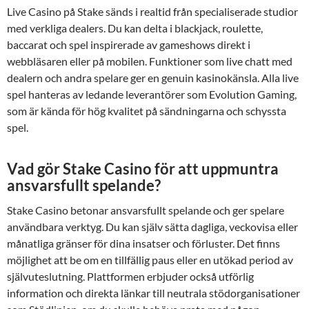
Live Casino på Stake sänds i realtid från specialiserade studior
med verkliga dealers. Du kan delta i blackjack, roulette,
baccarat och spel inspirerade av gameshows direkt i
webbläsaren eller på mobilen. Funktioner som live chatt med
dealern och andra spelare ger en genuin kasinokänsla. Alla live
spel hanteras av ledande leverantörer som Evolution Gaming,
som är kända för hög kvalitet på sändningarna och schyssta
spel.
Vad gör Stake Casino för att uppmuntra
ansvarsfullt spelande?
Stake Casino betonar ansvarsfullt spelande och ger spelare
användbara verktyg. Du kan själv sätta dagliga, veckovisa eller
månatliga gränser för dina insatser och förluster. Det finns
möjlighet att be om en tillfällig paus eller en utökad period av
självuteslutning. Plattformen erbjuder också utförlig
information och direkta länkar till neutrala stödorganisationer