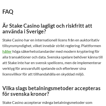
FAQ
Är Stake Casino lagligt och riskfritt att
använda i Sverige?
Stake Casino har en internationell licens från en auktoritativ
tillsynsmyndighet, vilket innebär strikt reglering. Plattformen
håller
höga säkerhetsstandarder med modern kryptering för
alla transaktioner och data. Svenska spelare behöver känna till
att Stake inte har en svensk spellicens, men de implementerar
verktyg för ansvarsfullt spelande och efterlever sina
licensvillkor för att tillhandahålla en skyddad miljö.
Vilka slags betalningsmetoder accepteras
för svenska kronor?
Stake Casino accepterar många betalningsmetoder som