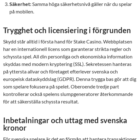
Säkerhet:
Samma höga säkerhetsnivå gäller när du spelar
på mobilen.
Trygghet och licensiering i förgrunden
Skydd står alltid i första hand för Stake Casino. Webbplatsen
har en internationell licens som garanterar strikta regler och
schyssta spel. All din personliga och ekonomiska information
skyddas med modern kryptering (SSL). Sekretessen hanteras
på yttersta allvar och företaget efterlever svenska och
europeisk dataskyddslag (GDPR). Denna trygga bas gör att dig
som spelare fokusera på spelet. Oberoende tredje part
kontrollerar också spelens slumpgeneratorer återkommande
för att säkerställa schyssta resultat.
Inbetalningar och uttag med svenska
kronor
För svenska spelare är det en förmån att hantera transaktioner