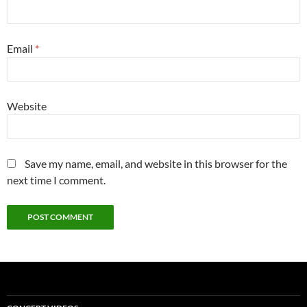
Email
*
Website
Save my name, email, and website in this browser for the
next time I comment.