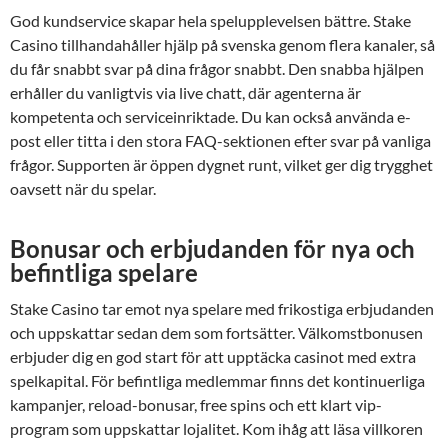
God kundservice skapar hela spelupplevelsen bättre. Stake
Casino tillhandahåller hjälp på svenska genom flera kanaler, så
du får snabbt svar på dina frågor snabbt. Den snabba hjälpen
erhåller du vanligtvis via live chatt, där agenterna är
kompetenta och serviceinriktade. Du kan också använda e-
post eller titta i den stora FAQ-sektionen efter svar på vanliga
frågor. Supporten är öppen dygnet runt, vilket ger dig trygghet
oavsett när du spelar.
Bonusar och erbjudanden för nya och
befintliga spelare
Stake Casino tar emot nya spelare med frikostiga erbjudanden
och uppskattar sedan dem som fortsätter. Välkomstbonusen
erbjuder dig en god start för att upptäcka casinot med extra
spelkapital. För befintliga medlemmar finns det kontinuerliga
kampanjer, reload-bonusar, free spins och ett klart vip-
program som uppskattar lojalitet. Kom ihåg att läsa villkoren