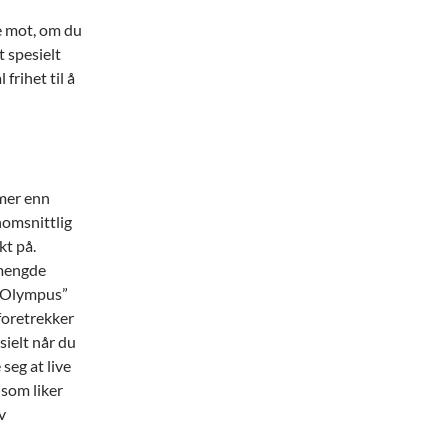
be mot, om du
t spesielt
frihet til å
 mer enn
nomsnittlig
kt på.
 mengde
of Olympus”
foretrekker
sielt når du
seg at live
 som liker
v