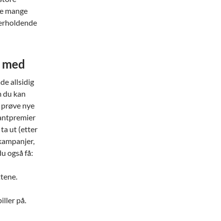
 de mange
derholdende
e med
de allsidig
m du kan
å prøve nye
tantpremier
ta ut (etter
 kampanjer,
u også få:
tene.
iller på.