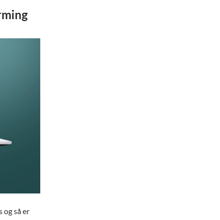
rming
 og så er