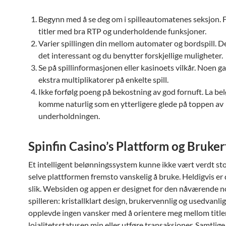
Begynn med å se deg om i spilleautomatenes seksjon. 
titler med bra RTP og underholdende funksjoner.
Varier spillingen din mellom automater og bordspill. D
det interessant og du benytter forskjellige muligheter.
Se på spillinformasjonen eller kasinoets vilkår. Noen g
ekstra multiplikatorer på enkelte spill.
Ikke forfølg poeng på bekostning av god fornuft. La b
komme naturlig som en ytterligere glede på toppen av
underholdningen.
Spinfin Casino’s Plattform og Bruker
Et intelligent belønningssystem kunne ikke vært verdt sto
selve plattformen fremsto vanskelig å bruke. Heldigvis er 
slik. Websiden og appen er designet for den nåværende n
spilleren: kristallklart design, brukervennlig og usedvanlig
opplevde ingen vansker med å orientere meg mellom titlen
lojalitetsstatusen min eller utføre transaksjoner. Samtlig