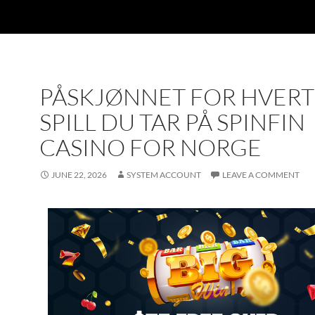
PÅSKJØNNET FOR HVERT
SPILL DU TAR PÅ SPINFIN
CASINO FOR NORGE
JUNE 22, 2026
SYSTEM ACCOUNT
LEAVE A COMMENT