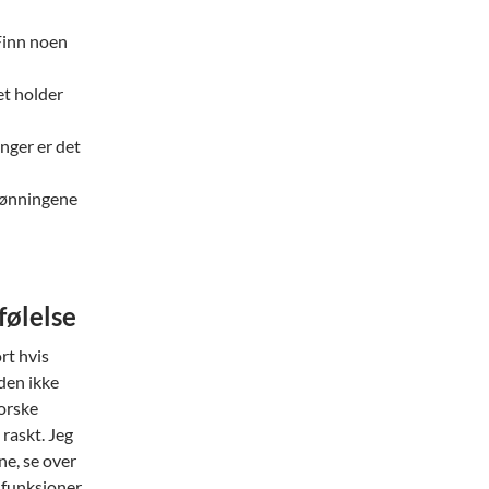
Finn noen
et holder
anger er det
elønningene
følelse
rt hvis
den ikke
orske
 raskt. Jeg
e, se over
e funksjoner