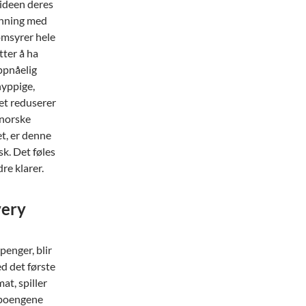
eideen deres
lønning med
omsyrer hele
tter å ha
oppnåelig
hyppige,
Det reduserer
r norske
et, er denne
k. Det føles
re klarer.
very
penger, blir
d det første
at, spiller
e poengene