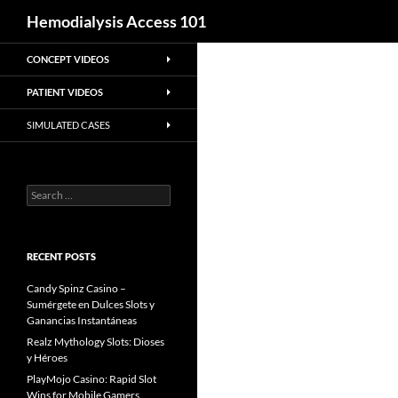
Search
Hemodialysis Access 101
Skip
CONCEPT VIDEOS
to
content
PATIENT VIDEOS
SIMULATED CASES
Search
for:
RECENT POSTS
Candy Spinz Casino –
Sumérgete en Dulces Slots y
Ganancias Instantáneas
Realz Mythology Slots: Dioses
y Héroes
PlayMojo Casino: Rapid Slot
Wins for Mobile Gamers