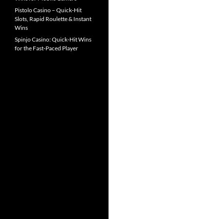
Pistolo Casino – Quick‑Hit
Slots, Rapid Roulette & Instant
Wins
Spinjo Casino: Quick‑Hit Wins
for the Fast‑Paced Player