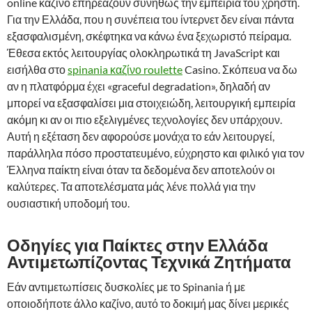
online καζίνο επηρεάζουν συνήθως την εμπειρία του χρήστη.
Για την Ελλάδα, που η συνέπεια του ίντερνετ δεν είναι πάντα
εξασφαλισμένη, σκέφτηκα να κάνω ένα ξεχωριστό πείραμα.
Έθεσα εκτός λειτουργίας ολοκληρωτικά τη JavaScript και
εισήλθα στο
spinania καζίνο roulette
Casino. Σκόπευα να δω
αν η πλατφόρμα έχει «graceful degradation», δηλαδή αν
μπορεί να εξασφαλίσει μια στοιχειώδη, λειτουργική εμπειρία
ακόμη κι αν οι πιο εξελιγμένες τεχνολογίες δεν υπάρχουν.
Αυτή η εξέταση δεν αφορούσε μονάχα το εάν λειτουργεί,
παράλληλα πόσο προστατευμένο, εύχρηστο και φιλικό για τον
Έλληνα παίκτη είναι όταν τα δεδομένα δεν αποτελούν οι
καλύτερες. Τα αποτελέσματα μάς λένε πολλά για την
ουσιαστική υποδομή του.
Οδηγίες για Παίκτες στην Ελλάδα
Αντιμετωπίζοντας Τεχνικά Ζητήματα
Εάν αντιμετωπίσεις δυσκολίες με το Spinania ή με
οποιοδήποτε άλλο καζίνο, αυτό το δοκιμή μας δίνει μερικές