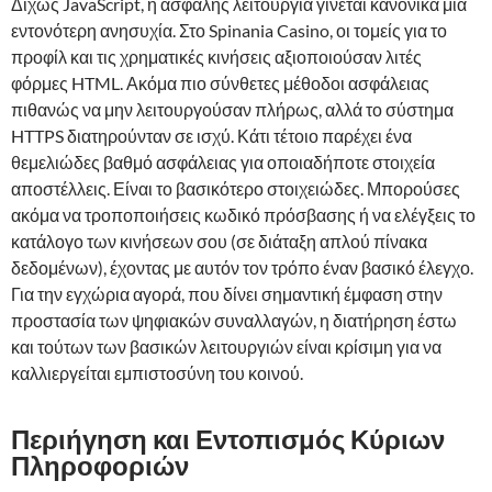
Δίχως JavaScript, η ασφαλής λειτουργία γίνεται κανονικά μια
εντονότερη ανησυχία. Στο Spinania Casino, οι τομείς για το
προφίλ και τις χρηματικές κινήσεις αξιοποιούσαν λιτές
φόρμες HTML. Ακόμα πιο σύνθετες μέθοδοι ασφάλειας
πιθανώς να μην λειτουργούσαν πλήρως, αλλά το σύστημα
HTTPS διατηρούνταν σε ισχύ. Κάτι τέτοιο παρέχει ένα
θεμελιώδες βαθμό ασφάλειας για οποιαδήποτε στοιχεία
αποστέλλεις. Είναι το βασικότερο στοιχειώδες. Μπορούσες
ακόμα να τροποποιήσεις κωδικό πρόσβασης ή να ελέγξεις το
κατάλογο των κινήσεων σου (σε διάταξη απλού πίνακα
δεδομένων), έχοντας με αυτόν τον τρόπο έναν βασικό έλεγχο.
Για την εγχώρια αγορά, που δίνει σημαντική έμφαση στην
προστασία των ψηφιακών συναλλαγών, η διατήρηση έστω
και τούτων των βασικών λειτουργιών είναι κρίσιμη για να
καλλιεργείται εμπιστοσύνη του κοινού.
Περιήγηση και Εντοπισμός Κύριων
Πληροφοριών