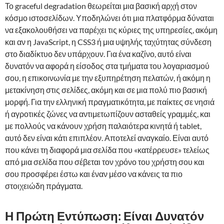
Το graceful degradation θεωρείται μια βασική αρχή στον
κόσμο ιστοσελίδων. Υποδηλώνει ότι μια πλατφόρμα δύναται
να εξακολουθήσει να παρέχει τις κύριες της υπηρεσίες, ακόμη
και αν η JavaScript, η CSS3 ή μια υψηλής ταχύτητας σύνδεση
στο διαδίκτυο δεν υπάρχουν. Για ένα καζίνο, αυτό είναι
δυνατόν να αφορά η είσοδος στα τμήματα του λογαριασμού
σου, η επικοινωνία με την εξυπηρέτηση πελατών, ή ακόμη η
μετακίνηση στις σελίδες, ακόμη και σε μια πολύ πιο βασική
μορφή. Για την ελληνική πραγματικότητα, με παίκτες σε νησιά
ή αγροτικές ζώνες να αντιμετωπίζουν ασταθείς γραμμές, και
με πολλούς να κάνουν χρήση παλαιότερα κινητά ή tablet,
αυτό δεν είναι κάτι επιπλέον. Αποτελεί αναγκαίο. Είναι αυτό
που κάνει τη διαφορά μια σελίδα που «κατέρρευσε» τελείως
από μια σελίδα που σέβεται τον χρόνο του χρήστη σου και
σου προσφέρει έστω και έναν μέσο να κάνεις τα πιο
στοιχειώδη πράγματα.
Η Πρώτη Εντύπωση: Είναι Δυνατόν