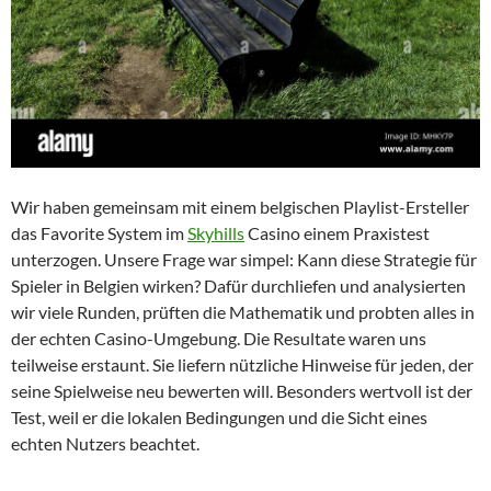
Wir haben gemeinsam mit einem belgischen Playlist-Ersteller
das Favorite System im
Skyhills
Casino einem Praxistest
unterzogen. Unsere Frage war simpel: Kann diese Strategie für
Spieler in Belgien wirken? Dafür durchliefen und analysierten
wir viele Runden, prüften die Mathematik und probten alles in
der echten Casino-Umgebung. Die Resultate waren uns
teilweise erstaunt. Sie liefern nützliche Hinweise für jeden, der
seine Spielweise neu bewerten will. Besonders wertvoll ist der
Test, weil er die lokalen Bedingungen und die Sicht eines
echten Nutzers beachtet.