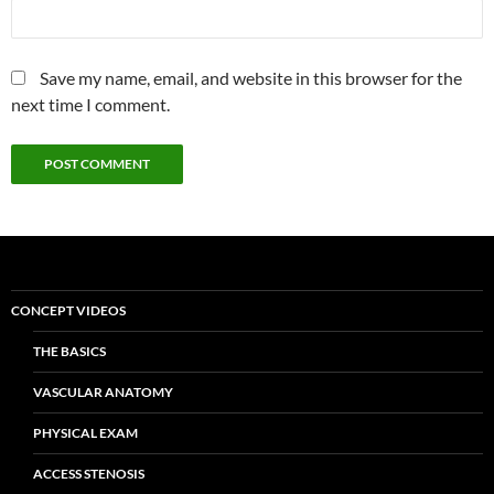
Save my name, email, and website in this browser for the
next time I comment.
CONCEPT VIDEOS
THE BASICS
VASCULAR ANATOMY
PHYSICAL EXAM
ACCESS STENOSIS