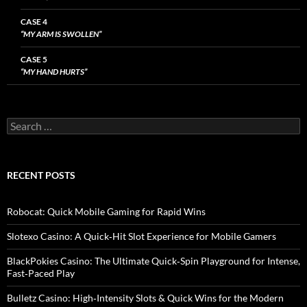
CASE 4
“MY ARM IS SWOLLEN”
CASE 5
“MY HAND HURTS”
Search
for:
RECENT POSTS
Robocat: Quick Mobile Gaming for Rapid Wins
Slotexo Casino: A Quick‑Hit Slot Experience for Mobile Gamers
BlackPokies Casino: The Ultimate Quick‑Spin Playground for Intense,
Fast‑Paced Play
Bulletz Casino: High‑Intensity Slots & Quick Wins for the Modern