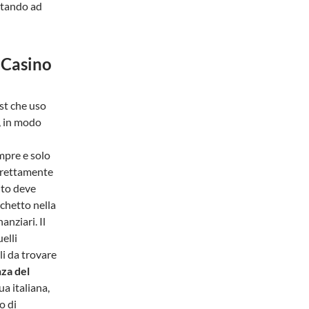
 stando ad
 Casino
st che uso
i, in modo
empre e solo
direttamente
 sito deve
cchetto nella
anziari. Il
uelli
li da trovare
za del
ua italiana,
o di