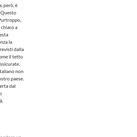
a, però, è
. Questo
 Purtroppo,
 chiaro a
esta
nza la
revisti dalla
ome il tetto
ssicurate.
italiano non
nostro paese.
erta dal
o
à.