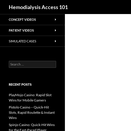
Search
Hemodialysis Access 101
Skip
CONCEPT VIDEOS
to
content
PATIENT VIDEOS
SIMULATED CASES
Search
for:
RECENT POSTS
PlayMojo Casino: Rapid Slot
Wins for Mobile Gamers
Pistolo Casino – Quick‑Hit
Slots, Rapid Roulette & Instant
Wins
Spinjo Casino: Quick‑Hit Wins
for the Fast‑Paced Player