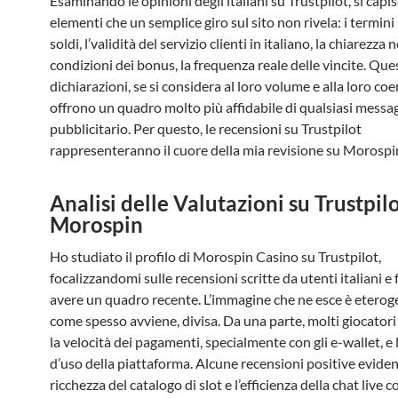
Esaminando le opinioni degli italiani su Trustpilot, si cap
elementi che un semplice giro sul sito non rivela: i termini p
soldi, l’validità del servizio clienti in italiano, la chiarezza n
condizioni dei bonus, la frequenza reale delle vincite. Que
dichiarazioni, se si considera al loro volume e alla loro coe
offrono un quadro molto più affidabile di qualsiasi messa
pubblicitario. Per questo, le recensioni su Trustpilot
rappresenteranno il cuore della mia revisione su Morospi
Analisi delle Valutazioni su Trustpil
Morospin
Ho studiato il profilo di Morospin Casino su Trustpilot,
focalizzandomi sulle recensioni scritte da utenti italiani e 
avere un quadro recente. L’immagine che ne esce è eterog
come spesso avviene, divisa. Da una parte, molti giocator
la velocità dei pagamenti, specialmente con gli e-wallet, e 
d’uso della piattaforma. Alcune recensioni positive eviden
ricchezza del catalogo di slot e l’efficienza della chat live c