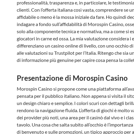
professionalità, trasparenza e, in particolare, le testimonia
clienti. Con l’offerta italiana così vasta, comprendere se un
affidabile o meno è la mossa iniziale da fare. Ho quindi de
indagare a fondo sull’affidabilità di Morospin Casino, os
solo alla componente tecnica e normativa, ma a come si e
giocatori in carne ed ossa. La mia valutazione considera i
differenziano un casino online di livello, con uno occhio d
alle valutazioni su Trustpilot per l’Italia. Ritengo che sia u
di informazione più genuine per capire cosa pensa la collet
Presentazione di Morospin Casino
Morospin Casino si propone come una piattaforma all’av
pensata per il pubblico italiano. Non appena si visita il sito
un design chiaro e semplice. I colori scuri con dettagli brill
rendono la navigazione fluida. L’offerta di giochi è molto v
dei provider più noti, una area per il casinò dal vivo e i clas
tavolo. Una cosa che salta subito all’occhio è l’importanz
di benvenuto e sulle promozioni, un tipico approccio per a