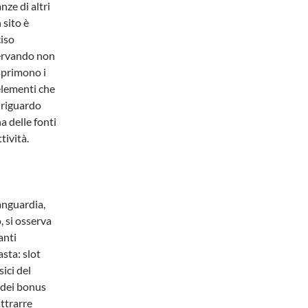
nze di altri
 sito è
ciso
servando non
sprimono i
 elementi che
i riguardo
na delle fonti
tività.
anguardia,
, si osserva
anti
asta: slot
sici del
a dei bonus
ttrarre