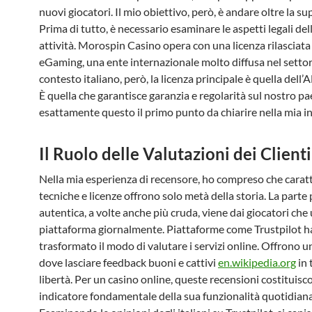
nuovi giocatori. Il mio obiettivo, però, è andare oltre la sup
Prima di tutto, è necessario esaminare le aspetti legali del
attività. Morospin Casino opera con una licenza rilasciat
eGaming, una ente internazionale molto diffusa nel settore
contesto italiano, però, la licenza principale è quella del
È quella che garantisce garanzia e regolarità sul nostro pa
esattamente questo il primo punto da chiarire nella mia i
Il Ruolo delle Valutazioni dei Clienti
Nella mia esperienza di recensore, ho compreso che caratt
tecniche e licenze offrono solo metà della storia. La parte 
autentica, a volte anche più cruda, viene dai giocatori che 
piattaforma giornalmente. Piattaforme come Trustpilot 
trasformato il modo di valutare i servizi online. Offrono 
dove lasciare feedback buoni e cattivi
en.wikipedia.org
in 
libertà. Per un casino online, queste recensioni costituis
indicatore fondamentale della sua funzionalità quotidiana