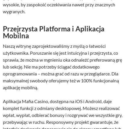
wysokie, by zaspokoić oczekiwania nawet przy znacznych
wygranych.
Przejrzysta Platforma i Aplikacja
Mobilna
Naszą witrynę zaprojektowaliśmy z myślą o łatwości
użytkownika. Poruszanie się jest intuicyjna i przejrzysta, co
sprawia, że można w mgnieniu oka odnaleźć preferowaną grę
lub sekcję. Nie ma potrzeby ściągać dodatkowego
oprogramowania – można grać od razu w przeglądarce. Dla
maksymalnej swobody oferujemy też w 100% funkcjonalną
aplikację mobilną.
Aplikacja Mafia Casino, dostępna na iOS i Android, daje
komplet funkcji z odmiany desktopowej. Możesz realizować
wpłat, wypłat, odbierać bonusy i rozgrywać we wszystkie gry,
przebywając w ruchu. Responsywny projekt gwarantuje, że
interfejs doskonale dopasowuje się do ekranu smartfona lub