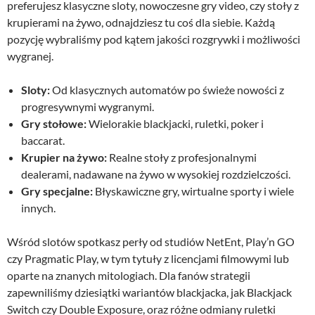
preferujesz klasyczne sloty, nowoczesne gry video, czy stoły z
krupierami na żywo, odnajdziesz tu coś dla siebie. Każdą
pozycję wybraliśmy pod kątem jakości rozgrywki i możliwości
wygranej.
Sloty:
Od klasycznych automatów po świeże nowości z
progresywnymi wygranymi.
Gry stołowe:
Wielorakie blackjacki, ruletki, poker i
baccarat.
Krupier na żywo:
Realne stoły z profesjonalnymi
dealerami, nadawane na żywo w wysokiej rozdzielczości.
Gry specjalne:
Błyskawiczne gry, wirtualne sporty i wiele
innych.
Wśród slotów spotkasz perły od studiów NetEnt, Play’n GO
czy Pragmatic Play, w tym tytuły z licencjami filmowymi lub
oparte na znanych mitologiach. Dla fanów strategii
zapewniliśmy dziesiątki wariantów blackjacka, jak Blackjack
Switch czy Double Exposure, oraz różne odmiany ruletki