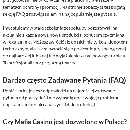
tematach ochrony i promocji. Na stronie zobaczysz też bogatą
sekcję FAQ z rozwiązaniami na najpopularniejsze pytania.
Inwestujemy w stałe szkolenia zespołu, by pozostawali na
aktualnie z każdą nową nową produkcją, bonusem czy zmianą
w regulaminie. Możesz zwrócić się do nich nie tylko z kłopotem
technicznym, ale także zwrócić się o polecenie gry analogicznej
do najbardziej lubianej lub wyjaśnienie zasad nowego turnieju.
To profesjonalizm z przyjazną twarzą.
Bardzo często Zadawane Pytania (FAQ)
Poniżej odnajdziesz odpowiedzi na najczęściej zadawane
pytania od graczy. Jeśli nie wyjaśnią one Twojego problemu,
napisz bezpośrednio z naszym działem obsługi.
Czy Mafia Casino jest dozwolone w Polsce?