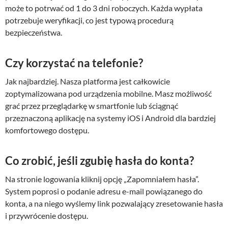
może to potrwać od 1 do 3 dni roboczych. Każda wypłata
potrzebuje weryfikacji, co jest typową procedurą
bezpieczeństwa.
Czy korzystać na telefonie?
Jak najbardziej. Nasza platforma jest całkowicie
zoptymalizowana pod urządzenia mobilne. Masz możliwość
grać przez przeglądarkę w smartfonie lub ściągnąć
przeznaczoną aplikację na systemy iOS i Android dla bardziej
komfortowego dostępu.
Co zrobić, jeśli zgubię hasła do konta?
Na stronie logowania kliknij opcję „Zapomniałem hasła”.
System poprosi o podanie adresu e-mail powiązanego do
konta, a na niego wyślemy link pozwalający zresetowanie hasła
i przywrócenie dostępu.