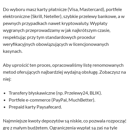
Do wyboru masz karty płatnicze (Visa, Mastercard), portfele
elektroniczne (Skrill, Neteller), szybkie przelewy bankowe, a w
pewnych przypadkach nawet kryptowaluty. Wypłaty
wygranych przeprowadzamy w jak najkrótszym czasie,
respektując przy tym standardowych procedur
weryfikacyjnych obowiązujących w licencjonowanych
kasynach.
Aby uprościć ten proces, opracowaliśmy listę renomowanych
metod oferujących najbardziej wydajną obsługę. Zobaczysz na
niej:
Transfery błyskawiczne (np. Przelewy24, BLIK).
Portfele e-commerce (PayPal, MuchBetter).
Prepaid karty Paysafecard.
Najmniejsze kwoty depozytów są niskie, co pozwala rozpocząć
grę z małym budżetem. Ograniczenia wypłat są zaś na tyle