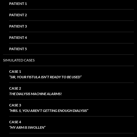
PATIENT 1
PATIENT 2
PATIENT 3
PATIENT 4
PATIENT 5
SIMULATED CASES
CASE 1
“SIR, YOUR FISTULA ISN’T READY TO BE USED”
CASE 2
THE DIALYSIS MACHINE ALARMS!
CASE 3
“MRS. S, YOU AREN’T GETTING ENOUGH DIALYSIS”
CASE 4
“MY ARM IS SWOLLEN”