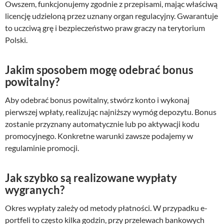
Owszem, funkcjonujemy zgodnie z przepisami, mając właściwą
licencję udzieloną przez uznany organ regulacyjny. Gwarantuje
to uczciwą grę i bezpieczeństwo praw graczy na terytorium
Polski.
Jakim sposobem mogę odebrać bonus
powitalny?
Aby odebrać bonus powitalny, stwórz konto i wykonaj
pierwszej wpłaty, realizując najniższy wymóg depozytu. Bonus
zostanie przyznany automatycznie lub po aktywacji kodu
promocyjnego. Konkretne warunki zawsze podajemy w
regulaminie promocji.
Jak szybko są realizowane wypłaty
wygranych?
Okres wypłaty zależy od metody płatności. W przypadku e-
portfeli to często kilka godzin, przy przelewach bankowych