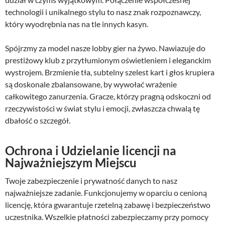
technologii i unikalnego stylu to nasz znak rozpoznawczy,
który wyodrębnia nas na tle innych kasyn.
Spójrzmy za model nasze lobby gier na żywo. Nawiazuje do
prestiżowy klub z przytłumionym oświetleniem i eleganckim
wystrojem. Brzmienie tła, subtelny szelest kart i głos krupiera
są doskonale zbalansowane, by wywołać wrażenie
całkowitego zanurzenia. Gracze, którzy pragną odskoczni od
rzeczywistości w świat stylu i emocji, zwłaszcza chwalą tę
dbałość o szczegół.
Ochrona i Udzielanie licencji na
Najważniejszym Miejscu
Twoje zabezpieczenie i prywatność danych to nasz
najważniejsze zadanie. Funkcjonujemy w oparciu o cenioną
licencję, która gwarantuje rzetelną zabawę i bezpieczeństwo
uczestnika. Wszelkie płatności zabezpieczamy przy pomocy