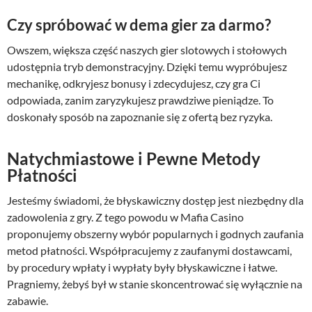
Czy spróbować w dema gier za darmo?
Owszem, większa część naszych gier slotowych i stołowych
udostępnia tryb demonstracyjny. Dzięki temu wypróbujesz
mechanikę, odkryjesz bonusy i zdecydujesz, czy gra Ci
odpowiada, zanim zaryzykujesz prawdziwe pieniądze. To
doskonały sposób na zapoznanie się z ofertą bez ryzyka.
Natychmiastowe i Pewne Metody
Płatności
Jesteśmy świadomi, że błyskawiczny dostęp jest niezbędny dla
zadowolenia z gry. Z tego powodu w Mafia Casino
proponujemy obszerny wybór popularnych i godnych zaufania
metod płatności. Współpracujemy z zaufanymi dostawcami,
by procedury wpłaty i wypłaty były błyskawiczne i łatwe.
Pragniemy, żebyś był w stanie skoncentrować się wyłącznie na
zabawie.