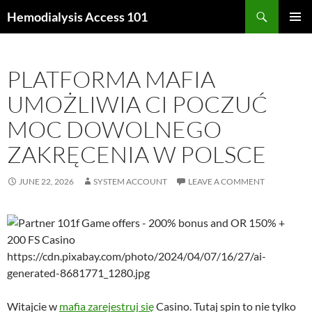
Skip
Search
Hemodialysis Access 101
to
PRIMAR
content
MENU
PLATFORMA MAFIA
UMOŻLIWIA CI POCZUĆ
MOC DOWOLNEGO
ZAKRĘCENIA W POLSCE
JUNE 22, 2026
SYSTEM ACCOUNT
LEAVE A COMMENT
Witajcie w
mafia zarejestruj się
Casino. Tutaj spin to nie tylko