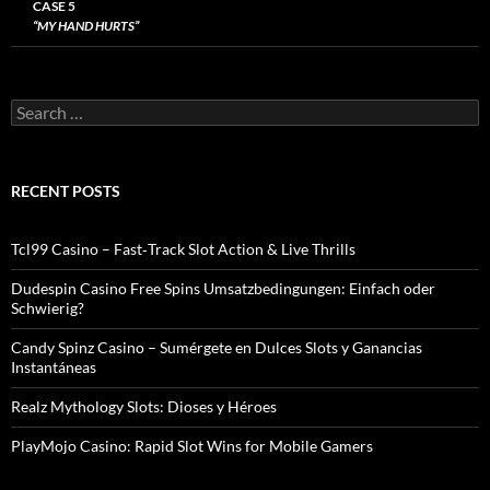
CASE 5
“MY HAND HURTS”
Search
for:
RECENT POSTS
Tcl99 Casino – Fast‑Track Slot Action & Live Thrills
Dudespin Casino Free Spins Umsatzbedingungen: Einfach oder
Schwierig?
Candy Spinz Casino – Sumérgete en Dulces Slots y Ganancias
Instantáneas
Realz Mythology Slots: Dioses y Héroes
PlayMojo Casino: Rapid Slot Wins for Mobile Gamers