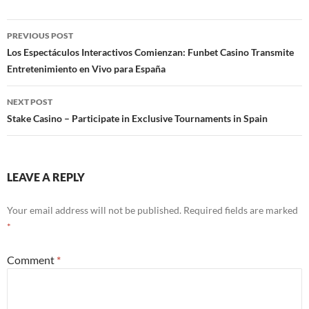
Post
PREVIOUS POST
navigation
Los Espectáculos Interactivos Comienzan: Funbet Casino Transmite
Entretenimiento en Vivo para España
NEXT POST
Stake Casino – Participate in Exclusive Tournaments in Spain
LEAVE A REPLY
Your email address will not be published.
Required fields are marked
*
Comment
*