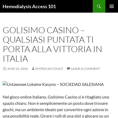
Skip
Search
Hemodialysis Access 101
to
PRIMAR
content
MENU
GOLISIMO CASINO –
QUALSIASI PUNTATA TI
PORTA ALLA VITTORIA IN
ITALIA
JUNE 22, 2026
SYSTEM ACCOUNT
LEAVE A COMMENT
Nel gioco online italiano, Golisimo Casino si è ritagliato uno
spazio chiaro. Non è semplicemente un posto dove trovare
giochi, ma un ambiente ideato per convertire ogni azione in
una possibilità reale. Girare i rulli di una slot o giocare su un