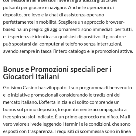
pulsanti per giocare e navigare. Anche le operazioni di
deposito, prelievo e la chat di assistenza operano
perfettamente in mobilità. Scegliere un approccio browser-
based ha un pregio: gli aggiornamenti sono immediati per tutti,
e l’esperienza è identica su qualsiasi dispositivo. Il giocatore
può spostarsi dal computer al telefono senza interruzioni,
avendo sempre in tasca l’intero catalogo e le promozioni attive.
Bonus e Promozioni speciali per i
Giocatori Italiani
Golisimo Casino ha sviluppato il suo programma di benvenuto
e le iniziative promozionali considerando le tradizioni del
mercato italiano. L’offerta iniziale di solito comprende un
bonus sul primo deposito, frequentemente accompagnato a
free spin su slot indicate. È un primo approccio munifico. Ma il
vero valore si vede leggendo i termini e le condizioni, che sono
esposti con trasparenza. I requisiti di scommessa sono in linea