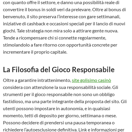
con quanto offre il settore, e danno una possibilità reale di
convertire il bonus in soldi veri da prelevare. Oltre al bonus di
benvenuto, il sito preserva l’interesse con gare settimanali,
iniziative di cashback e occasioni speciali per il lancio di nuovi
giochi. Tale strategia non mira solo a attirare gente nuova.
Tende a ricompensare chi si connette regolarmente,
stimolandolo a fare ritorno con opportunità concrete per
incrementare il proprio capitale.
La Filosofia del Gioco Responsabile
Oltre a garantire intrattenimento,
site golisimo casinò
considera con attenzione la sua responsabilità sociale. Gli
strumenti per il gioco responsabile non sono un obbligo
fastidioso, ma una parte integrante della proposta del sito. Gli
utenti possono impostare in autonomia, e in qualsiasi
momento, tetti di deposito per giorno, settimana o mese.
Possono decidere di prendersi una pausa temporanea o
richiedere l’autoesclusione definitiva. Link e informazioni per