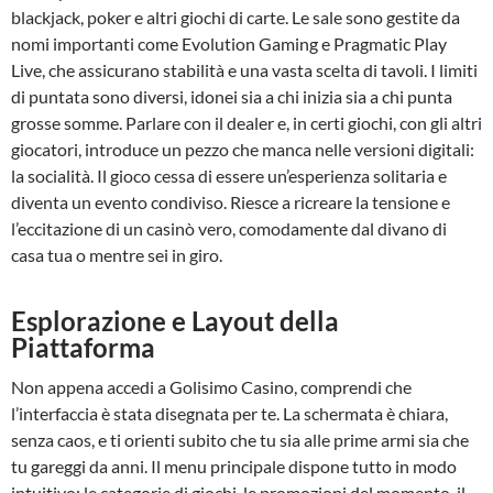
blackjack, poker e altri giochi di carte. Le sale sono gestite da
nomi importanti come Evolution Gaming e Pragmatic Play
Live, che assicurano stabilità e una vasta scelta di tavoli. I limiti
di puntata sono diversi, idonei sia a chi inizia sia a chi punta
grosse somme. Parlare con il dealer e, in certi giochi, con gli altri
giocatori, introduce un pezzo che manca nelle versioni digitali:
la socialità. Il gioco cessa di essere un’esperienza solitaria e
diventa un evento condiviso. Riesce a ricreare la tensione e
l’eccitazione di un casinò vero, comodamente dal divano di
casa tua o mentre sei in giro.
Esplorazione e Layout della
Piattaforma
Non appena accedi a Golisimo Casino, comprendi che
l’interfaccia è stata disegnata per te. La schermata è chiara,
senza caos, e ti orienti subito che tu sia alle prime armi sia che
tu gareggi da anni. Il menu principale dispone tutto in modo
intuitivo: le categorie di giochi, le promozioni del momento, il