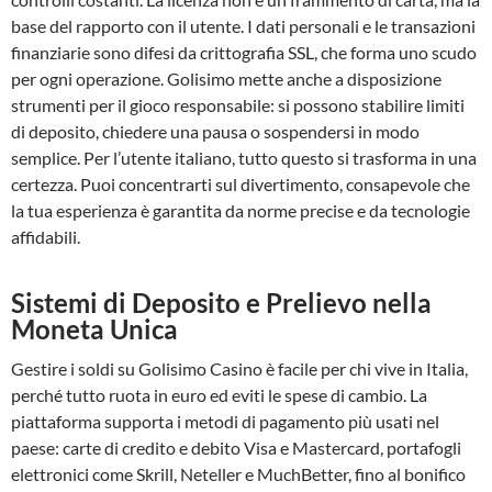
base del rapporto con il utente. I dati personali e le transazioni
finanziarie sono difesi da crittografia SSL, che forma uno scudo
per ogni operazione. Golisimo mette anche a disposizione
strumenti per il gioco responsabile: si possono stabilire limiti
di deposito, chiedere una pausa o sospendersi in modo
semplice. Per l’utente italiano, tutto questo si trasforma in una
certezza. Puoi concentrarti sul divertimento, consapevole che
la tua esperienza è garantita da norme precise e da tecnologie
affidabili.
Sistemi di Deposito e Prelievo nella
Moneta Unica
Gestire i soldi su Golisimo Casino è facile per chi vive in Italia,
perché tutto ruota in euro ed eviti le spese di cambio. La
piattaforma supporta i metodi di pagamento più usati nel
paese: carte di credito e debito Visa e Mastercard, portafogli
elettronici come Skrill, Neteller e MuchBetter, fino al bonifico