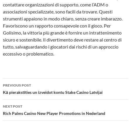
contattare organizzazioni di supporto, come l’ADM o
associazioni specializzate, sono facili da trovare. Questi
strumenti appaiono in modo chiaro, senza creare imbarazzo.
Favoriscono un rapporto consapevole con il gioco. Per
Golisimo, la vittoria più grande è fornire un intrattenimento
sicuro e sostenibile. Il divertimento deve restare al centro di
tutto, salvaguardando i giocatori dai rischi di un approccio
eccessivo o problematico.
Post
PREVIOUS POST
navigation
Kā pierakstīties un izveidot kontu Stake Casino Latvijai
NEXT POST
Rich Palms Casino New Player Promotions in Nederland