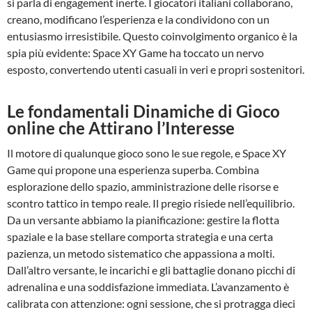
si parla di engagement inerte. I giocatori italiani collaborano,
creano, modificano l’esperienza e la condividono con un
entusiasmo irresistibile. Questo coinvolgimento organico è la
spia più evidente: Space XY Game ha toccato un nervo
esposto, convertendo utenti casuali in veri e propri sostenitori.
Le fondamentali Dinamiche di Gioco
online che Attirano l’Interesse
Il motore di qualunque gioco sono le sue regole, e Space XY
Game qui propone una esperienza superba. Combina
esplorazione dello spazio, amministrazione delle risorse e
scontro tattico in tempo reale. Il pregio risiede nell’equilibrio.
Da un versante abbiamo la pianificazione: gestire la flotta
spaziale e la base stellare comporta strategia e una certa
pazienza, un metodo sistematico che appassiona a molti.
Dall’altro versante, le incarichi e gli battaglie donano picchi di
adrenalina e una soddisfazione immediata. L’avanzamento è
calibrata con attenzione: ogni sessione, che si protragga dieci