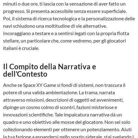
minuti o due ore, ti lascia con la sensazione di aver fatto un
progresso. Si presenta accessibile senza essere superficiale.
Poi, il sistema di ricerca tecnologica e la personalizzazione delle
navi schiudono una moltitudine di vie alternative.
Incoraggiano a testare e a sentirsi legati con la propria flotta
stellare, un particolare che, come vedremo, per gli giocatori
italiani è cruciale.
Il Compito della Narrativa e
dell’Contesto
Anche se Space XY Game si fondi di sistemi, non trascura il
potere di una valida ambientazione. La trama, narrata
attraverso missioni, descrizioni di oggetti ed avvenimenti,
dipinge un cosmo colmo di scontri, fazioni misteriose e
innovazioni scientifiche. Tale impalcatura narrativa dà un
quadro e uno obiettivo alle mosse del giocatore. Non sei solo
collezionando elementi per ottenere un potenziamento. Aiuti
la tua fazione a espandersi nello spazio siderale, stai svelando i