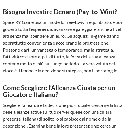
Bisogna Investire Denaro (Pay-to-Win)?
Space XY Game usa un modello free-to-win equilibrato. Puoi
goderti tutta l’esperienza, avanzare e gareggiare anche a livelli
alti senza mai spendere un euro. Gli acquisti in-game danno
soprattutto convenienza e accelerano la progressione.
Possono darti un vantaggio temporaneo, ma la strategia,
l’attività costante e, più di tutto, la forza della tua alleanza
contano molto di più sul lungo periodo. La vera valuta del
gioco è il tempo e la dedizione strategica, non il portafoglio.
Come Scegliere l’Alleanza Giusta per un
Giocatore Italiano?
Scegliere l’alleanza è la decisione più cruciale. Cerca nella lista
delle alleanze attive sul tuo server quelle con una chiara
presenza italiana (di solito lo si capisce dal nome o dalla
descrizione). Esamina bene la loro presentazione: cerca un