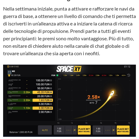
Nella settimana iniziale, punta a attivare e rafforzare le navi da
guerra di base, a ottenere un livello di comando che ti permetta
di iscriverti in un’alleanza attiva e a iniziare la catena di ricerca
delle tecnologie di propulsione. Prendi parte a tutti gli eventi
per principianti: le premi sono molto vantaggiose. Più di tutto,
non esitare di chiedere aiuto nella canale di chat globale o di
trovare un’alleanza che sia aperta con i neofiti.