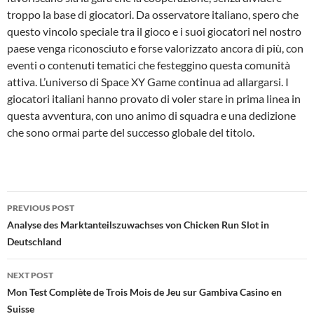
troppo la base di giocatori. Da osservatore italiano, spero che
questo vincolo speciale tra il gioco e i suoi giocatori nel nostro
paese venga riconosciuto e forse valorizzato ancora di più, con
eventi o contenuti tematici che festeggino questa comunità
attiva. L’universo di Space XY Game continua ad allargarsi. I
giocatori italiani hanno provato di voler stare in prima linea in
questa avventura, con uno animo di squadra e una dedizione
che sono ormai parte del successo globale del titolo.
Post
PREVIOUS POST
navigation
Analyse des Marktanteilszuwachses von Chicken Run Slot in
Deutschland
NEXT POST
Mon Test Complète de Trois Mois de Jeu sur Gambiva Casino en
Suisse