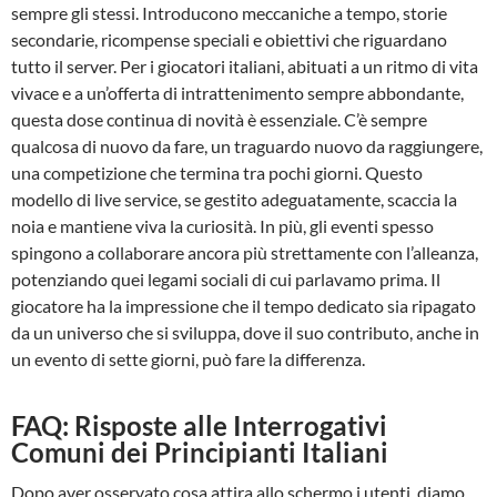
sempre gli stessi. Introducono meccaniche a tempo, storie
secondarie, ricompense speciali e obiettivi che riguardano
tutto il server. Per i giocatori italiani, abituati a un ritmo di vita
vivace e a un’offerta di intrattenimento sempre abbondante,
questa dose continua di novità è essenziale. C’è sempre
qualcosa di nuovo da fare, un traguardo nuovo da raggiungere,
una competizione che termina tra pochi giorni. Questo
modello di live service, se gestito adeguatamente, scaccia la
noia e mantiene viva la curiosità. In più, gli eventi spesso
spingono a collaborare ancora più strettamente con l’alleanza,
potenziando quei legami sociali di cui parlavamo prima. Il
giocatore ha la impressione che il tempo dedicato sia ripagato
da un universo che si sviluppa, dove il suo contributo, anche in
un evento di sette giorni, può fare la differenza.
FAQ: Risposte alle Interrogativi
Comuni dei Principianti Italiani
Dopo aver osservato cosa attira allo schermo i utenti, diamo