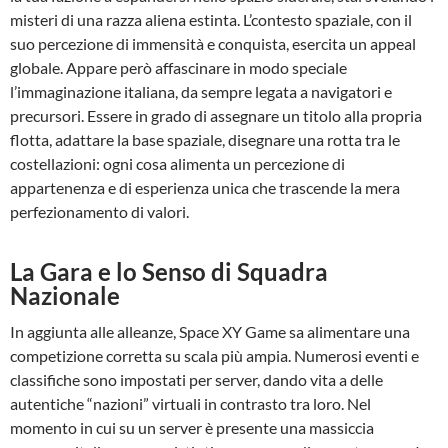
misteri di una razza aliena estinta. L’contesto spaziale, con il
suo percezione di immensità e conquista, esercita un appeal
globale. Appare però affascinare in modo speciale
l’immaginazione italiana, da sempre legata a navigatori e
precursori. Essere in grado di assegnare un titolo alla propria
flotta, adattare la base spaziale, disegnare una rotta tra le
costellazioni: ogni cosa alimenta un percezione di
appartenenza e di esperienza unica che trascende la mera
perfezionamento di valori.
La Gara e lo Senso di Squadra
Nazionale
In aggiunta alle alleanze, Space XY Game sa alimentare una
competizione corretta su scala più ampia. Numerosi eventi e
classifiche sono impostati per server, dando vita a delle
autentiche “nazioni” virtuali in contrasto tra loro. Nel
momento in cui su un server è presente una massiccia