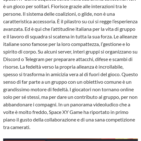
è un gioco per solitari. Fiorisce grazie alle interazioni tra le
persone. Il sistema delle coalizioni, o gilde, non è una
caratteristica accessoria. È il pilastro su cui si regge l’esperienza
avanzata. Ed è qui che l’attitudine italiana per la vita di gruppo
e il lavoro di squadra si scatena in tutta la sua forza. Le alleanze
italiane sono famose per la loro compattezza, l’gestione e lo
spirito di corpo. Su alcuni server, interi gruppi si organizzano su
Discord o Telegram per preparare attacchi, difese e scambi di
risorse. La fedeltà verso la propria alleanza è incrollabile,
spesso si trasforma in amicizia vera al di fuori del gioco. Questo
senso di far parte a un gruppo con un obiettivo comune è un
grandissimo motore di fedeltà. I giocatori non tornano online
solo per sé stessi, ma per dare un contributo al gruppo, per non
abbandonare i compagni. In un panorama videoludico che a
volte è molto freddo, Space XY Game ha riportato in primo
piano il gusto della collaborazione e di una sana competizione
tra camerati.