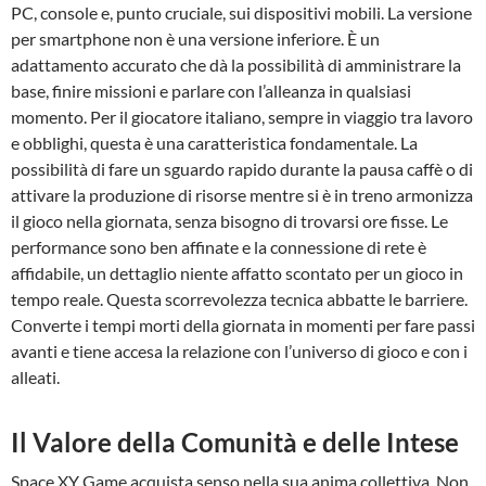
PC, console e, punto cruciale, sui dispositivi mobili. La versione
per smartphone non è una versione inferiore. È un
adattamento accurato che dà la possibilità di amministrare la
base, finire missioni e parlare con l’alleanza in qualsiasi
momento. Per il giocatore italiano, sempre in viaggio tra lavoro
e obblighi, questa è una caratteristica fondamentale. La
possibilità di fare un sguardo rapido durante la pausa caffè o di
attivare la produzione di risorse mentre si è in treno armonizza
il gioco nella giornata, senza bisogno di trovarsi ore fisse. Le
performance sono ben affinate e la connessione di rete è
affidabile, un dettaglio niente affatto scontato per un gioco in
tempo reale. Questa scorrevolezza tecnica abbatte le barriere.
Converte i tempi morti della giornata in momenti per fare passi
avanti e tiene accesa la relazione con l’universo di gioco e con i
alleati.
Il Valore della Comunità e delle Intese
Space XY Game acquista senso nella sua anima collettiva. Non