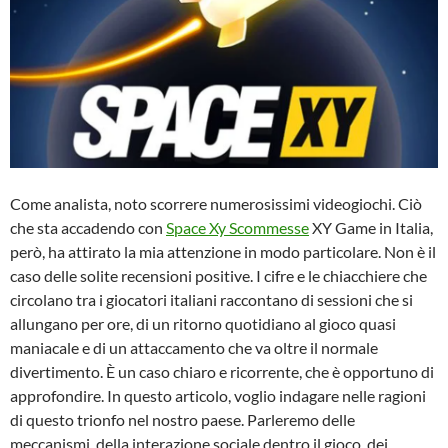
Come analista, noto scorrere numerosissimi videogiochi. Ciò
che sta accadendo con
Space Xy Scommesse
XY Game in Italia,
però, ha attirato la mia attenzione in modo particolare. Non è il
caso delle solite recensioni positive. I cifre e le chiacchiere che
circolano tra i giocatori italiani raccontano di sessioni che si
allungano per ore, di un ritorno quotidiano al gioco quasi
maniacale e di un attaccamento che va oltre il normale
divertimento. È un caso chiaro e ricorrente, che è opportuno di
approfondire. In questo articolo, voglio indagare nelle ragioni
di questo trionfo nel nostro paese. Parleremo delle
meccanismi, della interazione sociale dentro il gioco, dei