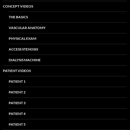
CONCEPT VIDEOS
THE BASICS
VASCULAR ANATOMY
PHYSICAL EXAM
ACCESS STENOSIS
DIALYSIS MACHINE
PATIENT VIDEOS
PATIENT 1
PATIENT 2
PATIENT 3
PATIENT 4
PATIENT 5