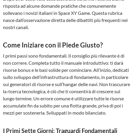
risposta ad alcune domande pratiche che comunemente
sollevano i novizi italiani in Space XY Game. Questa rubrica
nasce dall’osservazione diretta delle dibattiti più frequenti nei
nostri canali.
Come Iniziare con il Piede Giusto?
I primi passi sono fondamentali. Il consiglio più rilevante è di
non correre. Completa tutto il manuale introduttivo: ti darà
risorse bonus e le basi solide per cominciare. All’inizio, dedicati
sullo sviluppo dell’infrastruttura di fondamento, in particolare
sui generatori di risorse e sull’hangar delle navi. Non trascurare
la ricerca tecnologica, è ciò che ti consentirà di crescere sul
lungo termine. Un errore comune è utilizzare tutte le risorse
accumulate fin da subito per una flotta grande, priva di poi i
mezzi per sostenerla. Sviluppati in modo bilanciato.
I Primi Sette Giorni: Traguardi Fondamentali