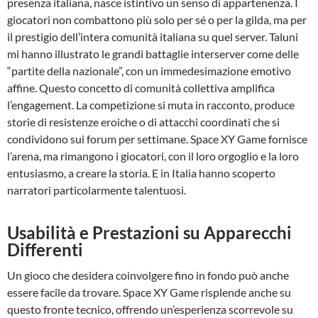
presenza italiana, nasce istintivo un senso di appartenenza. I
giocatori non combattono più solo per sé o per la gilda, ma per
il prestigio dell’intera comunità italiana su quel server. Taluni
mi hanno illustrato le grandi battaglie interserver come delle
“partite della nazionale”, con un immedesimazione emotivo
affine. Questo concetto di comunità collettiva amplifica
l’engagement. La competizione si muta in racconto, produce
storie di resistenze eroiche o di attacchi coordinati che si
condividono sui forum per settimane. Space XY Game fornisce
l’arena, ma rimangono i giocatori, con il loro orgoglio e la loro
entusiasmo, a creare la storia. E in Italia hanno scoperto
narratori particolarmente talentuosi.
Usabilità e Prestazioni su Apparecchi
Differenti
Un gioco che desidera coinvolgere fino in fondo può anche
essere facile da trovare. Space XY Game risplende anche su
questo fronte tecnico, offrendo un’esperienza scorrevole su