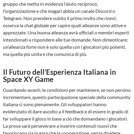
gruppo che metta in evidenza l’aiuto reciproco,
l’organizzazione e che magari abbia un canale Discord o
Telegram. Non prendere subito il primo invito che ricevi;
osserva la chat globale per capire quali alleanze sono attive e
apprezzate. Una buona alleanza avrà ufficiali o membri esperti
intenzionati a rispondere alle tue domande. Non dimenticare:
un’alleanza forte non è solo quella con i giocatori più potenti,
ma quella più unita e che comunica di più.
Il Futuro dell’Esperienza Italiana in
Space XY Game
Guardando avanti, le condizioni per mantenere, se non persino
incrementare, questo partecipazione speciale della community
italiana ci sono pienamente. Gli sviluppatori hanno
evidenziato di dare ascolto a il feedback e di essere in grado di
far sviluppare il gioco in base a ciò che domandano i giocatori.
La prova sarà perseverare a inserire contenuti nuovi che
favoriscano sia la gara che la cooperazione, senza dividere