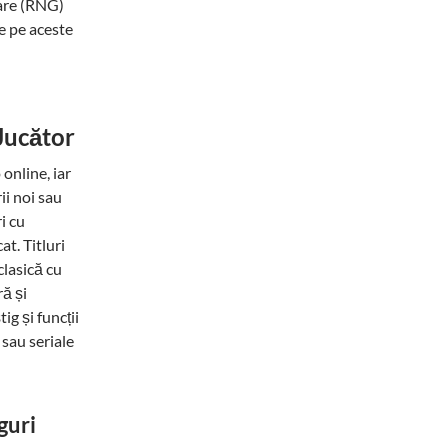
are (RNG)
le pe aceste
Jucător
online, iar
ii noi sau
i cu
at. Titluri
clasică cu
ă și
ig și funcții
 sau seriale
guri