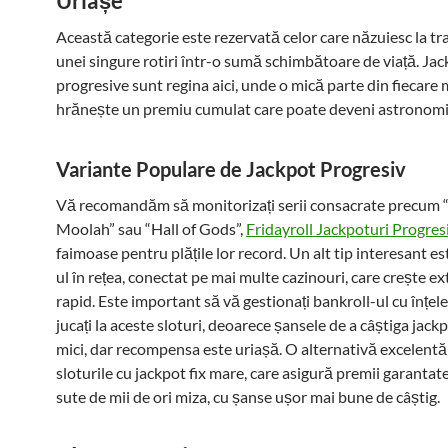
Uriașe
Această categorie este rezervată celor care năzuiesc la t
unei singure rotiri într-o sumă schimbătoare de viață. Jac
progresive sunt regina aici, unde o mică parte din fiecare 
hrănește un premiu cumulat care poate deveni astronomi
Variante Populare de Jackpot Progresiv
Vă recomandăm să monitorizați serii consacrate precum
Moolah” sau “Hall of Gods”,
Fridayroll Jackpoturi Progres
faimoase pentru plățile lor record. Un alt tip interesant es
ul în rețea, conectat pe mai multe cazinouri, care crește e
rapid. Este important să vă gestionați bankroll-ul cu înțe
jucați la aceste sloturi, deoarece șansele de a câștiga jack
mici, dar recompensa este uriașă. O alternativă excelentă
sloturile cu jackpot fix mare, care asigură premii garantate
sute de mii de ori miza, cu șanse ușor mai bune de câștig.