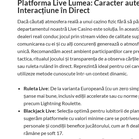
Platforma Live Lumea: Caracter aute
Interacțiune în Direct
Dacă căutați atmosfera reală a unui cazino fizic fără să păr
departamentul noastră Live Casino este soluția. În aceast
dealeri reali conduc jocul prin stream video de calitate sup
comunicarea cu ei și cu alți concurenți generează o atmosf
unică. Recomandăm acest ambient participanților care pr
tactica, ritualul jocului și transparența de a observa cărțile
sau ruleta rulând în direct. Reprezintă ideal pentru cei ca
utilizeze metode cunoscute într-un context dinamic.
Ruleta Live:
De la varianta Europeană (cu un zero simp
șanse mai bune, inclusiv ediții accelerate sau cu norme 
precum Lightning Roulette.
Blackjack Live:
Selecția optimă pentru iubitorii de plan
sugerăm platformele cu valori minime care se potrives
personale și condiții benefice jucătorului, cum ar fi dea
rămâne pe soft 17.