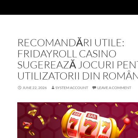
RECOMANDĂRI UTILE:
FRIDAYROLL CASINO
SUGEREAZĂ JOCURI PE
UTILIZATORII DIN ROMÂ
JUNE 22, 2026
SYSTEM ACCOUNT
LEAVE A COMMENT