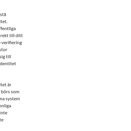
rstå
tet.
ffentliga
ekt till ditt
verifiering
stor
ig till
identitet
tet är
n börs som
gna system
onliga
inte
te