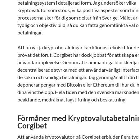
betalningssystem i detaljerad form. Jag undersöker vilka
kryptovalutor som stöds, vilka positiva aspekter som finn
processerna sker för dig som deltar från Sverige. Målet är 
tydlig och objektiv bild, så du kan fatta genomtänkta val 
betalningar.
Att utnyttja kryptobetalningar kan kännas tekniskt för d
prövat det förut. Corgibet har dock jobbat för att skapa e
användarupplevelse. Genom att sammanfoga blockkedja
decentraliserade styrka med ett användarvänligt interfac
de säkra och smidiga betalningar. Jag genomgår allt från 
deponerar pengar med Bitcoin eller Ethereum till hur du 
dina vinstbelopp. Hela tiden med den svenska marknadens 
beaktande, medräknat lagstiftning och beskattning.
Förmåner med Kryptovalutabetalni
Corgibet
Att använda kryptovalutor på Corgibet erbjuder flera tyd