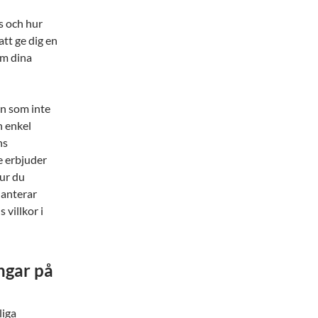
s och hur
att ge dig en
om dina
en som inte
n enkel
ns
e erbjuder
hur du
hanterar
villkor i
ngar på
liga