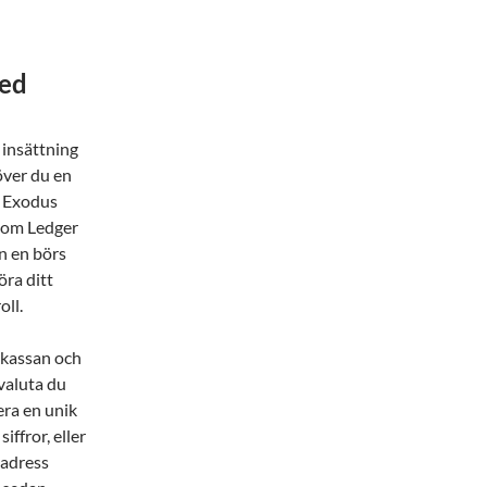
med
 insättning
över du en
m Exodus
 som Ledger
n en börs
öra ditt
oll.
l kassan och
ovaluta du
era en unik
ffror, eller
 adress