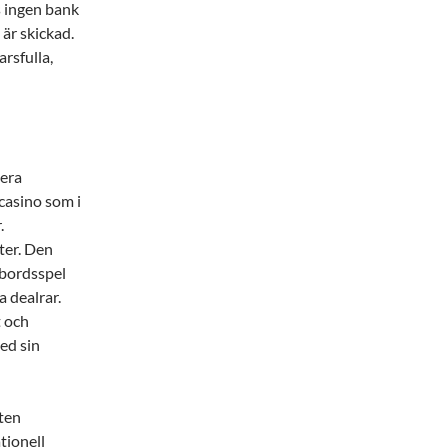
s ingen bank
 är skickad.
rsfulla,
tera
ecasino som i
.
ter. Den
 bordsspel
a dealrar.
t och
ed sin
ten
tionell