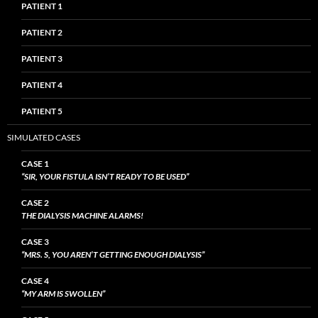
PATIENT 1
PATIENT 2
PATIENT 3
PATIENT 4
PATIENT 5
SIMULATED CASES
CASE 1
“SIR, YOUR FISTULA ISN’T READY TO BE USED”
CASE 2
THE DIALYSIS MACHINE ALARMS!
CASE 3
“MRS. S, YOU AREN’T GETTING ENOUGH DIALYSIS”
CASE 4
“MY ARM IS SWOLLEN”