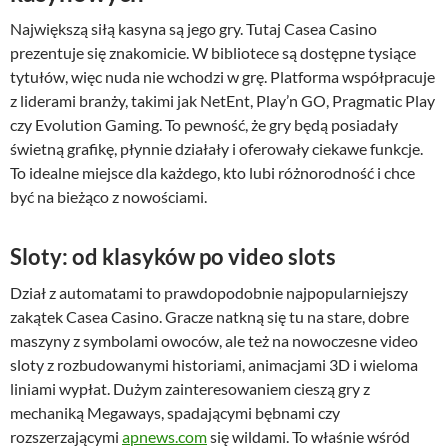
Największą siłą kasyna są jego gry. Tutaj Casea Casino
prezentuje się znakomicie. W bibliotece są dostępne tysiące
tytułów, więc nuda nie wchodzi w grę. Platforma współpracuje
z liderami branży, takimi jak NetEnt, Play’n GO, Pragmatic Play
czy Evolution Gaming. To pewność, że gry będą posiadały
świetną grafikę, płynnie działały i oferowały ciekawe funkcje.
To idealne miejsce dla każdego, kto lubi różnorodność i chce
być na bieżąco z nowościami.
Sloty: od klasyków po video slots
Dział z automatami to prawdopodobnie najpopularniejszy
zakątek Casea Casino. Gracze natkną się tu na stare, dobre
maszyny z symbolami owoców, ale też na nowoczesne video
sloty z rozbudowanymi historiami, animacjami 3D i wieloma
liniami wypłat. Dużym zainteresowaniem cieszą gry z
mechaniką Megaways, spadającymi bębnami czy
rozszerzającymi
apnews.com
się wildami. To właśnie wśród