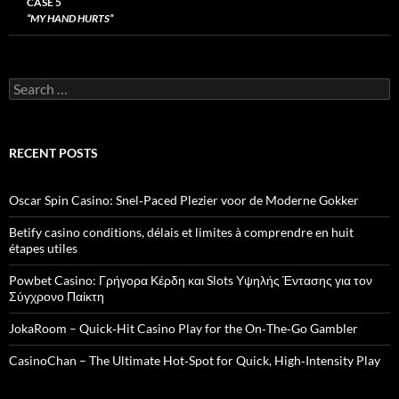
CASE 5
“MY HAND HURTS”
Search
for:
RECENT POSTS
Oscar Spin Casino: Snel‑Paced Plezier voor de Moderne Gokker
Betify casino conditions, délais et limites à comprendre en huit
étapes utiles
Powbet Casino: Γρήγορα Κέρδη και Slots Υψηλής Έντασης για τον
Σύγχρονο Παίκτη
JokaRoom – Quick‑Hit Casino Play for the On‑The‑Go Gambler
CasinoChan – The Ultimate Hot‑Spot for Quick, High‑Intensity Play