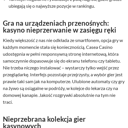
ubiegają się o najwyższe pozycje w rankingu.
Gra na urządzeniach przenośnych:
kasyno nieprzerwanie w zasięgu ręki
Kiedy większość z nas nie odkłada ze smartfonem, opcja gry w
każdym momencie stała się koniecznością. Casea Casino
udostępnia w pełni responsywną stronę internetową, która
samoczynnie dopasowuje się do ekranu telefonu czy tabletu.
Nie trzeba niczego instalować – wystarczy tylko wejść przez
przeglądarkę. Interfejs pozostaje przejrzysty, a wybór gier jest
prawie taki sam jak na komputerze. Ulubione automaty czy gry
na żywo są osiągalne w podróży, w kolejce do lekarza czy na
domowej kanapie. Jakość rozgrywki absolutnie na tym nie
trací.
Nieprzebrana kolekcja gier
kasynowych