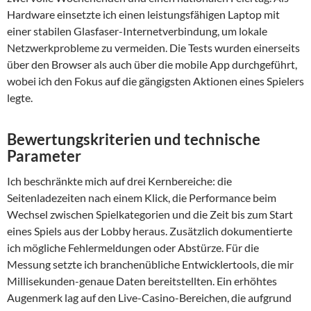
Hardware einsetzte ich einen leistungsfähigen Laptop mit
einer stabilen Glasfaser-Internetverbindung, um lokale
Netzwerkprobleme zu vermeiden. Die Tests wurden einerseits
über den Browser als auch über die mobile App durchgeführt,
wobei ich den Fokus auf die gängigsten Aktionen eines Spielers
legte.
Bewertungskriterien und technische
Parameter
Ich beschränkte mich auf drei Kernbereiche: die
Seitenladezeiten nach einem Klick, die Performance beim
Wechsel zwischen Spielkategorien und die Zeit bis zum Start
eines Spiels aus der Lobby heraus. Zusätzlich dokumentierte
ich mögliche Fehlermeldungen oder Abstürze. Für die
Messung setzte ich branchenübliche Entwicklertools, die mir
Millisekunden-genaue Daten bereitstellten. Ein erhöhtes
Augenmerk lag auf den Live-Casino-Bereichen, die aufgrund