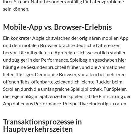
ihrer Stream-Natur besonders anfällig für Latenzprobleme
sein können.
Mobile-App vs. Browser-Erlebnis
Ein konkreter Abgleich zwischen der originären mobilen App
und dem mobilen Browser brachte deutliche Differenzen
hervor. Die mitgelieferte App zeigte sich wesentlich stabiler
und zügiger in der Performance. Spielbeginn geschaben hier
häufig eine Sekundenbruchteil früher, und die Animationen
liefen flüssiger. Der mobile Browser, vor allem bei mehreren
offenen Tabs, offenbarte gelegentlich leichte Ruckler beim
Scrollen durch die umfangreiche Spielbibliothek. Für Spieler,
die regelmäßig in Spitzenzeiten spielen, ist die Einrichtung der
App daher aus Performance-Perspektive eindeutig zu raten.
Transaktionsprozesse in
Hauptverkehrszeiten