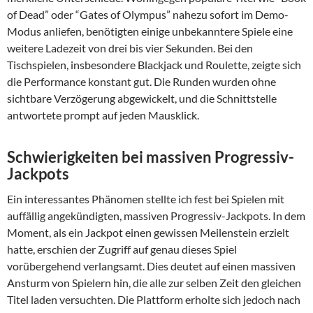
of Dead” oder “Gates of Olympus” nahezu sofort im Demo-
Modus anliefen, benötigten einige unbekanntere Spiele eine
weitere Ladezeit von drei bis vier Sekunden. Bei den
Tischspielen, insbesondere Blackjack und Roulette, zeigte sich
die Performance konstant gut. Die Runden wurden ohne
sichtbare Verzögerung abgewickelt, und die Schnittstelle
antwortete prompt auf jeden Mausklick.
Schwierigkeiten bei massiven Progressiv-
Jackpots
Ein interessantes Phänomen stellte ich fest bei Spielen mit
auffällig angekündigten, massiven Progressiv-Jackpots. In dem
Moment, als ein Jackpot einen gewissen Meilenstein erzielt
hatte, erschien der Zugriff auf genau dieses Spiel
vorübergehend verlangsamt. Dies deutet auf einen massiven
Ansturm von Spielern hin, die alle zur selben Zeit den gleichen
Titel laden versuchten. Die Plattform erholte sich jedoch nach