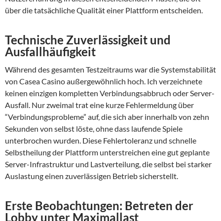
über die tatsächliche Qualität einer Plattform entscheiden.
Technische Zuverlässigkeit und
Ausfallhäufigkeit
Während des gesamten Testzeitraums war die Systemstabilität
von Casea Casino außergewöhnlich hoch. Ich verzeichnete
keinen einzigen kompletten Verbindungsabbruch oder Server-
Ausfall. Nur zweimal trat eine kurze Fehlermeldung über
“Verbindungsprobleme” auf, die sich aber innerhalb von zehn
Sekunden von selbst löste, ohne dass laufende Spiele
unterbrochen wurden. Diese Fehlertoleranz und schnelle
Selbstheilung der Plattform unterstreichen eine gut geplante
Server-Infrastruktur und Lastverteilung, die selbst bei starker
Auslastung einen zuverlässigen Betrieb sicherstellt.
Erste Beobachtungen: Betreten der
Lobby unter Maximallast