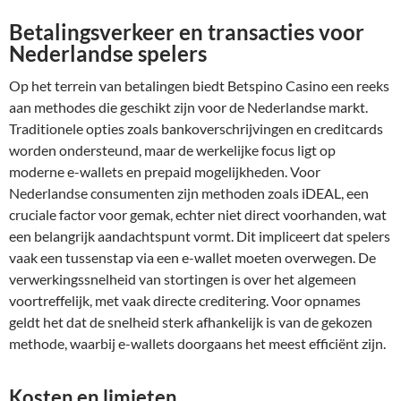
Betalingsverkeer en transacties voor
Nederlandse spelers
Op het terrein van betalingen biedt Betspino Casino een reeks
aan methodes die geschikt zijn voor de Nederlandse markt.
Traditionele opties zoals bankoverschrijvingen en creditcards
worden ondersteund, maar de werkelijke focus ligt op
moderne e-wallets en prepaid mogelijkheden. Voor
Nederlandse consumenten zijn methoden zoals iDEAL, een
cruciale factor voor gemak, echter niet direct voorhanden, wat
een belangrijk aandachtspunt vormt. Dit impliceert dat spelers
vaak een tussenstap via een e-wallet moeten overwegen. De
verwerkingssnelheid van stortingen is over het algemeen
voortreffelijk, met vaak directe creditering. Voor opnames
geldt het dat de snelheid sterk afhankelijk is van de gekozen
methode, waarbij e-wallets doorgaans het meest efficiënt zijn.
Kosten en limieten