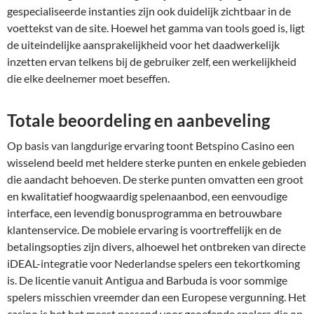
gespecialiseerde instanties zijn ook duidelijk zichtbaar in de
voettekst van de site. Hoewel het gamma van tools goed is, ligt
de uiteindelijke aansprakelijkheid voor het daadwerkelijk
inzetten ervan telkens bij de gebruiker zelf, een werkelijkheid
die elke deelnemer moet beseffen.
Totale beoordeling en aanbeveling
Op basis van langdurige ervaring toont Betspino Casino een
wisselend beeld met heldere sterke punten en enkele gebieden
die aandacht behoeven. De sterke punten omvatten een groot
en kwalitatief hoogwaardig spelenaanbod, een eenvoudige
interface, een levendig bonusprogramma en betrouwbare
klantenservice. De mobiele ervaring is voortreffelijk en de
betalingsopties zijn divers, alhoewel het ontbreken van directe
iDEAL-integratie voor Nederlandse spelers een tekortkoming
is. De licentie vanuit Antigua and Barbuda is voor sommige
spelers misschien vreemder dan een Europese vergunning. Het
casino is het het meest passend voor geoefende spelers die op