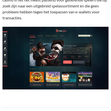
zoek zijn naar een uitgebreid spelassortiment en die geen
probleem hebben tegen het toepassen van e-wallets voor
transacties.