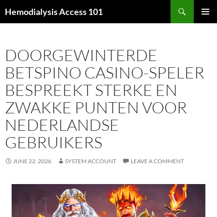
Skip
Search
Hemodialysis Access 101
to
PRIMAR
content
MENU
DOORGEWINTERDE
BETSPINO CASINO-SPELER
BESPREEKT STERKE EN
ZWAKKE PUNTEN VOOR
NEDERLANDSE
GEBRUIKERS
JUNE 22, 2026
SYSTEM ACCOUNT
LEAVE A COMMENT