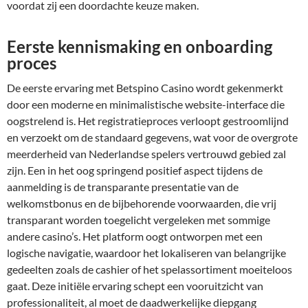
voordat zij een doordachte keuze maken.
Eerste kennismaking en onboarding
proces
De eerste ervaring met Betspino Casino wordt gekenmerkt
door een moderne en minimalistische website-interface die
oogstrelend is. Het registratieproces verloopt gestroomlijnd
en verzoekt om de standaard gegevens, wat voor de overgrote
meerderheid van Nederlandse spelers vertrouwd gebied zal
zijn. Een in het oog springend positief aspect tijdens de
aanmelding is de transparante presentatie van de
welkomstbonus en de bijbehorende voorwaarden, die vrij
transparant worden toegelicht vergeleken met sommige
andere casino’s. Het platform oogt ontworpen met een
logische navigatie, waardoor het lokaliseren van belangrijke
gedeelten zoals de cashier of het spelassortiment moeiteloos
gaat. Deze initiële ervaring schept een vooruitzicht van
professionaliteit, al moet de daadwerkelijke diepgang