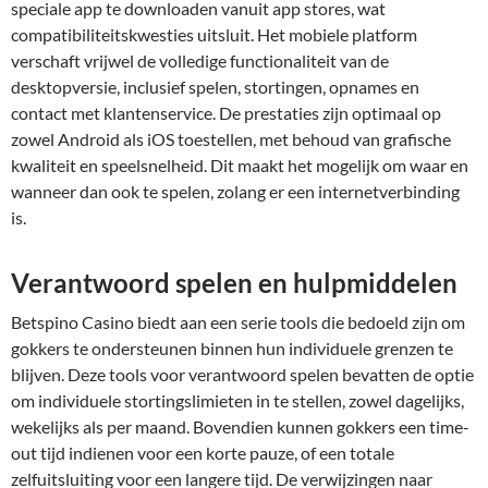
speciale app te downloaden vanuit app stores, wat
compatibiliteitskwesties uitsluit. Het mobiele platform
verschaft vrijwel de volledige functionaliteit van de
desktopversie, inclusief spelen, stortingen, opnames en
contact met klantenservice. De prestaties zijn optimaal op
zowel Android als iOS toestellen, met behoud van grafische
kwaliteit en speelsnelheid. Dit maakt het mogelijk om waar en
wanneer dan ook te spelen, zolang er een internetverbinding
is.
Verantwoord spelen en hulpmiddelen
Betspino Casino biedt aan een serie tools die bedoeld zijn om
gokkers te ondersteunen binnen hun individuele grenzen te
blijven. Deze tools voor verantwoord spelen bevatten de optie
om individuele stortingslimieten in te stellen, zowel dagelijks,
wekelijks als per maand. Bovendien kunnen gokkers een time-
out tijd indienen voor een korte pauze, of een totale
zelfuitsluiting voor een langere tijd. De verwijzingen naar