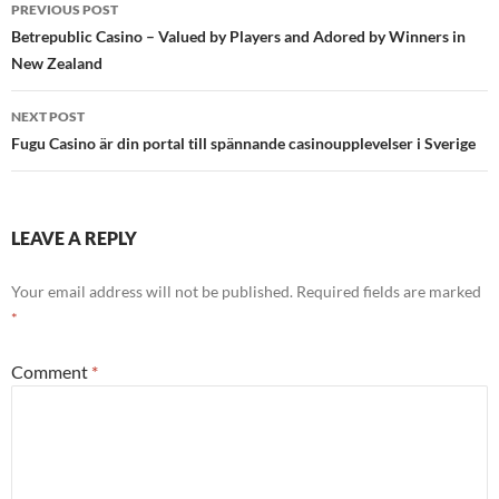
Post
PREVIOUS POST
navigation
Betrepublic Casino – Valued by Players and Adored by Winners in
New Zealand
NEXT POST
Fugu Casino är din portal till spännande casinoupplevelser i Sverige
LEAVE A REPLY
Your email address will not be published.
Required fields are marked
*
Comment
*