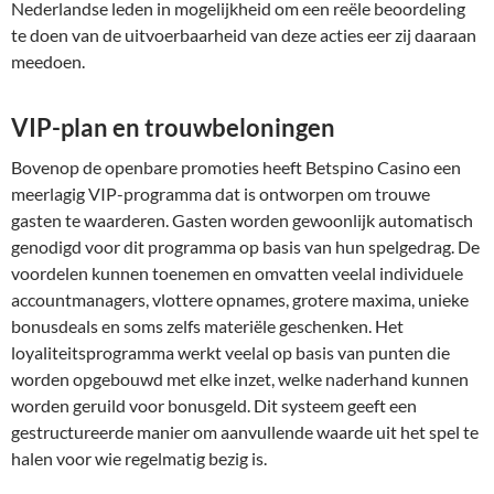
Nederlandse leden in mogelijkheid om een reële beoordeling
te doen van de uitvoerbaarheid van deze acties eer zij daaraan
meedoen.
VIP-plan en trouwbeloningen
Bovenop de openbare promoties heeft Betspino Casino een
meerlagig VIP-programma dat is ontworpen om trouwe
gasten te waarderen. Gasten worden gewoonlijk automatisch
genodigd voor dit programma op basis van hun spelgedrag. De
voordelen kunnen toenemen en omvatten veelal individuele
accountmanagers, vlottere opnames, grotere maxima, unieke
bonusdeals en soms zelfs materiële geschenken. Het
loyaliteitsprogramma werkt veelal op basis van punten die
worden opgebouwd met elke inzet, welke naderhand kunnen
worden geruild voor bonusgeld. Dit systeem geeft een
gestructureerde manier om aanvullende waarde uit het spel te
halen voor wie regelmatig bezig is.