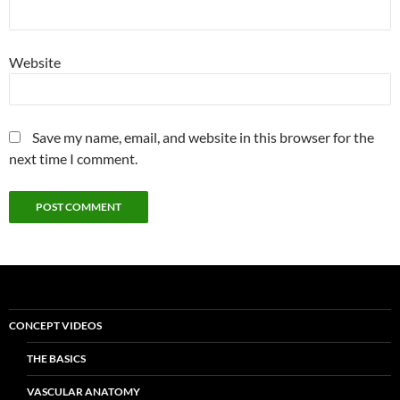
Website
Save my name, email, and website in this browser for the
next time I comment.
CONCEPT VIDEOS
THE BASICS
VASCULAR ANATOMY