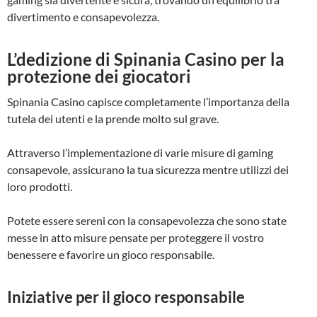
divertimento e consapevolezza.
L’dedizione di Spinania Casino per la
protezione dei giocatori
Spinania Casino capisce completamente l’importanza della
tutela dei utenti e la prende molto sul grave.
Attraverso l’implementazione di varie misure di gaming
consapevole, assicurano la tua sicurezza mentre utilizzi dei
loro prodotti.
Potete essere sereni con la consapevolezza che sono state
messe in atto misure pensate per proteggere il vostro
benessere e favorire un gioco responsabile.
Iniziative per il gioco responsabile