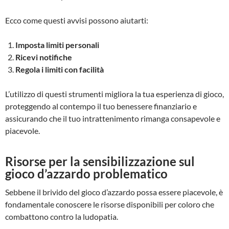
Ecco come questi avvisi possono aiutarti:
Imposta limiti personali
Ricevi notifiche
Regola i limiti con facilità
L’utilizzo di questi strumenti migliora la tua esperienza di gioco,
proteggendo al contempo il tuo benessere finanziario e
assicurando che il tuo intrattenimento rimanga consapevole e
piacevole.
Risorse per la sensibilizzazione sul
gioco d’azzardo problematico
Sebbene il brivido del gioco d’azzardo possa essere piacevole, è
fondamentale conoscere le risorse disponibili per coloro che
combattono contro la ludopatia.