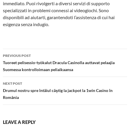
immediato. Puoi rivolgerti a diversi servizi di supporto
specializzati in problemi connessi ai videogiochi. Sono
disponibili ad aiutarti, garantendoti l’assistenza di cui hai
esigenza senza indugio.
Post
PREVIOUS POST
navigation
Tuoreet pelisessio-työkalut Dracula Casinolla auttavat pelaajia
Suomessa kontrolloimaan peliaikaansa
NEXT POST
Drumul nostru spre întâiul câștig la jackpot la 1win Casino în
România
LEAVE A REPLY