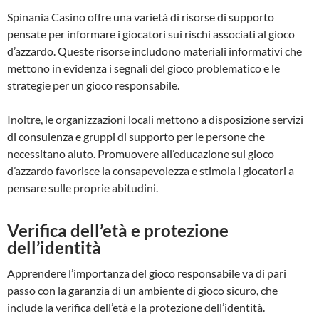
Spinania Casino offre una varietà di risorse di supporto
pensate per informare i giocatori sui rischi associati al gioco
d’azzardo. Queste risorse includono materiali informativi che
mettono in evidenza i segnali del gioco problematico e le
strategie per un gioco responsabile.
Inoltre, le organizzazioni locali mettono a disposizione servizi
di consulenza e gruppi di supporto per le persone che
necessitano aiuto. Promuovere all’educazione sul gioco
d’azzardo favorisce la consapevolezza e stimola i giocatori a
pensare sulle proprie abitudini.
Verifica dell’età e protezione
dell’identità
Apprendere l’importanza del gioco responsabile va di pari
passo con la garanzia di un ambiente di gioco sicuro, che
include la verifica dell’età e la protezione dell’identità.