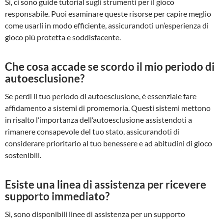
Sì, ci sono guide tutorial sugli strumenti per il gioco
responsabile. Puoi esaminare queste risorse per capire meglio
come usarli in modo efficiente, assicurandoti un’esperienza di
gioco più protetta e soddisfacente.
Che cosa accade se scordo il mio periodo di
autoesclusione?
Se perdi il tuo periodo di autoesclusione, è essenziale fare
affidamento a sistemi di promemoria. Questi sistemi mettono
in risalto l’importanza dell’autoesclusione assistendoti a
rimanere consapevole del tuo stato, assicurandoti di
considerare prioritario al tuo benessere e ad abitudini di gioco
sostenibili.
Esiste una linea di assistenza per ricevere
supporto immediato?
Sì, sono disponibili linee di assistenza per un supporto