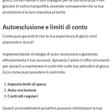
giocare in tutta tranquillità, essendo consapevole che la tua
protezione è la loro massima priorità.
Autoesclusione e limiti di conto
Come puoi garantirti che la tua esperienza di gioco resti
piacevole e sicura?
Implementando strategie di auto-esclusione e gestendo
efficacemente il tuo account, Spinania Casino ti offre strumenti
per aiutarti a mantenere il controllo sulle tue abitudini di gioco.
Ecco come puoi prendere il controllo:
Imposta limiti di spesa
Auto-esclusione
Controlli regolari
Questi provvedimenti proattivi possono ottimizzare la tua