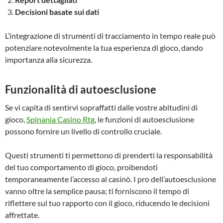
Decisioni basate sui dati
L’integrazione di strumenti di tracciamento in tempo reale può
potenziare notevolmente la tua esperienza di gioco, dando
importanza alla sicurezza.
Funzionalità di autoesclusione
Se vi capita di sentirvi sopraffatti dalle vostre abitudini di
gioco,
Spinania Casino Rtg
, le funzioni di autoesclusione
possono fornire un livello di controllo cruciale.
Questi strumenti ti permettono di prenderti la responsabilità
del tuo comportamento di gioco, proibendoti
temporaneamente l’accesso al casinò. I pro dell’autoesclusione
vanno oltre la semplice pausa; ti forniscono il tempo di
riflettere sul tuo rapporto con il gioco, riducendo le decisioni
affrettate.