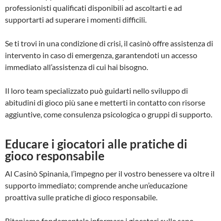
professionisti qualificati disponibili ad ascoltarti e ad
supportarti ad superare i momenti difficili.
Se ti trovi in una condizione di crisi, il casinò offre assistenza di
intervento in caso di emergenza, garantendoti un accesso
immediato all’assistenza di cui hai bisogno.
Il loro team specializzato può guidarti nello sviluppo di
abitudini di gioco più sane e metterti in contatto con risorse
aggiuntive, come consulenza psicologica o gruppi di supporto.
Educare i giocatori alle pratiche di
gioco responsabile
Al Casinò Spinania, l’impegno per il vostro benessere va oltre il
supporto immediato; comprende anche un’educazione
proattiva sulle pratiche di gioco responsabile.
Riteniamo fondamentale informare i giocatori sulle sane