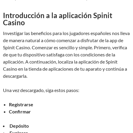
Introducción a la aplicación Spinit
Casino
Investigar las beneficios para los jugadores españoles nos lleva
de manera natural a cómo comenzar a disfrutar de la app de
Spinit Casino. Comenzar es sencillo y simple. Primero, verifica
de que tu dispositivo satisfaga con los condiciones de la
aplicación. A continuación, localiza la aplicación de Spinit
Casino en la tienda de aplicaciones de tu aparato y continúa a
descargarla.
Una vez descargado, siga estos pasos:
Registrarse
Confirmar
Depósito
Explorar