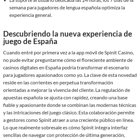
semana para jugadores de lengua española optimiza la
experiencia general.
Descubriendo la nueva experiencia de
juego de España
Cuando entré por primera vez a la app móvil de Spinit Casino,
no pude evitar preguntarme cómo el floreciente ambiente de
casinos digitales en España podría transformar el escenario
para jugadores apasionados como yo. La clave de esta novedad
reside en las corrientes en perpetua transformación
orientadas a mejorar la vivencia del cliente. La regulación de
apuestas española se ajusta con rapidez, creando una base
fiable y apasionante donde se combinan las modernas técnicas
y las intricaciones del juego clásico. Esta colaboración permite
a gestores como Spinit atraer a una creciente público en línea.
Lo que realmente sobresale es cómo Spinit integra interfaz
sencillas de navegar con protección de última generación,