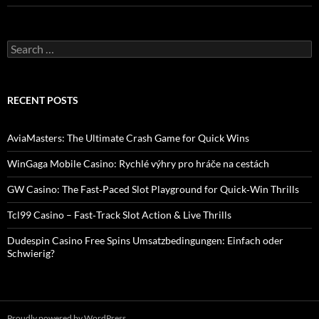
Search
for:
RECENT POSTS
AviaMasters: The Ultimate Crash Game for Quick Wins
WinGaga Mobile Casino: Rychlé výhry pro hráče na cestách
GW Casino: The Fast‑Paced Slot Playground for Quick‑Win Thrills
Tcl99 Casino – Fast‑Track Slot Action & Live Thrills
Dudespin Casino Free Spins Umsatzbedingungen: Einfach oder
Schwierig?
Proudly powered by WordPress