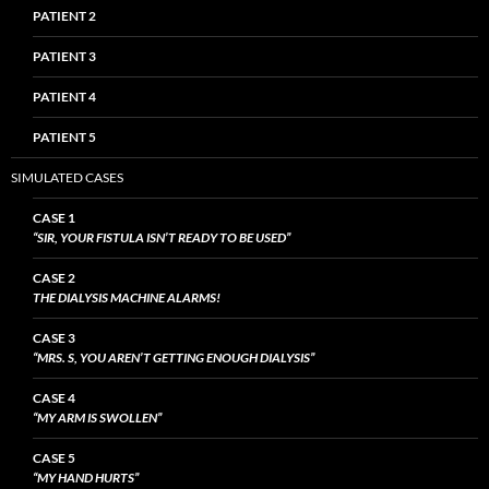
PATIENT 2
PATIENT 3
PATIENT 4
PATIENT 5
SIMULATED CASES
CASE 1
“SIR, YOUR FISTULA ISN’T READY TO BE USED”
CASE 2
THE DIALYSIS MACHINE ALARMS!
CASE 3
“MRS. S, YOU AREN’T GETTING ENOUGH DIALYSIS”
CASE 4
“MY ARM IS SWOLLEN”
CASE 5
“MY HAND HURTS”