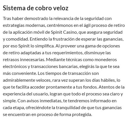
Sistema de cobro veloz
Tras haber demostrado la relevancia de la seguridad con
estrategias modernas, centrémonos en el ágil proceso de retiro
de la aplicación móvil de Spinit Casino, que asegura seguridad
y comodidad. Entiendo la frustración de esperar las ganancias,
por eso Spinit lo simplifica. Al proveer una gama de opciones
de retiro adaptadas a tus requerimientos, disminuye las
retrasos innecesarias. Mediante técnicas como monederos
electrónicos y transacciones bancarias, elegirás la que te sea
más conveniente. Los tiempos de transacción son
admirablemente veloces, rara vez superan los días hábiles, lo
que te facilita acceder prontamente a tus fondos. Atentos de la
experiencia del usuario, logran que todo el proceso sea claro y
simple. Con avisos inmediatas, te tendremos informado en
cada etapa, ofreciéndote la tranquilidad de que tus ganancias
se encuentran en proceso de forma protegida.