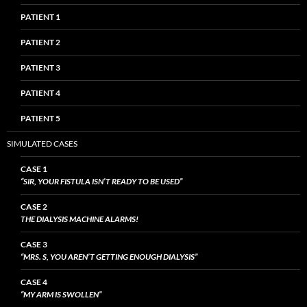
PATIENT 1
PATIENT 2
PATIENT 3
PATIENT 4
PATIENT 5
SIMULATED CASES
CASE 1
“SIR, YOUR FISTULA ISN’T READY TO BE USED”
CASE 2
THE DIALYSIS MACHINE ALARMS!
CASE 3
“MRS. S, YOU AREN’T GETTING ENOUGH DIALYSIS”
CASE 4
“MY ARM IS SWOLLEN”