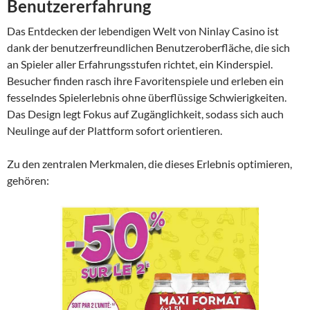
Benutzererfahrung
Das Entdecken der lebendigen Welt von Ninlay Casino ist
dank der benutzerfreundlichen Benutzeroberfläche, die sich
an Spieler aller Erfahrungsstufen richtet, ein Kinderspiel.
Besucher finden rasch ihre Favoritenspiele und erleben ein
fesselndes Spielerlebnis ohne überflüssige Schwierigkeiten.
Das Design legt Fokus auf Zugänglichkeit, sodass sich auch
Neulinge auf der Plattform sofort orientieren.
Zu den zentralen Merkmalen, die dieses Erlebnis optimieren,
gehören: