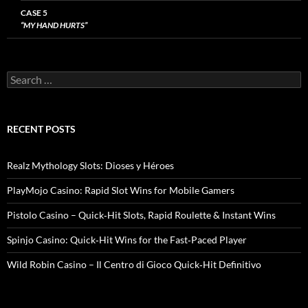
CASE 5
“MY HAND HURTS”
Search
for:
RECENT POSTS
Realz Mythology Slots: Dioses y Héroes
PlayMojo Casino: Rapid Slot Wins for Mobile Gamers
Pistolo Casino – Quick‑Hit Slots, Rapid Roulette & Instant Wins
Spinjo Casino: Quick‑Hit Wins for the Fast‑Paced Player
Wild Robin Casino – Il Centro di Gioco Quick‑Hit Definitivo