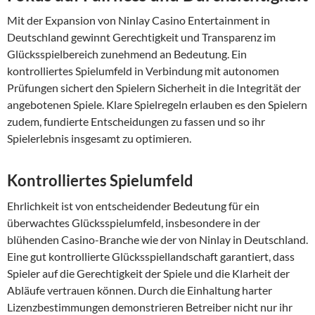
Mit der Expansion von Ninlay Casino Entertainment in
Deutschland gewinnt Gerechtigkeit und Transparenz im
Glücksspielbereich zunehmend an Bedeutung. Ein
kontrolliertes Spielumfeld in Verbindung mit autonomen
Prüfungen sichert den Spielern Sicherheit in die Integrität der
angebotenen Spiele. Klare Spielregeln erlauben es den Spielern
zudem, fundierte Entscheidungen zu fassen und so ihr
Spielerlebnis insgesamt zu optimieren.
Kontrolliertes Spielumfeld
Ehrlichkeit ist von entscheidender Bedeutung für ein
überwachtes Glücksspielumfeld, insbesondere in der
blühenden Casino-Branche wie der von Ninlay in Deutschland.
Eine gut kontrollierte Glücksspiellandschaft garantiert, dass
Spieler auf die Gerechtigkeit der Spiele und die Klarheit der
Abläufe vertrauen können. Durch die Einhaltung harter
Lizenzbestimmungen demonstrieren Betreiber nicht nur ihr