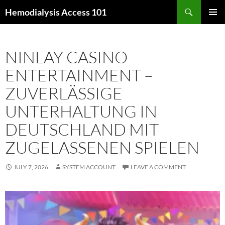
Skip
Search
Hemodialysis Access 101
to
PRIMAR
content
MENU
NINLAY CASINO
ENTERTAINMENT –
ZUVERLÄSSIGE
UNTERHALTUNG IN
DEUTSCHLAND MIT
ZUGELASSENEN SPIELEN
JULY 7, 2026
SYSTEM ACCOUNT
LEAVE A COMMENT