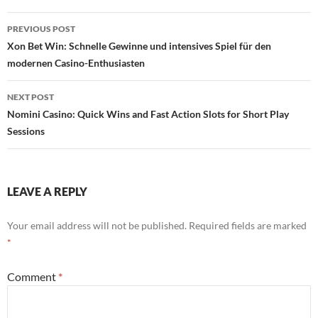
Post
PREVIOUS POST
navigation
Xon Bet Win: Schnelle Gewinne und intensives Spiel für den
modernen Casino-Enthusiasten
NEXT POST
Nomini Casino: Quick Wins and Fast Action Slots for Short Play
Sessions
LEAVE A REPLY
Your email address will not be published.
Required fields are marked
*
Comment
*