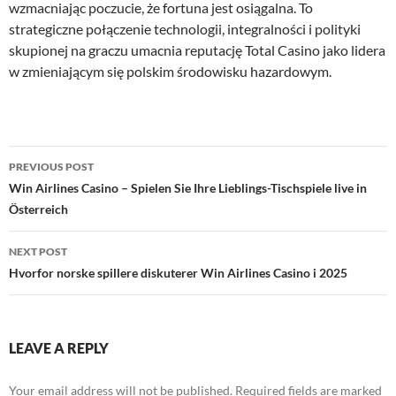
wzmacniając poczucie, że fortuna jest osiągalna. To
strategiczne połączenie technologii, integralności i polityki
skupionej na graczu umacnia reputację Total Casino jako lidera
w zmieniającym się polskim środowisku hazardowym.
Post
PREVIOUS POST
navigation
Win Airlines Casino – Spielen Sie Ihre Lieblings-Tischspiele live in
Österreich
NEXT POST
Hvorfor norske spillere diskuterer Win Airlines Casino i 2025
LEAVE A REPLY
Your email address will not be published.
Required fields are marked