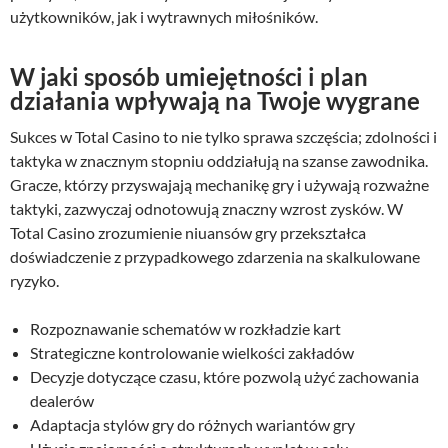
użytkowników, jak i wytrawnych miłośników.
W jaki sposób umiejętności i plan
działania wpływają na Twoje wygrane
Sukces w Total Casino to nie tylko sprawa szczęścia; zdolności i
taktyka w znacznym stopniu oddziałują na szanse zawodnika.
Gracze, którzy przyswajają mechanikę gry i używają rozważne
taktyki, zazwyczaj odnotowują znaczny wzrost zysków. W
Total Casino zrozumienie niuansów gry przekształca
doświadczenie z przypadkowego zdarzenia na skalkulowane
ryzyko.
Rozpoznawanie schematów w rozkładzie kart
Strategiczne kontrolowanie wielkości zakładów
Decyzje dotyczące czasu, które pozwolą użyć zachowania
dealerów
Adaptacja stylów gry do różnych wariantów gry