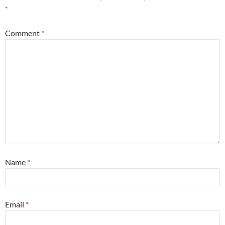
*
Comment
*
Name
*
Email
*