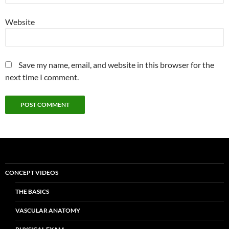
Website
Save my name, email, and website in this browser for the
next time I comment.
CONCEPT VIDEOS
THE BASICS
VASCULAR ANATOMY