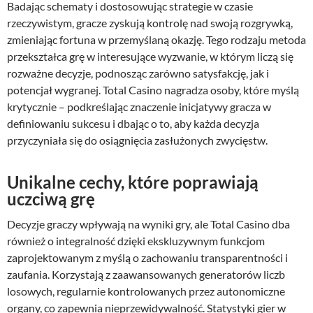
Badając schematy i dostosowując strategie w czasie
rzeczywistym, gracze zyskują kontrolę nad swoją rozgrywką,
zmieniając fortuna w przemyślaną okazję. Tego rodzaju metoda
przekształca grę w interesujące wyzwanie, w którym liczą się
rozważne decyzje, podnosząc zarówno satysfakcję, jak i
potencjał wygranej. Total Casino nagradza osoby, które myślą
krytycznie – podkreślając znaczenie inicjatywy gracza w
definiowaniu sukcesu i dbając o to, aby każda decyzja
przyczyniała się do osiągnięcia zasłużonych zwycięstw.
Unikalne cechy, które poprawiają
uczciwą grę
Decyzje graczy wpływają na wyniki gry, ale Total Casino dba
również o integralność dzięki ekskluzywnym funkcjom
zaprojektowanym z myślą o zachowaniu transparentności i
zaufania. Korzystają z zaawansowanych generatorów liczb
losowych, regularnie kontrolowanych przez autonomiczne
organy, co zapewnia nieprzewidywalność. Statystyki gier w