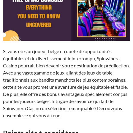
Si vous êtes un joueur belge en quête de opportunités
équitables et de divertissement ininterrompu, Spinwinera
Casino pourrait bien devenir votre destination de prédilection.
Avec une vaste gamme de jeux, allant des jeux de table
traditionnels aux bandits manchots les plus contemporaines,
cette site vous promet une aventure de jeu équitable et fiable.
De plus, elle offre des bonus avantageux spécialement conçus
pour les joueurs belges. Intrigué de savoir ce qui fait de
Spinwinera Casino un sélection remarquable ? Découvrons
ensemble ce qui vous attend.