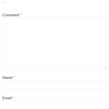
*
Comment
*
Name
*
Email
*