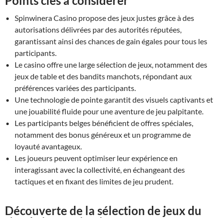
Points clés à considérer
Spinwinera Casino propose des jeux justes grâce à des
autorisations délivrées par des autorités réputées,
garantissant ainsi des chances de gain égales pour tous les
participants.
Le casino offre une large sélection de jeux, notamment des
jeux de table et des bandits manchots, répondant aux
préférences variées des participants.
Une technologie de pointe garantit des visuels captivants et
une jouabilité fluide pour une aventure de jeu palpitante.
Les participants belges bénéficient de offres spéciales,
notamment des bonus généreux et un programme de
loyauté avantageux.
Les joueurs peuvent optimiser leur expérience en
interagissant avec la collectivité, en échangeant des
tactiques et en fixant des limites de jeu prudent.
Découverte de la sélection de jeux du