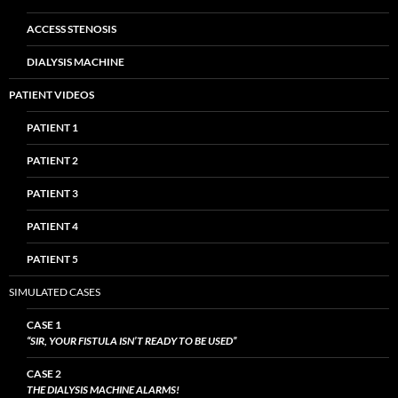
ACCESS STENOSIS
DIALYSIS MACHINE
PATIENT VIDEOS
PATIENT 1
PATIENT 2
PATIENT 3
PATIENT 4
PATIENT 5
SIMULATED CASES
CASE 1
“SIR, YOUR FISTULA ISN’T READY TO BE USED”
CASE 2
THE DIALYSIS MACHINE ALARMS!