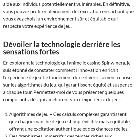
aide aux individus potentiellement vulnérables. En définitive,
vous pouvez profiter pleinement de l’excitation en sachant que
vous avez choisi un environnement sûr et équitable qui
respecte votre expérience de jeu.
Dévoiler la technologie derrière les
sensations fortes
En explorant la technologie qui anime le casino Spinwinera, je
suis étonné de constater comment l’innovation enrichit
l’expérience de jeu. Le fondement de ce divertissement repose
sur les algorithmes du jeu, qui garantissent équité et suspense
à chaque tour. Permettez-moi de vous présenter quelques
composants clés qui améliorent votre expérience de jeu :
Algorithmes de jeu – Ces calculs complexes garantissent
que chaque manche de jeu est imprévisible mais équitable,
offrant une excitation authentique et des chances réelles.
Des graphismes immersifs : des teintes riches aux