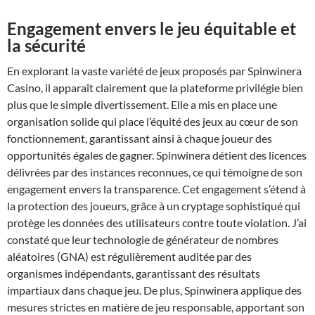
Engagement envers le jeu équitable et
la sécurité
En explorant la vaste variété de jeux proposés par Spinwinera
Casino, il apparaît clairement que la plateforme privilégie bien
plus que le simple divertissement. Elle a mis en place une
organisation solide qui place l’équité des jeux au cœur de son
fonctionnement, garantissant ainsi à chaque joueur des
opportunités égales de gagner. Spinwinera détient des licences
délivrées par des instances reconnues, ce qui témoigne de son
engagement envers la transparence. Cet engagement s’étend à
la protection des joueurs, grâce à un cryptage sophistiqué qui
protège les données des utilisateurs contre toute violation. J’ai
constaté que leur technologie de générateur de nombres
aléatoires (GNA) est régulièrement auditée par des
organismes indépendants, garantissant des résultats
impartiaux dans chaque jeu. De plus, Spinwinera applique des
mesures strictes en matière de jeu responsable, apportant son