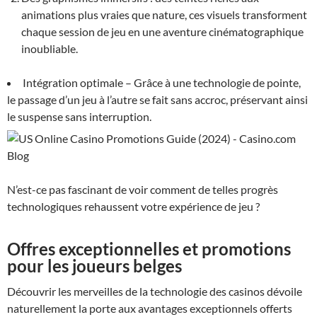
animations plus vraies que nature, ces visuels transforment
chaque session de jeu en une aventure cinématographique
inoubliable.
Intégration optimale – Grâce à une technologie de pointe,
le passage d’un jeu à l’autre se fait sans accroc, préservant ainsi
le suspense sans interruption.
N’est-ce pas fascinant de voir comment de telles progrès
technologiques rehaussent votre expérience de jeu ?
Offres exceptionnelles et promotions
pour les joueurs belges
Découvrir les merveilles de la technologie des casinos dévoile
naturellement la porte aux avantages exceptionnels offerts