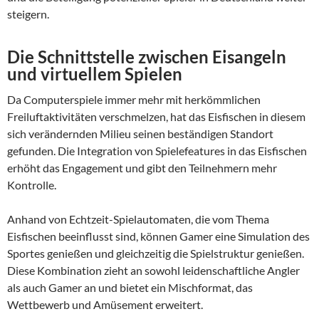
steigern.
Die Schnittstelle zwischen Eisangeln
und virtuellem Spielen
Da Computerspiele immer mehr mit herkömmlichen
Freiluftaktivitäten verschmelzen, hat das Eisfischen in diesem
sich verändernden Milieu seinen beständigen Standort
gefunden. Die Integration von Spielefeatures in das Eisfischen
erhöht das Engagement und gibt den Teilnehmern mehr
Kontrolle.
Anhand von Echtzeit-Spielautomaten, die vom Thema
Eisfischen beeinflusst sind, können Gamer eine Simulation des
Sportes genießen und gleichzeitig die Spielstruktur genießen.
Diese Kombination zieht an sowohl leidenschaftliche Angler
als auch Gamer an und bietet ein Mischformat, das
Wettbewerb und Amüsement erweitert.