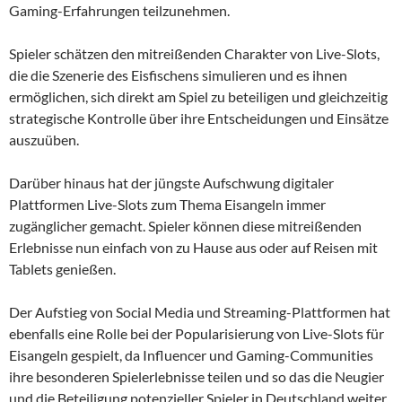
Gaming-Erfahrungen teilzunehmen.
Spieler schätzen den mitreißenden Charakter von Live-Slots,
die die Szenerie des Eisfischens simulieren und es ihnen
ermöglichen, sich direkt am Spiel zu beteiligen und gleichzeitig
strategische Kontrolle über ihre Entscheidungen und Einsätze
auszuüben.
Darüber hinaus hat der jüngste Aufschwung digitaler
Plattformen Live-Slots zum Thema Eisangeln immer
zugänglicher gemacht. Spieler können diese mitreißenden
Erlebnisse nun einfach von zu Hause aus oder auf Reisen mit
Tablets genießen.
Der Aufstieg von Social Media und Streaming-Plattformen hat
ebenfalls eine Rolle bei der Popularisierung von Live-Slots für
Eisangeln gespielt, da Influencer und Gaming-Communities
ihre besonderen Spielerlebnisse teilen und so das die Neugier
und die Beteiligung potenzieller Spieler in Deutschland weiter