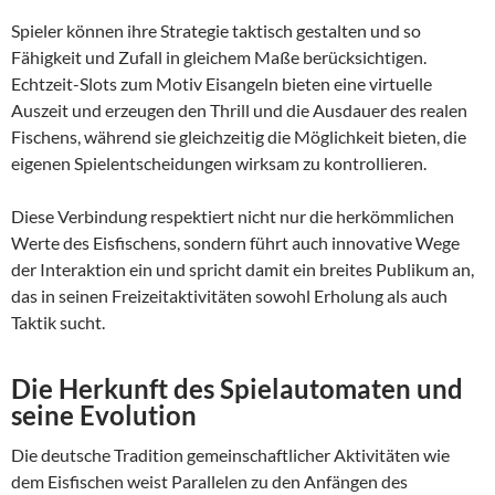
Spieler können ihre Strategie taktisch gestalten und so
Fähigkeit und Zufall in gleichem Maße berücksichtigen.
Echtzeit-Slots zum Motiv Eisangeln bieten eine virtuelle
Auszeit und erzeugen den Thrill und die Ausdauer des realen
Fischens, während sie gleichzeitig die Möglichkeit bieten, die
eigenen Spielentscheidungen wirksam zu kontrollieren.
Diese Verbindung respektiert nicht nur die herkömmlichen
Werte des Eisfischens, sondern führt auch innovative Wege
der Interaktion ein und spricht damit ein breites Publikum an,
das in seinen Freizeitaktivitäten sowohl Erholung als auch
Taktik sucht.
Die Herkunft des Spielautomaten und
seine Evolution
Die deutsche Tradition gemeinschaftlicher Aktivitäten wie
dem Eisfischen weist Parallelen zu den Anfängen des