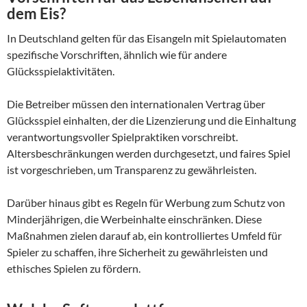
dem Eis?
In Deutschland gelten für das Eisangeln mit Spielautomaten
spezifische Vorschriften, ähnlich wie für andere
Glücksspielaktivitäten.
Die Betreiber müssen den internationalen Vertrag über
Glücksspiel einhalten, der die Lizenzierung und die Einhaltung
verantwortungsvoller Spielpraktiken vorschreibt.
Altersbeschränkungen werden durchgesetzt, und faires Spiel
ist vorgeschrieben, um Transparenz zu gewährleisten.
Darüber hinaus gibt es Regeln für Werbung zum Schutz von
Minderjährigen, die Werbeinhalte einschränken. Diese
Maßnahmen zielen darauf ab, ein kontrolliertes Umfeld für
Spieler zu schaffen, ihre Sicherheit zu gewährleisten und
ethisches Spielen zu fördern.