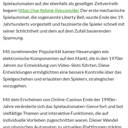
Spielautomaten auf, der ebenfalls als geselliger Zeitvertreib
begann
https://ice-fishing-live.com/de/
. Der erste mechanische
Spielautomat, die sogenannte Liberty Bell, wurde Ende des 19.
Jahrhunderts vorgestellt und faszinierte die Spieler schnell mit
seiner Schlichtheit und dem auf dem Zufall basierenden
Spannung.
Mit zunehmender Popularität kamen Neuerungen wie
elektronische Komponenten auf den Markt, die in den 1970er
Jahren zur Entwicklung von Video-Slots führten. Diese
Entwicklungen ermöglichten eine bessere Kontrolle über das
Spielgeschehen und erlaubten den Spielern, strategischer
vorzugehen.
Mit dem Erscheinen von Online-Casinos Ende der 1990er-
Jahre veränderte sich das Spielautomaten-Genre fort und bot
vielfältige Themen und interaktive Funktionen, die auf
individuelle Vorlieben zugeschnitten waren. Dieser Wandel
von physischen Automaten zu virtuellen Plattformen stärkte