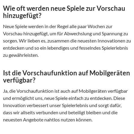
Wie oft werden neue Spiele zur Vorschau
hinzugefügt?
Neue Spiele werden in der Regel alle paar Wochen zur
Vorschau hinzugefügt, um für Abwechslung und Spannung zu
sorgen. Wir lieben es, zusammen die neuesten Innovationen zu
entdecken und so ein lebendiges und fesselndes Spielerlebnis
zu gewährleisten.
Ist die Vorschaufunktion auf Mobilgeräten
verfügbar?
Ja, die Vorschaufunktion ist auch auf Mobilgeräten verfügbar
und ermöglicht uns, neue Spiele einfach zu entdecken. Diese
Innovation verbessert unser Spielerlebnis und sorgt dafür,
dass wir allseits verbunden und beteiligt bleiben und die
neuesten Angebote nahtlos nutzen können.