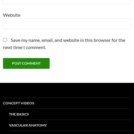
Website
Save my name, email, and website in this browser for the
next time I comment.
CONCEPT VIDEOS
THE BASICS
VASCULAR ANATOMY