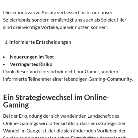
Dieser innovative Ansatz verbessert nicht nur unser
Spielerlebnis, sondern ermächtigt uns auch als Spieler. Hier
sind drei wichtige Vorteile, die wir nutzen können:
Informierte Entscheidungen
Neuerungen im Test
Verringertes Risiko
Dank dieser Vorteile sind wir nicht nur Gamer, sondern
informierte Teilnehmer einer lebendigen Gaming-Community.
Ein Strategiewechsel im Online-
Gaming
Bei der Erkundung der sich wandelnden Landschaft des
Online-Gamings wird offensichtlich, dass ein strategischer
Wandel im Gange ist, der die sich ändernden Vorlieben der
Spieler und die technologischen Fortschritte widerspiegelt.