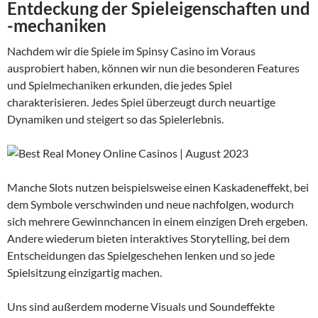
Entdeckung der Spieleigenschaften und
-mechaniken
Nachdem wir die Spiele im Spinsy Casino im Voraus
ausprobiert haben, können wir nun die besonderen Features
und Spielmechaniken erkunden, die jedes Spiel
charakterisieren. Jedes Spiel überzeugt durch neuartige
Dynamiken und steigert so das Spielerlebnis.
Manche Slots nutzen beispielsweise einen Kaskadeneffekt, bei
dem Symbole verschwinden und neue nachfolgen, wodurch
sich mehrere Gewinnchancen in einem einzigen Dreh ergeben.
Andere wiederum bieten interaktives Storytelling, bei dem
Entscheidungen das Spielgeschehen lenken und so jede
Spielsitzung einzigartig machen.
Uns sind außerdem moderne Visuals und Soundeffekte