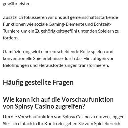
gewährleisten.
Zusätzlich fokussieren wir uns auf gemeinschaftsstärkende
Funktionen wie soziale Gaming-Elemente und Echtzeit-
Turniere, um ein Zugehörigkeitsgefühl unter den Spielern zu
fördern.
Gamifizierung wird eine entscheidende Rolle spielen und
konventionelle Spielerlebnisse durch das Hinzufügen von
Belohnungen und Herausforderungen transformieren.
Häufig gestellte Fragen
Wie kann ich auf die Vorschaufunktion
von Spinsy Casino zugreifen?
Um die Vorschaufunktion von Spinsy Casino zu nutzen, loggen
Sie sich einfach in Ihr Konto ein, gehen Sie zum Spielebereich