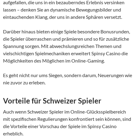
aufgefallen, die uns in ein bezauberndes Erlebnis versinken
lassen – denken Sie an dynamische Bewegungsbilder und
eintauchenden Klang, der uns in andere Sphären versetzt.
Darüber hinaus bieten einige Spiele besondere Bonusrunden,
die Spieler überraschen und prämieren und so für zusätzliche
Spannung sorgen. Mit abwechslungsreichen Themen und
vielschichtigen Spielmechaniken erweitert Spinsy Casino die
Möglichkeiten des Möglichen im Online-Gaming.
Es geht nicht nur ums Siegen, sondern darum, Neuerungen wie
nie zuvor zu erleben.
Vorteile für Schweizer Spieler
Auch wenn Schweizer Spieler im Online-Glücksspielbereich
mit spezifischen Regulierungen konfrontiert sein können, sind
die Vorteile einer Vorschau der Spiele im Spinsy Casino
erheblich.