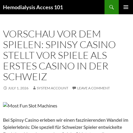
Skip
Search
Hemodialysis Access 101
to
PRIMAR
content
MENU
VORSCHAU VOR DEM
SPIELEN: SPINSY CASINO
STELLT VOR SPIELE ALS
ERSTES CASINO IN DER
SCHWEIZ
JULY 1, 2026
SYSTEM ACCOUNT
LEAVE A COMMENT
Bei Spinsy Casino erleben wir einen faszinierenden Wandel im
Spielerlebnis: Die speziell für Schweizer Spieler entwickelte