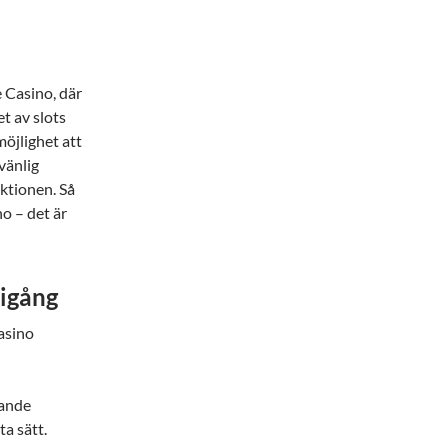
e Casino, där
t av slots
möjlighet att
vänlig
aktionen. Så
o – det är
 igång
asino
tande
a sätt.