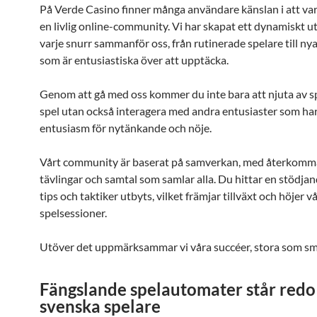
På Verde Casino finner många användare känslan i att var
en livlig online-community. Vi har skapat ett dynamiskt 
varje snurr sammanför oss, från rutinerade spelare till ny
som är entusiastiska över att upptäcka.
Genom att gå med oss kommer du inte bara att njuta av 
spel utan också interagera med andra entusiaster som har
entusiasm för nytänkande och nöje.
Vårt community är baserat på samverkan, med återkomm
tävlingar och samtal som samlar alla. Du hittar en stödjan
tips och taktiker utbyts, vilket främjar tillväxt och höjer v
spelsessioner.
Utöver det uppmärksammar vi våra succéer, stora som s
Fängslande spelautomater står redo
svenska spelare