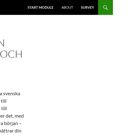
START MODULE
ABOUT
SURVEY
N
N OCH
ra svenska
till
till
ver det, med
ra början –
ättrar din