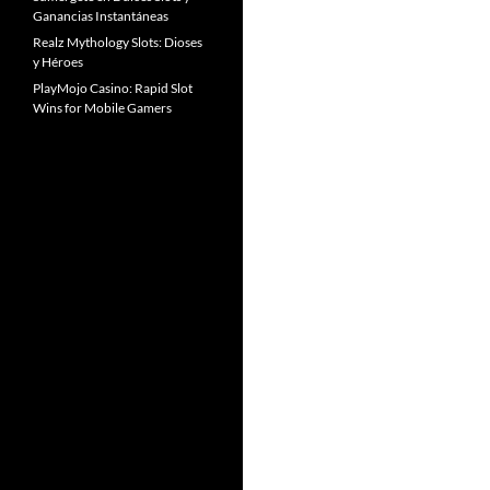
Ganancias Instantáneas
Realz Mythology Slots: Dioses
y Héroes
PlayMojo Casino: Rapid Slot
Wins for Mobile Gamers