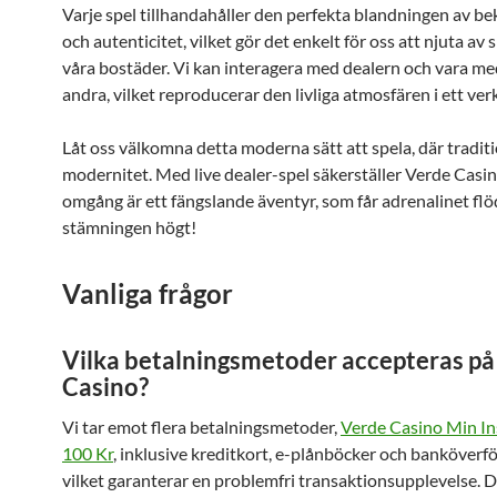
Varje spel tillhandahåller den perfekta blandningen av b
och autenticitet, vilket gör det enkelt för oss att njuta av 
våra bostäder. Vi kan interagera med dealern och vara m
andra, vilket reproducerar den livliga atmosfären i ett verk
Låt oss välkomna detta moderna sätt att spela, där traditi
modernitet. Med live dealer-spel säkerställer Verde Casin
omgång är ett fängslande äventyr, som får adrenalinet fl
stämningen högt!
Vanliga frågor
Vilka betalningsmetoder accepteras på
Casino?
Vi tar emot flera betalningsmetoder,
Verde Casino Min In
100 Kr
, inklusive kreditkort, e-plånböcker och banköverfö
vilket garanterar en problemfri transaktionsupplevelse. D