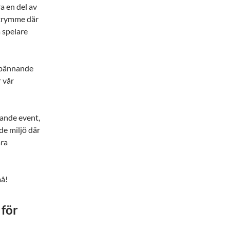
a en del av
utrymme där
a spelare
spännande
 vår
ande event,
de miljö där
åra
må!
 för