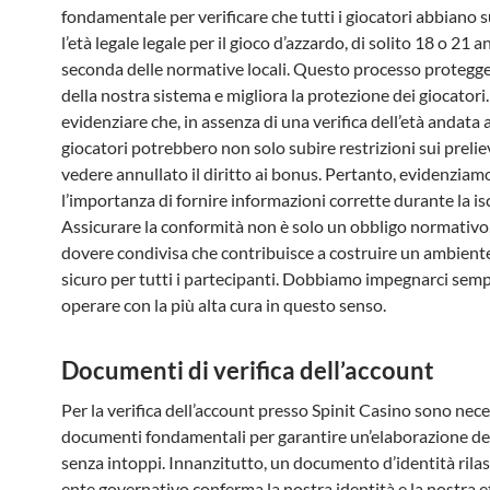
fondamentale per verificare che tutti i giocatori abbiano 
l’età legale legale per il gioco d’azzardo, di solito 18 o 21 an
seconda delle normative locali. Questo processo protegge 
della nostra sistema e migliora la protezione dei giocatori.
evidenziare che, in assenza di una verifica dell’età andata a
giocatori potrebbero non solo subire restrizioni sui preli
vedere annullato il diritto ai bonus. Pertanto, evidenziam
l’importanza di fornire informazioni corrette durante la is
Assicurare la conformità non è solo un obbligo normativo
dovere condivisa che contribuisce a costruire un ambiente
sicuro per tutti i partecipanti. Dobbiamo impegnarci semp
operare con la più alta cura in questo senso.
Documenti di verifica dell’account
Per la verifica dell’account presso Spinit Casino sono nece
documenti fondamentali per garantire un’elaborazione dei
senza intoppi. Innanzitutto, un documento d’identità rila
ente governativo conferma la nostra identità e la nostra e