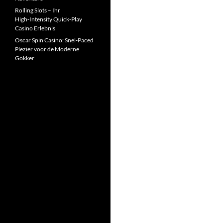
Rolling Slots – Ihr
High‑Intensity Quick‑Play
Casino Erlebnis
Oscar Spin Casino: Snel‑Paced
Plezier voor de Moderne
Gokker