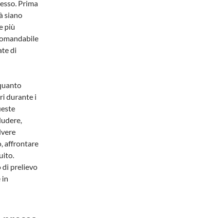
cesso. Prima
tà siano
e più
ccomandabile
te di
 quanto
ri durante i
ueste
ludere,
lvere
o, affrontare
uito.
 di prelievo
 in