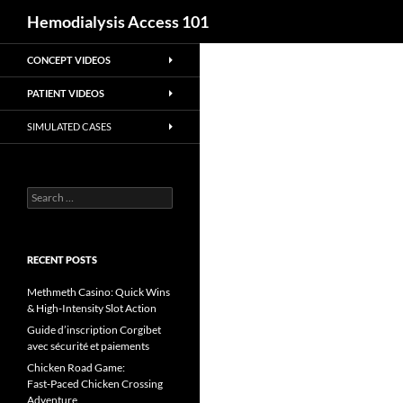
Search
Hemodialysis Access 101
Skip
CONCEPT VIDEOS
to
content
PATIENT VIDEOS
SIMULATED CASES
Search
for:
RECENT POSTS
Methmeth Casino: Quick Wins
& High‑Intensity Slot Action
Guide d’inscription Corgibet
avec sécurité et paiements
Chicken Road Game:
Fast‑Paced Chicken Crossing
Adventure