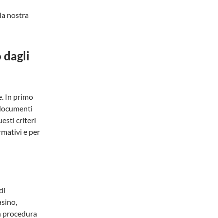
la nostra
o dagli
e. In primo
i documenti
esti criteri
rmativi e per
di
asino,
un procedura