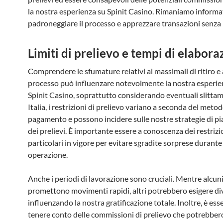
la nostra esperienza su Spinit Casino. Rimaniamo informa
padroneggiare il processo e apprezzare transazioni senza
Limiti di prelievo e tempi di elabora
Comprendere le sfumature relativi ai massimali di ritiro e 
processo può influenzare notevolmente la nostra esperie
Spinit Casino, soprattutto considerando eventuali slittam
Italia, i restrizioni di prelievo variano a seconda del metod
pagamento e possono incidere sulle nostre strategie di pi
dei prelievi. È importante essere a conoscenza dei restrizi
particolari in vigore per evitare sgradite sorprese durante 
operazione.
Anche i periodi di lavorazione sono cruciali. Mentre alcun
promettono movimenti rapidi, altri potrebbero esigere div
influenzando la nostra gratificazione totale. Inoltre, è ess
tenere conto delle commissioni di prelievo che potrebber