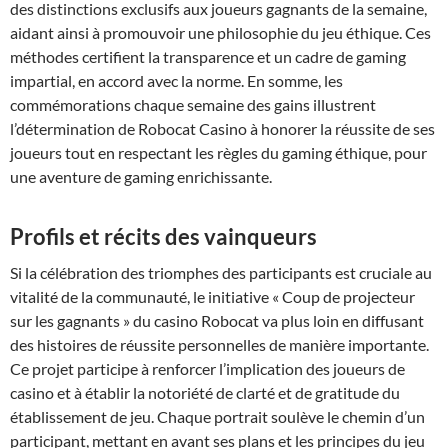
des distinctions exclusifs aux joueurs gagnants de la semaine,
aidant ainsi à promouvoir une philosophie du jeu éthique. Ces
méthodes certifient la transparence et un cadre de gaming
impartial, en accord avec la norme. En somme, les
commémorations chaque semaine des gains illustrent
l’détermination de Robocat Casino à honorer la réussite de ses
joueurs tout en respectant les règles du gaming éthique, pour
une aventure de gaming enrichissante.
Profils et récits des vainqueurs
Si la célébration des triomphes des participants est cruciale au
vitalité de la communauté, le initiative « Coup de projecteur
sur les gagnants » du casino Robocat va plus loin en diffusant
des histoires de réussite personnelles de manière importante.
Ce projet participe à renforcer l’implication des joueurs de
casino et à établir la notoriété de clarté et de gratitude du
établissement de jeu. Chaque portrait soulève le chemin d’un
participant, mettant en avant ses plans et les principes du jeu