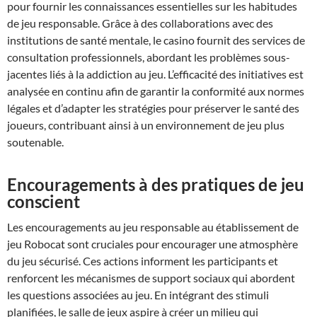
pour fournir les connaissances essentielles sur les habitudes
de jeu responsable. Grâce à des collaborations avec des
institutions de santé mentale, le casino fournit des services de
consultation professionnels, abordant les problèmes sous-
jacentes liés à la addiction au jeu. L’efficacité des initiatives est
analysée en continu afin de garantir la conformité aux normes
légales et d’adapter les stratégies pour préserver le santé des
joueurs, contribuant ainsi à un environnement de jeu plus
soutenable.
Encouragements à des pratiques de jeu
conscient
Les encouragements au jeu responsable au établissement de
jeu Robocat sont cruciales pour encourager une atmosphère
du jeu sécurisé. Ces actions informent les participants et
renforcent les mécanismes de support sociaux qui abordent
les questions associées au jeu. En intégrant des stimuli
planifiées, le salle de jeux aspire à créer un milieu qui