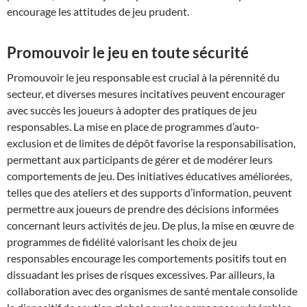
encourage les attitudes de jeu prudent.
Promouvoir le jeu en toute sécurité
Promouvoir le jeu responsable est crucial à la pérennité du
secteur, et diverses mesures incitatives peuvent encourager
avec succès les joueurs à adopter des pratiques de jeu
responsables. La mise en place de programmes d’auto-
exclusion et de limites de dépôt favorise la responsabilisation,
permettant aux participants de gérer et de modérer leurs
comportements de jeu. Des initiatives éducatives améliorées,
telles que des ateliers et des supports d’information, peuvent
permettre aux joueurs de prendre des décisions informées
concernant leurs activités de jeu. De plus, la mise en œuvre de
programmes de fidélité valorisant les choix de jeu
responsables encourage les comportements positifs tout en
dissuadant les prises de risques excessives. Par ailleurs, la
collaboration avec des organismes de santé mentale consolide