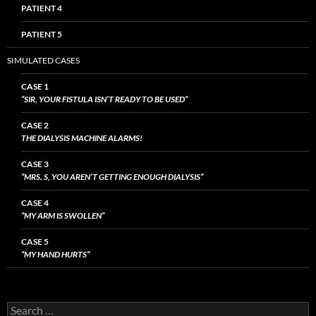
PATIENT 4
PATIENT 5
SIMULATED CASES
CASE 1
“SIR, YOUR FISTULA ISN’T READY TO BE USED”
CASE 2
THE DIALYSIS MACHINE ALARMS!
CASE 3
“MRS. S, YOU AREN’T GETTING ENOUGH DIALYSIS”
CASE 4
“MY ARM IS SWOLLEN”
CASE 5
“MY HAND HURTS”
Search