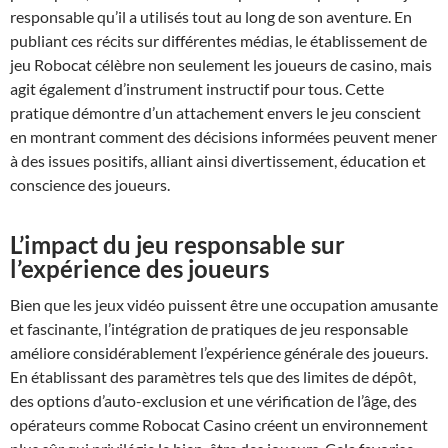
responsable qu’il a utilisés tout au long de son aventure. En
publiant ces récits sur différentes médias, le établissement de
jeu Robocat célèbre non seulement les joueurs de casino, mais
agit également d’instrument instructif pour tous. Cette
pratique démontre d’un attachement envers le jeu conscient
en montrant comment des décisions informées peuvent mener
à des issues positifs, alliant ainsi divertissement, éducation et
conscience des joueurs.
L’impact du jeu responsable sur
l’expérience des joueurs
Bien que les jeux vidéo puissent être une occupation amusante
et fascinante, l’intégration de pratiques de jeu responsable
améliore considérablement l’expérience générale des joueurs.
En établissant des paramètres tels que des limites de dépôt,
des options d’auto-exclusion et une vérification de l’âge, des
opérateurs comme Robocat Casino créent un environnement