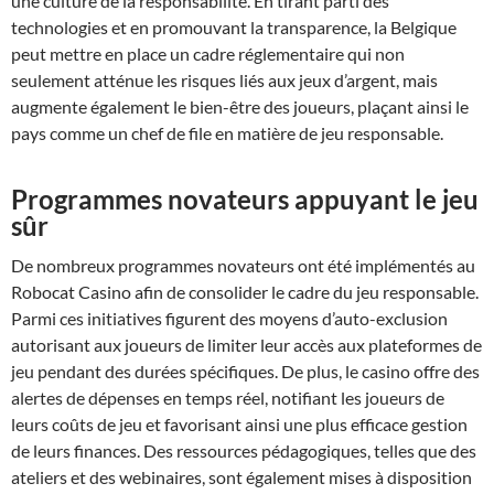
une culture de la responsabilité. En tirant parti des
technologies et en promouvant la transparence, la Belgique
peut mettre en place un cadre réglementaire qui non
seulement atténue les risques liés aux jeux d’argent, mais
augmente également le bien-être des joueurs, plaçant ainsi le
pays comme un chef de file en matière de jeu responsable.
Programmes novateurs appuyant le jeu
sûr
De nombreux programmes novateurs ont été implémentés au
Robocat Casino afin de consolider le cadre du jeu responsable.
Parmi ces initiatives figurent des moyens d’auto-exclusion
autorisant aux joueurs de limiter leur accès aux plateformes de
jeu pendant des durées spécifiques. De plus, le casino offre des
alertes de dépenses en temps réel, notifiant les joueurs de
leurs coûts de jeu et favorisant ainsi une plus efficace gestion
de leurs finances. Des ressources pédagogiques, telles que des
ateliers et des webinaires, sont également mises à disposition