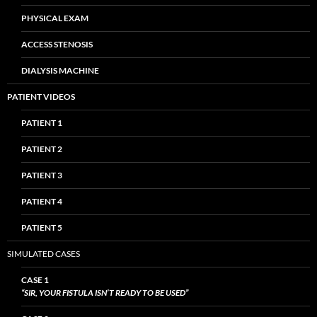
PHYSICAL EXAM
ACCESS STENOSIS
DIALYSIS MACHINE
PATIENT VIDEOS
PATIENT 1
PATIENT 2
PATIENT 3
PATIENT 4
PATIENT 5
SIMULATED CASES
CASE 1
“SIR, YOUR FISTULA ISN’T READY TO BE USED”