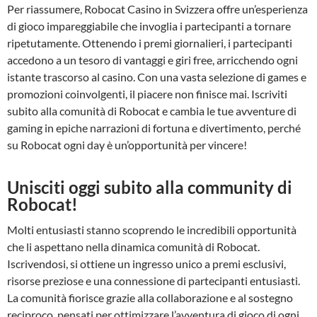
Per riassumere, Robocat Casino in Svizzera offre un’esperienza
di gioco impareggiabile che invoglia i partecipanti a tornare
ripetutamente. Ottenendo i premi giornalieri, i partecipanti
accedono a un tesoro di vantaggi e giri free, arricchendo ogni
istante trascorso al casino. Con una vasta selezione di games e
promozioni coinvolgenti, il piacere non finisce mai. Iscriviti
subito alla comunità di Robocat e cambia le tue avventure di
gaming in epiche narrazioni di fortuna e divertimento, perché
su Robocat ogni day è un’opportunità per vincere!
Unisciti oggi subito alla community di
Robocat!
Molti entusiasti stanno scoprendo le incredibili opportunità
che li aspettano nella dinamica comunità di Robocat.
Iscrivendosi, si ottiene un ingresso unico a premi esclusivi,
risorse preziose e una connessione di partecipanti entusiasti.
La comunità fiorisce grazie alla collaborazione e al sostegno
reciproco, pensati per ottimizzare l’avventura di gioco di ogni