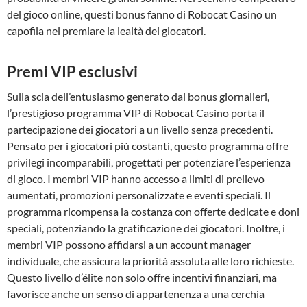
del gioco online, questi bonus fanno di Robocat Casino un
capofila nel premiare la lealtà dei giocatori.
Premi VIP esclusivi
Sulla scia dell’entusiasmo generato dai bonus giornalieri,
l’prestigioso programma VIP di Robocat Casino porta il
partecipazione dei giocatori a un livello senza precedenti.
Pensato per i giocatori più costanti, questo programma offre
privilegi incomparabili, progettati per potenziare l’esperienza
di gioco. I membri VIP hanno accesso a limiti di prelievo
aumentati, promozioni personalizzate e eventi speciali. Il
programma ricompensa la costanza con offerte dedicate e doni
speciali, potenziando la gratificazione dei giocatori. Inoltre, i
membri VIP possono affidarsi a un account manager
individuale, che assicura la priorità assoluta alle loro richieste.
Questo livello d’élite non solo offre incentivi finanziari, ma
favorisce anche un senso di appartenenza a una cerchia