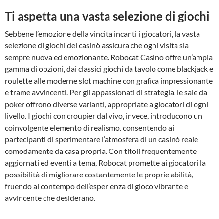
Ti aspetta una vasta selezione di giochi
Sebbene l’emozione della vincita incanti i giocatori, la vasta
selezione di giochi del casinò assicura che ogni visita sia
sempre nuova ed emozionante. Robocat Casino offre un’ampia
gamma di opzioni, dai classici giochi da tavolo come blackjack e
roulette alle moderne slot machine con grafica impressionante
e trame avvincenti. Per gli appassionati di strategia, le sale da
poker offrono diverse varianti, appropriate a giocatori di ogni
livello. I giochi con croupier dal vivo, invece, introducono un
coinvolgente elemento di realismo, consentendo ai
partecipanti di sperimentare l’atmosfera di un casinò reale
comodamente da casa propria. Con titoli frequentemente
aggiornati ed eventi a tema, Robocat promette ai giocatori la
possibilità di migliorare costantemente le proprie abilità,
fruendo al contempo dell’esperienza di gioco vibrante e
avvincente che desiderano.