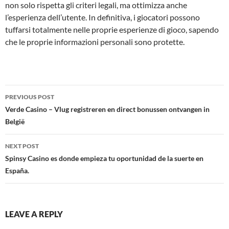
non solo rispetta gli criteri legali, ma ottimizza anche
l’esperienza dell’utente. In definitiva, i giocatori possono
tuffarsi totalmente nelle proprie esperienze di gioco, sapendo
che le proprie informazioni personali sono protette.
Post
PREVIOUS POST
navigation
Verde Casino – Vlug registreren en direct bonussen ontvangen in
België
NEXT POST
Spinsy Casino es donde empieza tu oportunidad de la suerte en
España.
LEAVE A REPLY