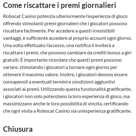
Come riscattare i premi giornalieri
Robocat Casino potenzia ulteriormente l’esperienza di gioco
offrendo stimolanti premi giornalieri che i giocatori possono
riscattare facilmente. Per accedere a questi irresistibili
vantaggi, è sufficiente accedere al proprio account ogni giorno.
Una volta effettuato l’accesso, una notifica li inviterà a
riscattare i premi, che possono cambiare da crediti bonus a giri
gratuiti. È importante ricordare che questi premi possono
variare, stimolando i giocatori a tornare ogni giorno per
ottenere il massimo valore. Inoltre, i giocatori devono essere
consapevoli a eventuali termini e condizioni aggiuntivi
associati ai premi. Utilizzando questa funzionalità gratificante,
i giocatori non solo potenziano la loro esperienza di gioco, ma
massimizzano anche le loro possibilità di vincita, certificando
che ogni visita a Robocat Casino sia un’esperienza gratificante.
Chiusura