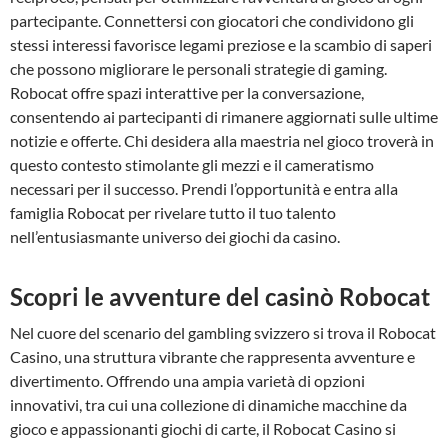
partecipante. Connettersi con giocatori che condividono gli
stessi interessi favorisce legami preziose e la scambio di saperi
che possono migliorare le personali strategie di gaming.
Robocat offre spazi interattive per la conversazione,
consentendo ai partecipanti di rimanere aggiornati sulle ultime
notizie e offerte. Chi desidera alla maestria nel gioco troverà in
questo contesto stimolante gli mezzi e il cameratismo
necessari per il successo. Prendi l’opportunità e entra alla
famiglia Robocat per rivelare tutto il tuo talento
nell’entusiasmante universo dei giochi da casino.
Scopri le avventure del casinò Robocat
Nel cuore del scenario del gambling svizzero si trova il Robocat
Casino, una struttura vibrante che rappresenta avventure e
divertimento. Offrendo una ampia varietà di opzioni
innovativi, tra cui una collezione di dinamiche macchine da
gioco e appassionanti giochi di carte, il Robocat Casino si