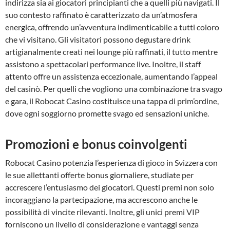
indirizza sia ai giocatori principianti che a quelli più navigati. Il
suo contesto raffinato è caratterizzato da un’atmosfera
energica, offrendo un’avventura indimenticabile a tutti coloro
che vi visitano. Gli visitatori possono degustare drink
artigianalmente creati nei lounge più raffinati, il tutto mentre
assistono a spettacolari performance live. Inoltre, il staff
attento offre un assistenza eccezionale, aumentando l’appeal
del casinò. Per quelli che vogliono una combinazione tra svago
e gara, il Robocat Casino costituisce una tappa di prim’ordine,
dove ogni soggiorno promette svago ed sensazioni uniche.
Promozioni e bonus coinvolgenti
Robocat Casino potenzia l’esperienza di gioco in Svizzera con
le sue allettanti offerte bonus giornaliere, studiate per
accrescere l’entusiasmo dei giocatori. Questi premi non solo
incoraggiano la partecipazione, ma accrescono anche le
possibilità di vincite rilevanti. Inoltre, gli unici premi VIP
forniscono un livello di considerazione e vantaggi senza