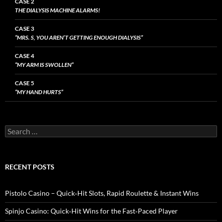
CASE 2
THE DIALYSIS MACHINE ALARMS!
CASE 3
“MRS. S, YOU AREN’T GETTING ENOUGH DIALYSIS”
CASE 4
“MY ARM IS SWOLLEN”
CASE 5
“MY HAND HURTS”
Search
for:
RECENT POSTS
Pistolo Casino – Quick‑Hit Slots, Rapid Roulette & Instant Wins
Spinjo Casino: Quick‑Hit Wins for the Fast‑Paced Player