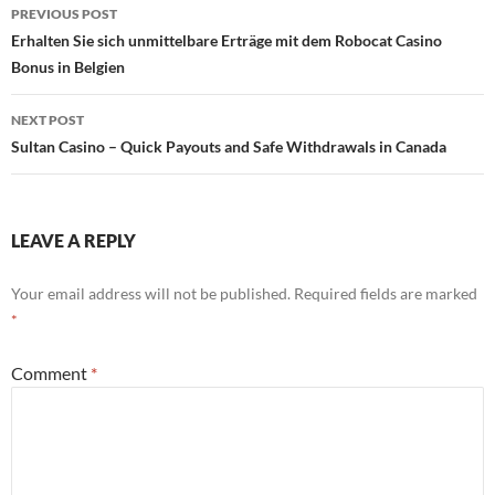
Post
PREVIOUS POST
navigation
Erhalten Sie sich unmittelbare Erträge mit dem Robocat Casino
Bonus in Belgien
NEXT POST
Sultan Casino – Quick Payouts and Safe Withdrawals in Canada
LEAVE A REPLY
Your email address will not be published.
Required fields are marked
*
Comment
*