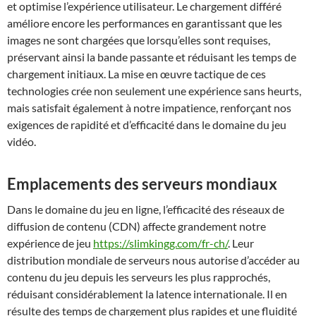
et optimise l’expérience utilisateur. Le chargement différé
améliore encore les performances en garantissant que les
images ne sont chargées que lorsqu’elles sont requises,
préservant ainsi la bande passante et réduisant les temps de
chargement initiaux. La mise en œuvre tactique de ces
technologies crée non seulement une expérience sans heurts,
mais satisfait également à notre impatience, renforçant nos
exigences de rapidité et d’efficacité dans le domaine du jeu
vidéo.
Emplacements des serveurs mondiaux
Dans le domaine du jeu en ligne, l’efficacité des réseaux de
diffusion de contenu (CDN) affecte grandement notre
expérience de jeu
https://slimkingg.com/fr-ch/
. Leur
distribution mondiale de serveurs nous autorise d’accéder au
contenu du jeu depuis les serveurs les plus rapprochés,
réduisant considérablement la latence internationale. Il en
résulte des temps de chargement plus rapides et une fluidité