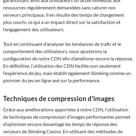
garantissant ainsi aux utilisateurs un accès immédiat aux
ressources régulièrement demandées sans saturer nos
serveurs principaux. Il en résulte des temps de chargement
plus courts, ce qui a un impact direct sur la satisfaction et
l’engagement des utilisateurs.
Tout en continuant d’analyser les tendances de trafic et le
comportement des utilisateurs, nous ajusterons la
configuration de notre CDN afin d’améliorer encore la réponse.
En définitive, l’utilisation des CDN facilite non seulement
l’expérience de jeu, mais établit également Slimking comme un
pionnier du jeu en ligne axé sur la performance.
Techniques de compression d’images
Grâce aux améliorations apportées à notre CDN, l’utilisation
de techniques de compression d’images performantes permet
d’optimiser encore davantage les temps de réponse des
serveurs de Slimking Casino. En utilisant des méthodes de