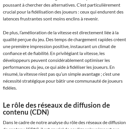
poussant à chercher des alternatives. C’est particulièrement
crucial pour la fidélisation des joueurs : ceux qui endurent des
latences frustrantes sont moins enclins à revenir.
De plus, l’amélioration de la vitesse est directement liée à la
qualité perçue du jeu. Des temps de chargement rapides créent
une première impression positive, instaurant un climat de
confiance et de fiabilité. En privilégiant la vitesse, les
développeurs peuvent considérablement optimiser les
performances du jeu, ce qui aide à fidéliser les joueurs. En
résumé, la vitesse n’est pas qu’un simple avantage ; c’est une
nécessité stratégique pour bâtir une communauté de joueurs
fidèles.
Le rôle des réseaux de diffusion de
contenu (CDN)
Dans le cadre de notre analyse du rôle des réseaux de diffusion