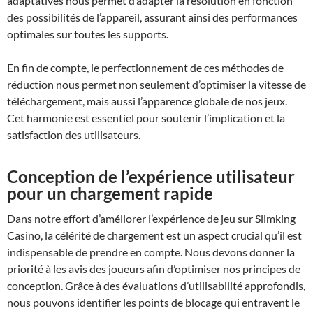
adaptatives nous permet d’adapter la résolution en fonction
des possibilités de l’appareil, assurant ainsi des performances
optimales sur toutes les supports.
En fin de compte, le perfectionnement de ces méthodes de
réduction nous permet non seulement d’optimiser la vitesse de
téléchargement, mais aussi l’apparence globale de nos jeux.
Cet harmonie est essentiel pour soutenir l’implication et la
satisfaction des utilisateurs.
Conception de l’expérience utilisateur
pour un chargement rapide
Dans notre effort d’améliorer l’expérience de jeu sur Slimking
Casino, la célérité de chargement est un aspect crucial qu’il est
indispensable de prendre en compte. Nous devons donner la
priorité à les avis des joueurs afin d’optimiser nos principes de
conception. Grâce à des évaluations d’utilisabilité approfondis,
nous pouvons identifier les points de blocage qui entravent le