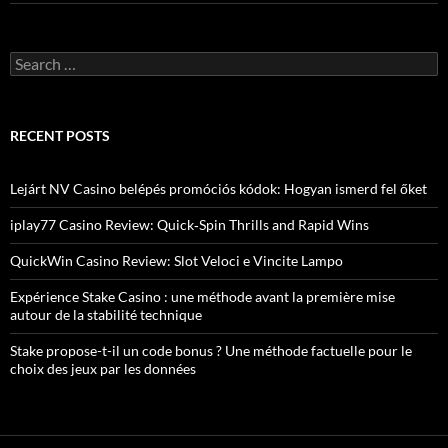
Search
for:
RECENT POSTS
Lejárt NV Casino belépés promóciós kódok: Hogyan ismerd fel őket
iplay77 Casino Review: Quick‑Spin Thrills and Rapid Wins
QuickWin Casino Review: Slot Veloci e Vincite Lampo
Expérience Stake Casino : une méthode avant la première mise
autour de la stabilité technique
Stake propose-t-il un code bonus ? Une méthode factuelle pour le
choix des jeux par les données