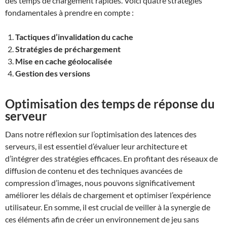
des temps de chargement rapides. Voici quatre stratégies
fondamentales à prendre en compte :
Tactiques d’invalidation du cache
Stratégies de préchargement
Mise en cache géolocalisée
Gestion des versions
Optimisation des temps de réponse du
serveur
Dans notre réflexion sur l’optimisation des latences des
serveurs, il est essentiel d’évaluer leur architecture et
d’intégrer des stratégies efficaces. En profitant des réseaux de
diffusion de contenu et des techniques avancées de
compression d’images, nous pouvons significativement
améliorer les délais de chargement et optimiser l’expérience
utilisateur. En somme, il est crucial de veiller à la synergie de
ces éléments afin de créer un environnement de jeu sans