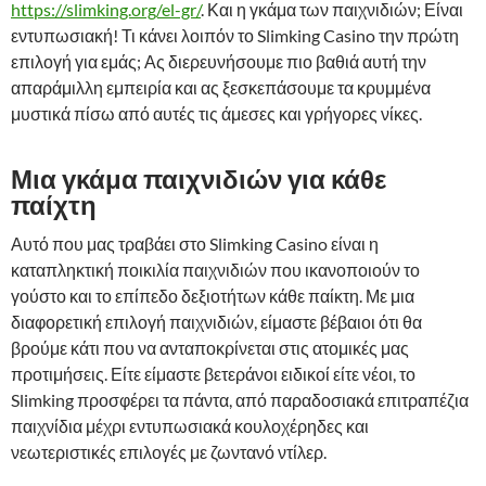
https://slimking.org/el-gr/
. Και η γκάμα των παιχνιδιών; Είναι
εντυπωσιακή! Τι κάνει λοιπόν το Slimking Casino την πρώτη
επιλογή για εμάς; Ας διερευνήσουμε πιο βαθιά αυτή την
απαράμιλλη εμπειρία και ας ξεσκεπάσουμε τα κρυμμένα
μυστικά πίσω από αυτές τις άμεσες και γρήγορες νίκες.
Μια γκάμα παιχνιδιών για κάθε
παίχτη
Αυτό που μας τραβάει στο Slimking Casino είναι η
καταπληκτική ποικιλία παιχνιδιών που ικανοποιούν το
γούστο και το επίπεδο δεξιοτήτων κάθε παίκτη. Με μια
διαφορετική επιλογή παιχνιδιών, είμαστε βέβαιοι ότι θα
βρούμε κάτι που να ανταποκρίνεται στις ατομικές μας
προτιμήσεις. Είτε είμαστε βετεράνοι ειδικοί είτε νέοι, το
Slimking προσφέρει τα πάντα, από παραδοσιακά επιτραπέζια
παιχνίδια μέχρι εντυπωσιακά κουλοχέρηδες και
νεωτεριστικές επιλογές με ζωντανό ντίλερ.