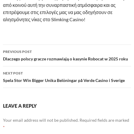
από κοινού αυτή την συναρπαστική ατμόσφαιρα και ας
επιτρέψουμε στις επιλογές μας να μας οδηγήσουν σε
αλησμόνητες νίκες στο Slimking Casino!
Post
PREVIOUS POST
navigation
Dlaczego polscy gracze rozmawiają o kasynie Robocat w 2025 roku
NEXT POST
Spela Stor Win Bigger Unika Belöningar på Verde Casino i Sverige
LEAVE A REPLY
Your email address will not be published.
Required fields are marked
*