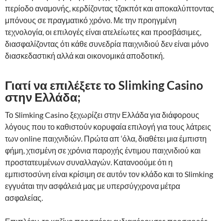
περίοδο αναμονής, κερδίζοντας τζακπότ και αποκαλύπτοντας
μπόνους σε πραγματικό χρόνο. Με την προηγμένη
τεχνολογία, οι επιλογές είναι ατελείωτες και προσβάσιμες,
διασφαλίζοντας ότι κάθε συνεδρία παιχνιδιού δεν είναι μόνο
διασκεδαστική αλλά και οικονομικά αποδοτική.
Γιατί να επιλέξετε το Slimking Casino
στην Ελλάδα;
Το Slimking Casino ξεχωρίζει στην Ελλάδα για διάφορους
λόγους που το καθιστούν κορυφαία επιλογή για τους λάτρεις
των online παιχνιδιών. Πρώτα απ ‘όλα, διαθέτει μια έμπιστη
φήμη, χτισμένη σε χρόνια παροχής έντιμου παιχνιδιού και
προστατευμένων συναλλαγών. Κατανοούμε ότι η
εμπιστοσύνη είναι κρίσιμη σε αυτόν τον κλάδο και το Slimking
εγγυάται την ασφάλειά μας με υπερσύγχρονα μέτρα
ασφαλείας.