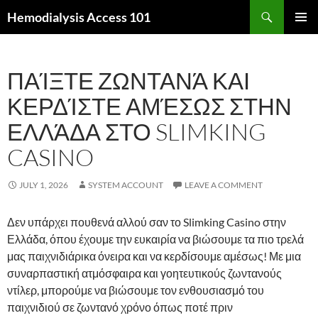
Skip
Search
Hemodialysis Access 101
to
PRIMAR
content
MENU
ΠΑΊΞΤΕ ΖΩΝΤΑΝΆ ΚΑΙ
ΚΕΡΔΊΣΤΕ ΑΜΈΣΩΣ ΣΤΗΝ
ΕΛΛΆΔΑ ΣΤΟ SLIMKING
CASINO
JULY 1, 2026
SYSTEM ACCOUNT
LEAVE A COMMENT
Δεν υπάρχει πουθενά αλλού σαν το Slimking Casino στην
Ελλάδα, όπου έχουμε την ευκαιρία να βιώσουμε τα πιο τρελά
μας παιχνιδιάρικα όνειρα και να κερδίσουμε αμέσως! Με μια
συναρπαστική ατμόσφαιρα και γοητευτικούς ζωντανούς
ντίλερ, μπορούμε να βιώσουμε τον ενθουσιασμό του
παιχνιδιού σε ζωντανό χρόνο όπως ποτέ πριν