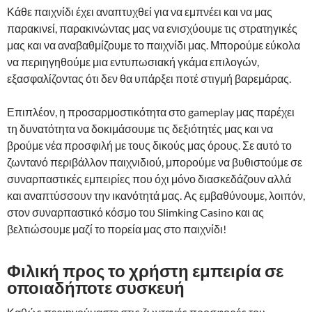
Κάθε παιχνίδι έχει αναπτυχθεί για να εμπνέει και να μας
παρακινεί, παρακινώντας μας να ενισχύουμε τις στρατηγικές
μας και να αναβαθμίζουμε το παιχνίδι μας. Μπορούμε εύκολα
να περιηγηθούμε μια εντυπωσιακή γκάμα επιλογών,
εξασφαλίζοντας ότι δεν θα υπάρξει ποτέ στιγμή βαρεμάρας.
Επιπλέον, η προσαρμοστικότητα στο gameplay μας παρέχει
τη δυνατότητα να δοκιμάσουμε τις δεξιότητές μας και να
βρούμε νέα προσφιλή με τους δικούς μας όρους. Σε αυτό το
ζωντανό περιβάλλον παιχνιδιού, μπορούμε να βυθιστούμε σε
συναρπαστικές εμπειρίες που όχι μόνο διασκεδάζουν αλλά
και αναπτύσσουν την ικανότητά μας. Ας εμβαθύνουμε, λοιπόν,
στον συναρπαστικό κόσμο του Slimking Casino και ας
βελτιώσουμε μαζί το πορεία μας στο παιχνίδι!
Φιλική προς το χρήστη εμπειρία σε
οποιαδήποτε συσκευή