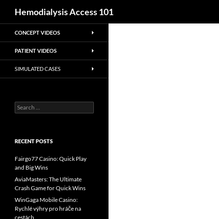
Search
Hemodialysis Access 101
Skip
CONCEPT VIDEOS
to
content
PATIENT VIDEOS
SIMULATED CASES
Search
for:
RECENT POSTS
Fairgo77 Casino: Quick Play
and Big Wins
AviaMasters: The Ultimate
Crash Game for Quick Wins
WinGaga Mobile Casino:
Rychlé výhry pro hráče na
cestách