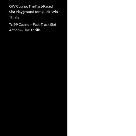
GW Casino: The Fast‑Paced
Slot Playground for Quick‑Win
Thrills
Tcl99 Casino – Fast‑Track Slot
Action & Live Thrills