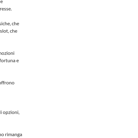
ne
resse.
siche, che
slot, che
emozioni
 fortuna e
 offrono
i opzioni,
ino rimanga