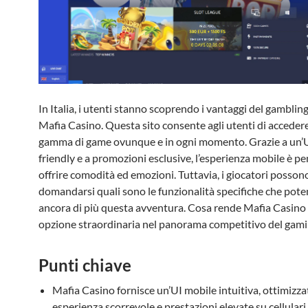
In Italia, i utenti stanno scoprendo i vantaggi del gamblin
Mafia Casino. Questa sito consente agli utenti di acceder
gamma di game ovunque e in ogni momento. Grazie a un’U
friendly e a promozioni esclusive, l’esperienza mobile è p
offrire comodità ed emozioni. Tuttavia, i giocatori posson
domandarsi quali sono le funzionalità specifiche che pot
ancora di più questa avventura. Cosa rende Mafia Casino
opzione straordinaria nel panorama competitivo del gam
Punti chiave
Mafia Casino fornisce un’UI mobile intuitiva, ottimizza
esperienza scorrevole e prestazioni elevate su cellulari 