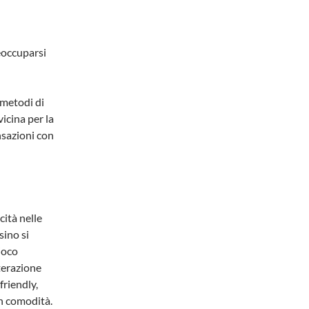
reoccuparsi
 metodi di
icina per la
nsazioni con
cità nelle
sino si
ioco
nterazione
friendly,
on comodità.