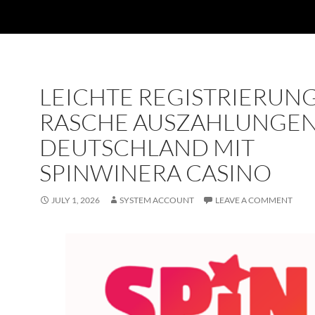
LEICHTE REGISTRIERUNG
RASCHE AUSZAHLUNGEN
DEUTSCHLAND MIT
SPINWINERA CASINO
JULY 1, 2026
SYSTEM ACCOUNT
LEAVE A COMMENT