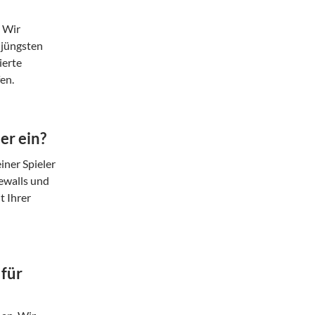
. Wir
 jüngsten
ierte
en.
er ein?
iner Spieler
ewalls und
t Ihrer
 für