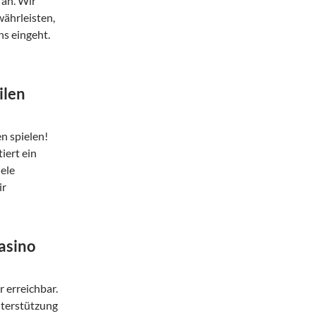
 an. Wir
währleisten,
ns eingeht.
ilen
n spielen!
iert ein
iele
ir
asino
 erreichbar.
nterstützung