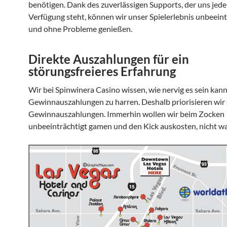
benötigen. Dank des zuverlässigen Supports, der uns jeder
Verfügung steht, können wir unser Spielerlebnis unbeeint
und ohne Probleme genießen.
Direkte Auszahlungen für ein
störungsfreieres Erfahrung
Wir bei Spinwinera Casino wissen, wie nervig es sein kann
Gewinnauszahlungen zu harren. Deshalb priorisieren wir 
Gewinnauszahlungen. Immerhin wollen wir beim Zocken
unbeeinträchtigt gamen und den Kick auskosten, nicht w