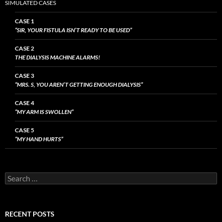
SIMULATED CASES
CASE 1
“SIR, YOUR FISTULA ISN’T READY TO BE USED”
CASE 2
THE DIALYSIS MACHINE ALARMS!
CASE 3
“MRS. S, YOU AREN’T GETTING ENOUGH DIALYSIS”
CASE 4
“MY ARM IS SWOLLEN”
CASE 5
“MY HAND HURTS”
Search
for:
RECENT POSTS