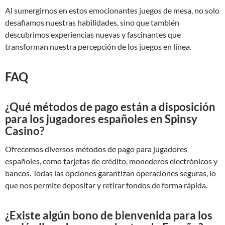
Al sumergirnos en estos emocionantes juegos de mesa, no solo
desafiamos nuestras habilidades, sino que también
descubrimos experiencias nuevas y fascinantes que
transforman nuestra percepción de los juegos en línea.
FAQ
¿Qué métodos de pago están a disposición
para los jugadores españoles en Spinsy
Casino?
Ofrecemos diversos métodos de pago para jugadores
españoles, como tarjetas de crédito, monederos electrónicos y
bancos. Todas las opciones garantizan operaciones seguras, lo
que nos permite depositar y retirar fondos de forma rápida.
¿Existe algún bono de bienvenida para los