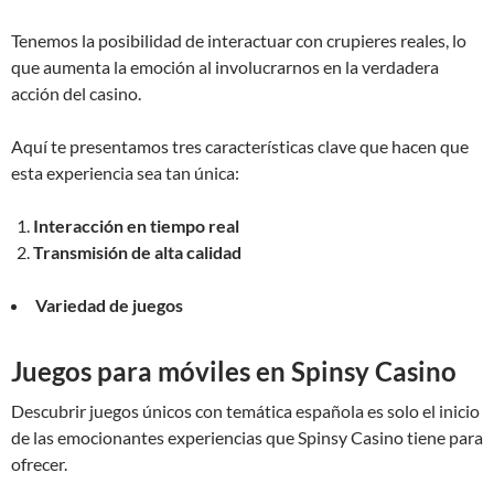
Tenemos la posibilidad de interactuar con crupieres reales, lo
que aumenta la emoción al involucrarnos en la verdadera
acción del casino.
Aquí te presentamos tres características clave que hacen que
esta experiencia sea tan única:
Interacción en tiempo real
Transmisión de alta calidad
Variedad de juegos
Juegos para móviles en Spinsy Casino
Descubrir juegos únicos con temática española es solo el inicio
de las emocionantes experiencias que Spinsy Casino tiene para
ofrecer.