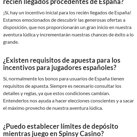
recién llegados procedentes de España?
¡Sí, hay un incentivo inicial para los recién llegados de España!
Estamos emocionados de descubrir las generosas ofertas a
disposición, que nos proporcionarán un gran inicio en nuestra
aventura lúdica y incrementarán nuestras chances de éxito a lo
grande.
¿Existen requisitos de apuesta para los
incentivos para jugadores españoles?
Sí, normalmente los bonos para usuarios de España tienen
requisitos de apuesta. Siempre es necesario consultar los
detalles y reglas, ya que estos condiciones cambian.
Entenderlos nos ayuda a hacer elecciones conscientes y a sacar
el máximo provecho de nuestra aventura lúdica.
¿Puedo establecer límites de depósito
mientras juego en Spinsy Casino?