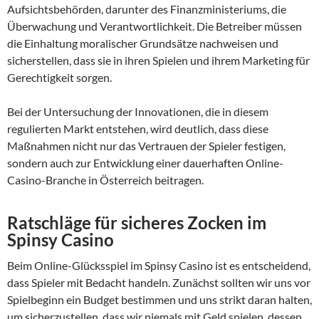
Aufsichtsbehörden, darunter des Finanzministeriums, die
Überwachung und Verantwortlichkeit. Die Betreiber müssen
die Einhaltung moralischer Grundsätze nachweisen und
sicherstellen, dass sie in ihren Spielen und ihrem Marketing für
Gerechtigkeit sorgen.
Bei der Untersuchung der Innovationen, die in diesem
regulierten Markt entstehen, wird deutlich, dass diese
Maßnahmen nicht nur das Vertrauen der Spieler festigen,
sondern auch zur Entwicklung einer dauerhaften Online-
Casino-Branche in Österreich beitragen.
Ratschläge für sicheres Zocken im
Spinsy Casino
Beim Online-Glücksspiel im Spinsy Casino ist es entscheidend,
dass Spieler mit Bedacht handeln. Zunächst sollten wir uns vor
Spielbeginn ein Budget bestimmen und uns strikt daran halten,
um sicherzustellen, dass wir niemals mit Geld spielen, dessen