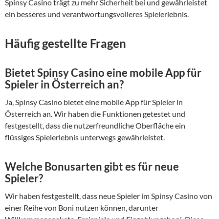
Spinsy Casino trägt zu mehr Sicherheit bei und gewährleistet
ein besseres und verantwortungsvolleres Spielerlebnis.
Häufig gestellte Fragen
Bietet Spinsy Casino eine mobile App für
Spieler in Österreich an?
Ja, Spinsy Casino bietet eine mobile App für Spieler in
Österreich an. Wir haben die Funktionen getestet und
festgestellt, dass die nutzerfreundliche Oberfläche ein
flüssiges Spielerlebnis unterwegs gewährleistet.
Welche Bonusarten gibt es für neue
Spieler?
Wir haben festgestellt, dass neue Spieler im Spinsy Casino von
einer Reihe von Boni nutzen können, darunter