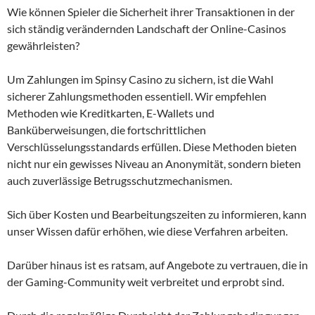
Wie können Spieler die Sicherheit ihrer Transaktionen in der
sich ständig verändernden Landschaft der Online-Casinos
gewährleisten?
Um Zahlungen im Spinsy Casino zu sichern, ist die Wahl
sicherer Zahlungsmethoden essentiell. Wir empfehlen
Methoden wie Kreditkarten, E-Wallets und
Banküberweisungen, die fortschrittlichen
Verschlüsselungsstandards erfüllen. Diese Methoden bieten
nicht nur ein gewisses Niveau an Anonymität, sondern bieten
auch zuverlässige Betrugsschutzmechanismen.
Sich über Kosten und Bearbeitungszeiten zu informieren, kann
unser Wissen dafür erhöhen, wie diese Verfahren arbeiten.
Darüber hinaus ist es ratsam, auf Angebote zu vertrauen, die in
der Gaming-Community weit verbreitet und erprobt sind.