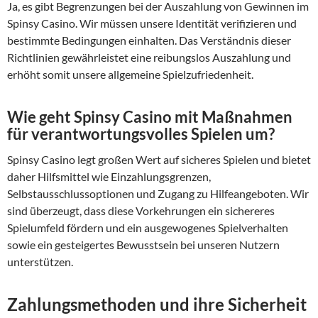
Ja, es gibt Begrenzungen bei der Auszahlung von Gewinnen im
Spinsy Casino. Wir müssen unsere Identität verifizieren und
bestimmte Bedingungen einhalten. Das Verständnis dieser
Richtlinien gewährleistet eine reibungslos Auszahlung und
erhöht somit unsere allgemeine Spielzufriedenheit.
Wie geht Spinsy Casino mit Maßnahmen
für verantwortungsvolles Spielen um?
Spinsy Casino legt großen Wert auf sicheres Spielen und bietet
daher Hilfsmittel wie Einzahlungsgrenzen,
Selbstausschlussoptionen und Zugang zu Hilfeangeboten. Wir
sind überzeugt, dass diese Vorkehrungen ein sichereres
Spielumfeld fördern und ein ausgewogenes Spielverhalten
sowie ein gesteigertes Bewusstsein bei unseren Nutzern
unterstützen.
Zahlungsmethoden und ihre Sicherheit