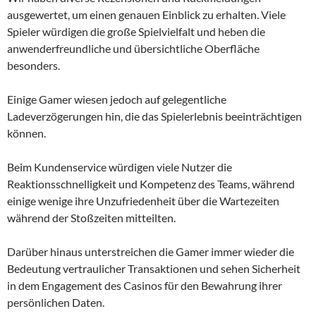
ausgewertet, um einen genauen Einblick zu erhalten. Viele
Spieler würdigen die große Spielvielfalt und heben die
anwenderfreundliche und übersichtliche Oberfläche
besonders.
Einige Gamer wiesen jedoch auf gelegentliche
Ladeverzögerungen hin, die das Spielerlebnis beeinträchtigen
können.
Beim Kundenservice würdigen viele Nutzer die
Reaktionsschnelligkeit und Kompetenz des Teams, während
einige wenige ihre Unzufriedenheit über die Wartezeiten
während der Stoßzeiten mitteilten.
Darüber hinaus unterstreichen die Gamer immer wieder die
Bedeutung vertraulicher Transaktionen und sehen Sicherheit
in dem Engagement des Casinos für den Bewahrung ihrer
persönlichen Daten.