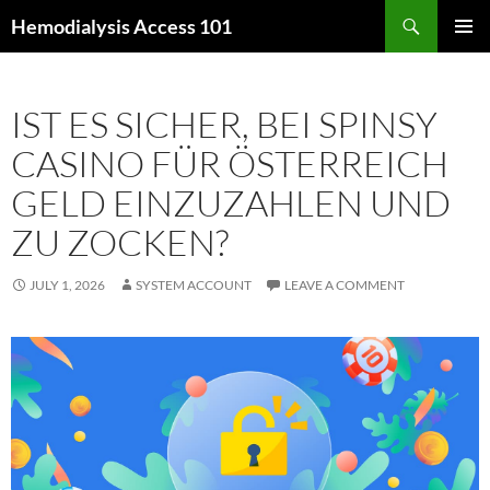
Skip
Search
Hemodialysis Access 101
to
PRIMAR
content
MENU
IST ES SICHER, BEI SPINSY
CASINO FÜR ÖSTERREICH
GELD EINZUZAHLEN UND
ZU ZOCKEN?
JULY 1, 2026
SYSTEM ACCOUNT
LEAVE A COMMENT