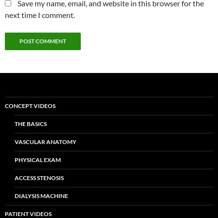
Save my name, email, and website in this browser for the
next time I comment.
CONCEPT VIDEOS
THE BASICS
VASCULAR ANATOMY
PHYSICAL EXAM
ACCESS STENOSIS
DIALYSIS MACHINE
PATIENT VIDEOS