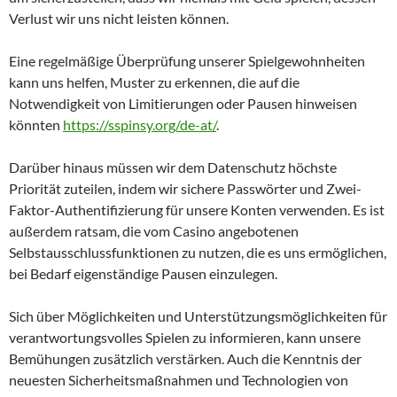
Verlust wir uns nicht leisten können.
Eine regelmäßige Überprüfung unserer Spielgewohnheiten
kann uns helfen, Muster zu erkennen, die auf die
Notwendigkeit von Limitierungen oder Pausen hinweisen
könnten
https://sspinsy.org/de-at/
.
Darüber hinaus müssen wir dem Datenschutz höchste
Priorität zuteilen, indem wir sichere Passwörter und Zwei-
Faktor-Authentifizierung für unsere Konten verwenden. Es ist
außerdem ratsam, die vom Casino angebotenen
Selbstausschlussfunktionen zu nutzen, die es uns ermöglichen,
bei Bedarf eigenständige Pausen einzulegen.
Sich über Möglichkeiten und Unterstützungsmöglichkeiten für
verantwortungsvolles Spielen zu informieren, kann unsere
Bemühungen zusätzlich verstärken. Auch die Kenntnis der
neuesten Sicherheitsmaßnahmen und Technologien von