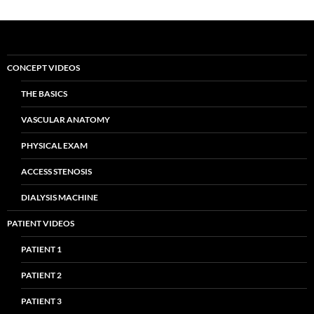
CONCEPT VIDEOS
THE BASICS
VASCULAR ANATOMY
PHYSICAL EXAM
ACCESS STENOSIS
DIALYSIS MACHINE
PATIENT VIDEOS
PATIENT 1
PATIENT 2
PATIENT 3