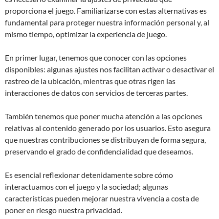
proporciona el juego. Familiarizarse con estas alternativas es
fundamental para proteger nuestra información personal y, al
mismo tiempo, optimizar la experiencia de juego.
En primer lugar, tenemos que conocer con las opciones
disponibles: algunas ajustes nos facilitan activar o desactivar el
rastreo de la ubicación, mientras que otras rigen las
interacciones de datos con servicios de terceras partes.
También tenemos que poner mucha atención a las opciones
relativas al contenido generado por los usuarios. Esto asegura
que nuestras contribuciones se distribuyan de forma segura,
preservando el grado de confidencialidad que deseamos.
Es esencial reflexionar detenidamente sobre cómo
interactuamos con el juego y la sociedad; algunas
características pueden mejorar nuestra vivencia a costa de
poner en riesgo nuestra privacidad.